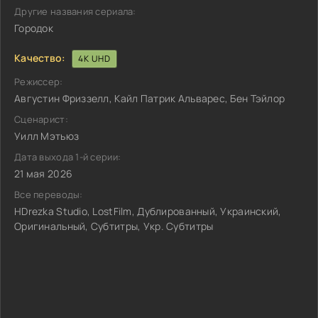
Другие названия сериала:
Городок
Качество:
4K UHD
Режиссер:
Августин Фриззелл, Кайл Патрик Альварес, Бен Тэйлор
Сценарист:
Уилл Мэтьюз
Дата выхода 1-й серии:
21 мая 2026
Все переводы:
HDrezka Studio, LostFilm, Дублированный, Украинский,
Оригинальный, Субтитры, Укр. Субтитры