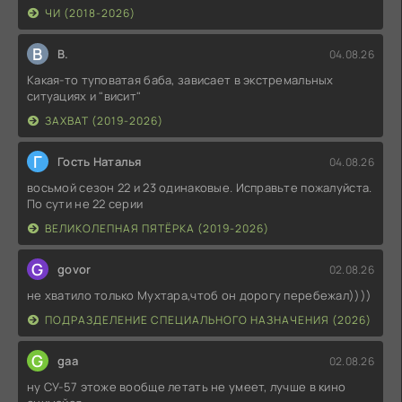
ЧИ (2018-2026)
В
В.
04.08.26
Какая-то туповатая баба, зависает в экстремальных
ситуациях и "висит"
ЗАХВАТ (2019-2026)
Г
Гость Наталья
04.08.26
восьмой сезон 22 и 23 одинаковые. Исправьте пожалуйста.
По сути не 22 серии
ВЕЛИКОЛЕПНАЯ ПЯТЁРКА (2019-2026)
G
govor
02.08.26
не хватило только Мухтара,чтоб он дорогу перебежал))))
ПОДРАЗДЕЛЕНИЕ СПЕЦИАЛЬНОГО НАЗНАЧЕНИЯ (2026)
G
gaa
02.08.26
ну СУ-57 этоже вообще летать не умеет, лучше в кино