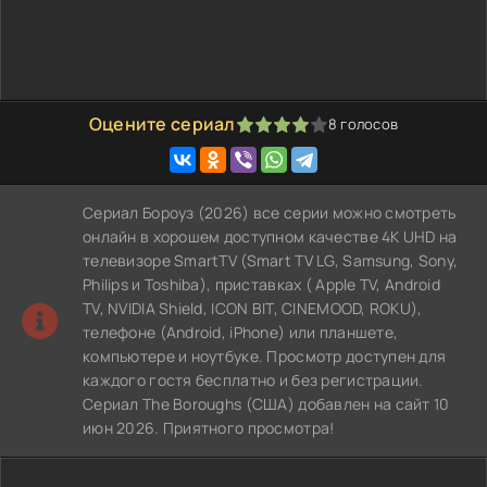
Оцените сериал
8
голосов
80
1
2
3
4
5
Сериал Бороуз (2026) все серии можно смотреть
онлайн в хорошем доступном качестве 4K UHD на
телевизоре SmartTV (Smart TV LG, Samsung, Sony,
Philips и Toshiba), приставках ( Apple TV, Android
TV, NVIDIA Shield, ICON BIT, CINEMOOD, ROKU),
телефоне (Android, iPhone) или планшете,
компьютере и ноутбуке. Просмотр доступен для
каждого гостя бесплатно и без регистрации.
Сериал The Boroughs (США) добавлен на сайт 10
июн 2026. Приятного просмотра!