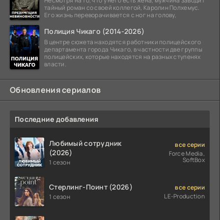
Несмотря на то, что у него есть жена, мужчина заводит
тайный роман со своей коллегой, Каролин Полхемус.
Его жизнь переворачивается с ног на голову,
Полиция Чикаго (2014-2026)
В центре сюжета находятся работники полицейского
департамента города Чикаго, в частности две группы
полицейских, которые находятся на разных ступенях
власти.
Обновления сериалов
Последние добавления
Любимый сотрудник
все серии
(2026)
Force Media,
SoftBox
1 сезон
Стерлинг-Поинт (2026)
все серии
LE-Production
1 сезон