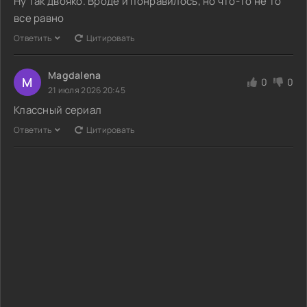
Ну так двояко. Вроде и понравилось, но что-то не то
все равно
Ответить
Цитировать
Magdalena
M
0
0
21 июля 2026 20:45
Классный сериал
Ответить
Цитировать