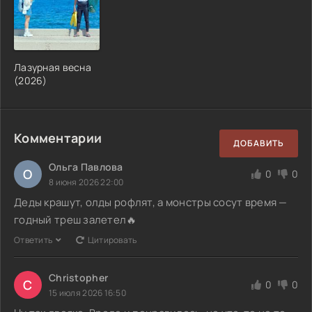
Лазурная весна
(2026)
Комментарии
ДОБАВИТЬ
Ольга Павлова
О
0
0
8 июня 2026 22:00
Деды крашут, олды рофлят, а монстры сосут время —
годный треш залетел🔥
Ответить
Цитировать
Christopher
C
0
0
15 июля 2026 16:50