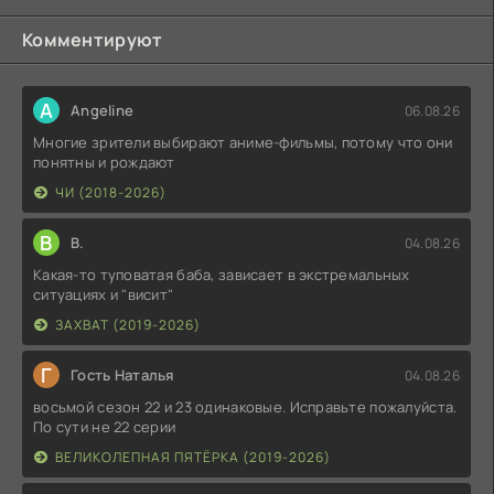
Комментируют
A
Angeline
06.08.26
Многие зрители выбирают аниме-фильмы, потому что они
понятны и рождают
ЧИ (2018-2026)
В
В.
04.08.26
Какая-то туповатая баба, зависает в экстремальных
ситуациях и "висит"
ЗАХВАТ (2019-2026)
Г
Гость Наталья
04.08.26
восьмой сезон 22 и 23 одинаковые. Исправьте пожалуйста.
По сути не 22 серии
ВЕЛИКОЛЕПНАЯ ПЯТЁРКА (2019-2026)