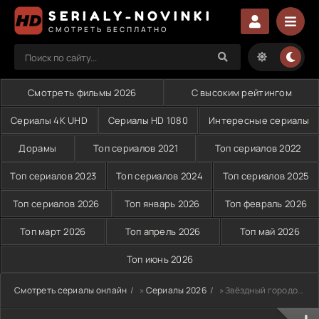
SERIALY-NOVINKI
СМОТРЕТЬ БЕСПЛАТНО
Смотреть фильмы 2026
С высоким рейтингом
Сериалы 4K UHD
Сериалы HD 1080
Интересные сериалы
Дорамы
Топ сериалов 2021
Топ сериалов 2022
Топ сериалов 2023
Топ сериалов 2024
Топ сериалов 2025
Топ сериалов 2026
Топ январь 2026
Топ февраль 2026
Топ март 2026
Топ апрель 2026
Топ май 2026
Топ июнь 2026
Смотреть сериалы онлайн
»
Сериалы 2026
» Звёздный городок (2026)