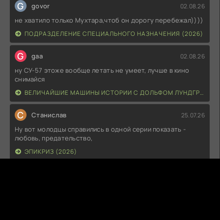
G
govor
02.08.26
не хватило только Мухтара,чтоб он дорогу перебежал))))
ПОДРАЗДЕЛЕНИЕ СПЕЦИАЛЬНОГО НАЗНАЧЕНИЯ (2026)
G
gaa
02.08.26
ну СУ-57 этоже вообще летать не умеет, лучше в кино
снимайся
ВЕЛИЧАЙШИЕ МАШИНЫ ИСТОРИИ С ДОЛЬФОМ ЛУНДГРЕНОМ (2026)
С
Станислав
25.07.26
Ну вот молодцы справились в одной серии показать -
любовь, предательство,
ЭПИКРИЗ (2026)