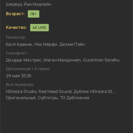
Шервуд, Йен Мидлейн
Возраст:
18+
Качество:
4K UHD
Режиссер:
Кася Адамик, Ник Мерфи, Джэми Пэйн
Сценарист:
Джордж Мастрас, Меган Макдоннел, Gursimran Sandhu
Дата выхода 1-й серии:
29 мая 2026
Все переводы:
HDrezka Studio, Red Head Sound, Дубляж HDrezka St.,
Оригинальный, Субтитры, ТО Дубляжная