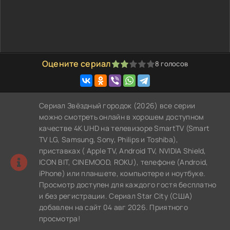
Оцените сериал
8
голосов
40
1
2
3
4
5
Сериал Звёздный городок (2026) все серии
можно смотреть онлайн в хорошем доступном
качестве 4K UHD на телевизоре SmartTV (Smart
TV LG, Samsung, Sony, Philips и Toshiba),
приставках ( Apple TV, Android TV, NVIDIA Shield,
ICON BIT, CINEMOOD, ROKU), телефоне (Android,
iPhone) или планшете, компьютере и ноутбуке.
Просмотр доступен для каждого гостя бесплатно
и без регистрации. Сериал Star City (США)
добавлен на сайт 04 авг 2026. Приятного
просмотра!