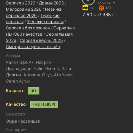
Сериалы 2026
/
Драмы 2026
/
4
Голосов:
Мелодрамы 2026
/
Новинки
7.60
7.335
сериалов 2026
/
Турецкие
(41)
(11)
сериалы
/
Женские сериалы
/
Сериалы без сезонов
/
Сериалы в
HD 1080 качестве
/
Сериалы мая
2026
/
Сериалы весны 2026
/
Смотреть сериалы онлайн
Актеры:
Чаган Эфе Ак, Несрин
Джавадзаде, Helin Elveren, Эзги
Далгыч, Армаган Огуз, Ata Yasat,
Ceren Ayruk
Возраст:
18+
Качество:
FHD (1080P)
Режиссер:
Эмре Кабакушак
Сценарист: