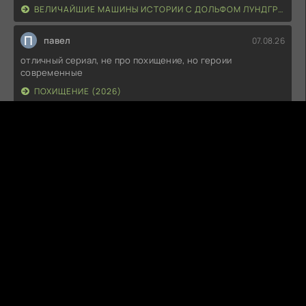
ВЕЛИЧАЙШИЕ МАШИНЫ ИСТОРИИ С ДОЛЬФОМ ЛУНДГРЕНОМ (2026)
П
павел
07.08.26
отличный сериал, не про похищение, но героии
современные
ПОХИЩЕНИЕ (2026)