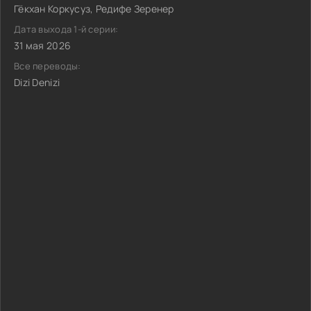
Гёкхан Коркусуз, Редифе Зеренер
Дата выхода 1-й серии:
31 мая 2026
Все переводы:
Dizi Denizi