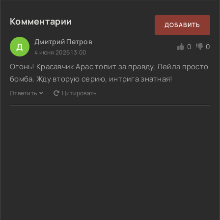
Комментарии
ДОБАВИТЬ
Дмитрий Петров
Д
0
0
4 июня 2026 13:00
Огонь! Красавчик Арас топит за правду, Лейла просто
бомба. Жду вторую серию, интрига знатная!
Ответить
Цитировать