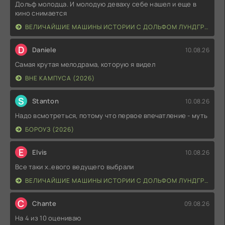
Дольф молодца. И молодую деваху себе нашел и еще в
кино снимается
ВЕЛИЧАЙШИЕ МАШИНЫ ИСТОРИИ С ДОЛЬФОМ ЛУНДГРЕНОМ (2026)
D
Daniele
10.08.26
Самая крутая мелодрама, которую я видел
ВНЕ КАМПУСА (2026)
S
Stanton
10.08.26
Надо всмотреться, потому что первое впечатление - муть
БОРОУЗ (2026)
E
Elvis
10.08.26
Все таки х..евого ведущего выбрали
ВЕЛИЧАЙШИЕ МАШИНЫ ИСТОРИИ С ДОЛЬФОМ ЛУНДГРЕНОМ (2026)
C
Chante
09.08.26
На 4 из 10 оцениваю