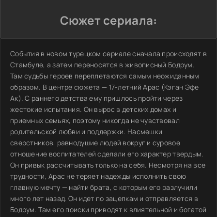
Сюжет сериала:
События в новом турецком сериале сначала происходят в
Стамбуле, а затем переносятся в живописный Бодрум.
Там судьбы героев переплетаются самым неожиданным
образом. В центре сюжета — 17-летний Арас (Кэган Эфе
Ак). С раннего детства ему пришлось пройти через
жестокие испытания. Он вырос в детских домах и
приемных семьях, поэтому никогда не чувствовал
родительской любви и поддержки. Насмешки
сверстников, равнодушие людей вокруг и суровое
отношение воспитателей сделали его характер твердым.
Он привык рассчитывать только на себя. Несмотря на все
трудности, Арас не теряет надежды исполнить свою
главную мечту — найти брата, с которым его разлучили
много лет назад. Он идет по зацепкам и отправляется в
Бодрум. Там его поиски приводят к влиятельной и богатой