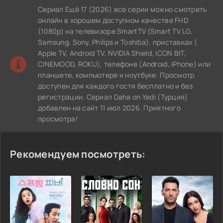
Сериал Ещё 17 (2026) все серии можно смотреть
онлайн в хорошем доступном качестве FHD
(1080p) на телевизоре SmartTV (Smart TV LG,
Samsung, Sony, Philips и Toshiba), приставках (
Apple TV, Android TV, NVIDIA Shield, ICON BIT,
CINEMOOD, ROKU), телефоне (Android, iPhone) или
планшете, компьютере и ноутбуке. Просмотр
доступен для каждого гостя бесплатно и без
регистрации. Сериал Daha on Yedi (Турция)
добавлен на сайт 11 июл 2026. Приятного
просмотра!
Рекомендуем посмотреть: