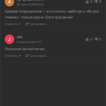
А
0
0
25 июня 2026 09:00
Адвокат в криминале — это сильно, вайб как у «Во все
тяжкие», только круче. Батя красавчик!
Ответить
Цитировать
Jan
J
0
0
14 июля 2026 17:37
Польский детективчик
Ответить
Цитировать