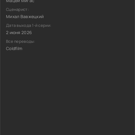
Мацей Мигас
Сценарист:
Михал Вавжецкий
Дата выхода 1-й серии:
2 июня 2026
Все переводы:
Coldfilm