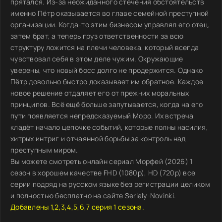
прятался. Из-за неожиданного стечения обстоятельств
именно Пётр оказывается во главе семейной преступной
организации. Когда-то этим бизнесом управлял его отец,
затем брат, а теперь груз ответственности за всю
структуру ложится на плечи человека, который всегда
чувствовал себя в этом деле чужим. Окружающие
уверены, что новый босс долго не продержится. Однако
Пётр довольно быстро доказывает им обратное. Каждое
новое решение отдаляет его от прежних моральных
принципов. Всё ещё больше запутывается, когда на его
пути появляется непредсказуемый Моро. Их встреча
кладёт начало цепочке событий, которые полны насилия,
хитрых интриг и отчаянной борьбы за контроль над
преступным миром.
Вы можете смотреть онлайн сериал Морфей (2026) 1
сезон в хорошем качестве FHD (1080p), HD (720p) все
серии подряд на русском языке без регистрации целиком
и полностью бесплатно на сайте Serialy-Novinki.
Добавлены 1,2,3,4,5,6,7 серия 1 сезона.