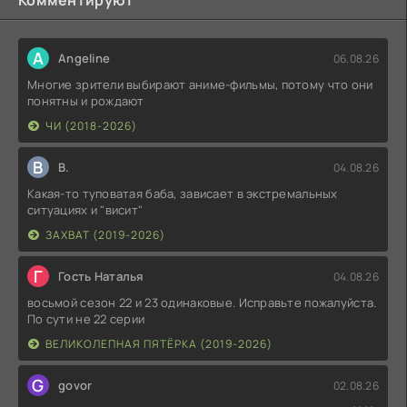
Комментируют
A
Angeline
06.08.26
Многие зрители выбирают аниме-фильмы, потому что они
понятны и рождают
ЧИ (2018-2026)
В
В.
04.08.26
Какая-то туповатая баба, зависает в экстремальных
ситуациях и "висит"
ЗАХВАТ (2019-2026)
Г
Гость Наталья
04.08.26
восьмой сезон 22 и 23 одинаковые. Исправьте пожалуйста.
По сути не 22 серии
ВЕЛИКОЛЕПНАЯ ПЯТЁРКА (2019-2026)
G
govor
02.08.26