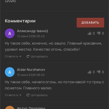
(2025)
Комментарии
ДОБАВИТЬ
Аляксандр Іваноў
А
0
0
12 июня 2026 03:40
Ну такое себе, конечно, но зашло. Главный красавчик,
удивил жестко. Качество огонь, спасибо!
Ответить
Цитировать
Aidar Nurzhanov
A
0
0
15 июня 2026 08:00
Ну такое себе, начало огонь, но потом какой-то треш с
сюжетом. Главного жалко.
Ответить
Цитировать
Артур Далалаян