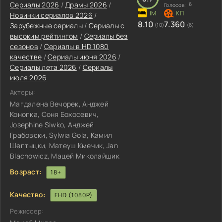
Сериалы 2026
/
Драмы 2026
/
6
Голосов:
Новинки сериалов 2026
/
8.10
7.360
Зарубежные сериалы
/
Сериалы с
(10)
(6)
высоким рейтингом
/
Сериалы без
сезонов
/
Сериалы в HD 1080
качестве
/
Сериалы июня 2026
/
Сериалы лета 2026
/
Сериалы
июля 2026
Актеры:
Магдалена Вечорек, Анджей
Конопка, Соня Бохосевич,
Josephine Siwko, Анджей
Грабовски, Sylwia Gola, Камил
Шептыцки, Матеуш Кмечик, Jan
Blachowicz, Мацей Миколайшик
Возраст:
18+
Качество:
FHD (1080P)
Режиссер: