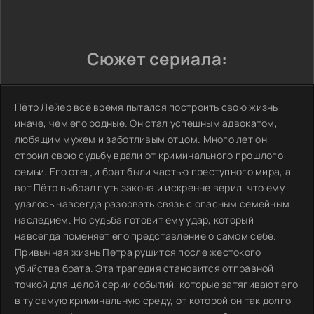
Сюжет сериала:
Пётр Лейер всё время пытался построить свою жизнь
иначе, чем его родные. Он стал успешным адвокатом,
любящим мужем и заботливым отцом. Много лет он
строил свою судьбу вдали от криминального прошлого
семьи. Его отец и брат были частью преступного мира, а
вот Пётр выбрал путь закона и искренне верил, что ему
удалось навсегда разорвать связь с опасным семейным
наследием. Но судьба готовит ему удар, который
навсегда поменяет его представление о самом себе.
Привычная жизнь Петра рушится после жестокого
убийства брата. Эта трагедия становится отправной
точкой для целой серии событий, которые затягивают его
в ту самую криминальную среду, от которой он так долго