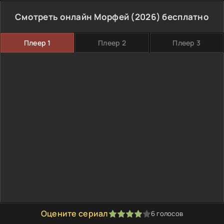
Смотреть онлайн Морфей (2026) бесплатно
Плеер 1
Плеер 2
Плеер 3
Оцените сериал
6
голосов
80
1
2
3
4
5