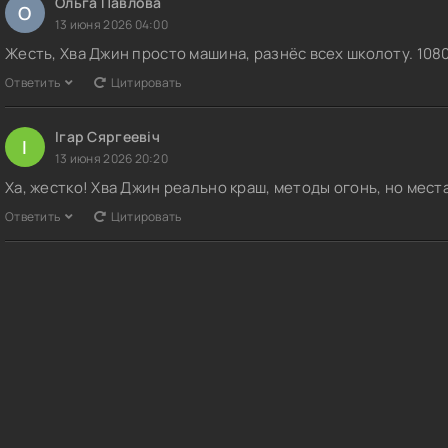
Ольга Павлова
О
13 июня 2026 04:00
Жесть, Хва Джин просто машина, разнёс всех школоту. 108
Ответить
Цитировать
Ігар Сяргеевіч
І
13 июня 2026 20:20
Ха, жестко! Хва Джин реально краш, методы огонь, но мест
Ответить
Цитировать