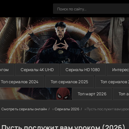
нгом
Сериалы 4K UHD
Сериалы HD 1080
Интерес
Топ сериалов 2024
Топ сериалов 2025
Топ сериалов
Топ март 2026
Топ 
Смотреть сериалы онлайн
»
Сериалы 2026
» Пусть послужит вам уро
Пусть послужит вам уроком (2026)