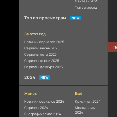
Фэнтези 2025
Топ за месяц
Топ по просмотрам
За этот год
Новинки сериалов 2025
П
Сериалы весны 2025
Сериалы лета 2025
Сериалы осени 2025
Сериалы декабря 2025
2024
Жанры
Ещё
Новинки сериалов 2024
Криминал 2024
Сериалы 2024
Мелодрамы
2024
Биографические 2024