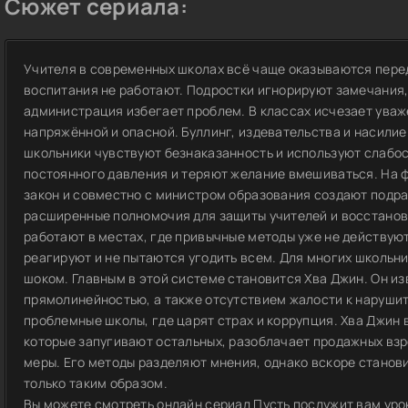
Сюжет сериала:
Учителя в современных школах всё чаще оказываются пере
воспитания не работают. Подростки игнорируют замечания,
администрация избегает проблем. В классах исчезает уваж
напряжённой и опасной. Буллинг, издевательства и насили
школьники чувствуют безнаказанность и используют слабос
постоянного давления и теряют желание вмешиваться. На 
закон и совместно с министром образования создают подра
расширенные полномочия для защиты учителей и восстановл
работают в местах, где привычные методы уже не действую
реагируют и не пытаются угодить всем. Для многих школьн
шоком. Главным в этой системе становится Хва Джин. Он и
прямолинейностью, а также отсутствием жалости к наруши
проблемные школы, где царят страх и коррупция. Хва Джин 
которые запугивают остальных, разоблачает продажных взр
меры. Его методы разделяют мнения, однако вскоре станов
только таким образом.
Вы можете смотреть онлайн сериал Пусть послужит вам урок