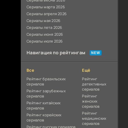
Сериалы весны 2026
Сериалы марта 2026
Сериалы апреля 2026
Сериалы мая 2026
Сериалы лета 2026
Сериалы июня 2026
Сериалы июля 2026
Навигация по рейтингам
Все
Ещё
Рейтинг бразильских
Рейтинг
сериалов
детективных
сериалов
Рейтинг зарубежных
сериалов
Рейтинг
женских
Рейтинг китайских
сериалов
сериалов
Рейтинг
Рейтинг корейских
медицинских
сериалов
сериалов
Рейтинг русских сериалов