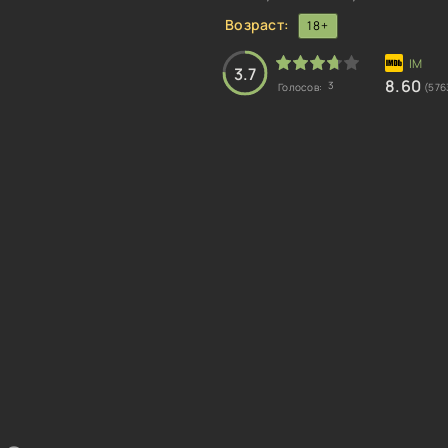
Возраст:
18+
3.7
8.60
3
Голосов:
(576