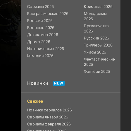
Сериалы 2026
Криминал 2026
Биографические 2026
Мелодрамы
2026
Боевики 2026
Приключения
Военные 2026
2026
Детективы 2026
Русские 2026
Драмы 2026
Триллеры 2026
Исторические 2026
Ужасы 2026
Комедии 2026
Фантастические
2026
Фэнтези 2026
Новинки
Свежее
Новинки сериалов 2026
Сериалы января 2026
Сериалы февраля 2026