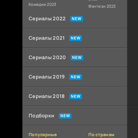
Комедии 2023
Фэнтези 2023
Сериалы 2022
Сериалы 2021
Сериалы 2020
Сериалы 2019
Сериалы 2018
Подборки
Популярные
По странам