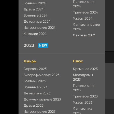
Приключения
Боевики 2024
2024
Драмы 2024
Триллеры 2024
Военные 2024
Ужасы 2024
Детективы 2024
Фантастические
Исторические 2024
2024
Комедии 2024
Фэнтези 2024
2023
80
Жанры
Плюс
Сериалы 2023
Криминал 2023
Биографические 2023
Мелодрамы
2023
Боевики 2023
Приключения
Военные 2023
2023
Детективы 2023
Триллеры 2023
Документальные 2023
Ужасы 2023
Драмы 2023
Фантастика
Исторические 2023
2023