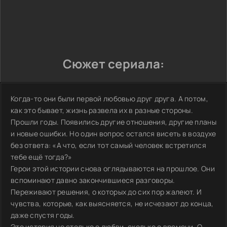
Сюжет сериала:
Когда-то они были первой любовью друг друга. А потом,
как это бывает, жизнь развела их в разные стороны.
Прошли годы. Появились другие отношения, другие планы
и новые ошибки. Но один вопрос остался висеть в воздухе
без ответа: «А что, если тот самый человек встретился
тебе ещё тогда?»
Герои этой истории снова оглядываются на прошлое. Они
вспоминают давно закончившиеся разговоры.
Переживают решения, о которых до сих пор жалеют. И
чувства, которые, как выясняется, не исчезают до конца,
даже спустя годы.
Это история не столько о любви, сколько о времени. О