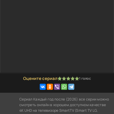
Оцените сериал
1
голос
100
1
2
3
4
5
Сериал Каждый год после (2026) все серии можно
смотреть онлайн в хорошем доступном качестве
4K UHD на телевизоре SmartTV (Smart TV LG,