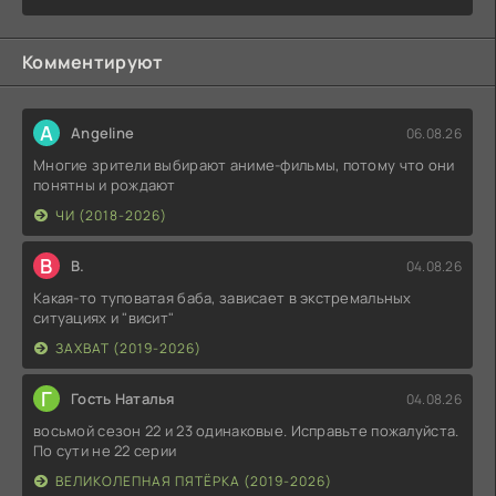
Комментируют
A
Angeline
06.08.26
Многие зрители выбирают аниме-фильмы, потому что они
понятны и рождают
ЧИ (2018-2026)
В
В.
04.08.26
Какая-то туповатая баба, зависает в экстремальных
ситуациях и "висит"
ЗАХВАТ (2019-2026)
Г
Гость Наталья
04.08.26
восьмой сезон 22 и 23 одинаковые. Исправьте пожалуйста.
По сути не 22 серии
ВЕЛИКОЛЕПНАЯ ПЯТЁРКА (2019-2026)