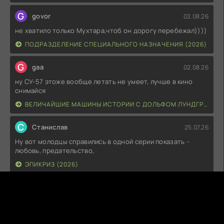
G
govor
02.08.26
не хватило только Мухтара,чтоб он дорогу перебежал))))
ПОДРАЗДЕЛЕНИЕ СПЕЦИАЛЬНОГО НАЗНАЧЕНИЯ (2026)
G
gaa
02.08.26
ну СУ-57 этоже вообще летать не умеет, лучше в кино
снимайся
ВЕЛИЧАЙШИЕ МАШИНЫ ИСТОРИИ С ДОЛЬФОМ ЛУНДГРЕНОМ (2026)
С
Станислав
25.07.26
Ну вот молодцы справились в одной серии показать -
любовь, предательство,
ЭПИКРИЗ (2026)