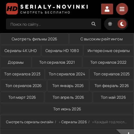
SERIALY-NOVINKI
СМОТРЕТЬ БЕСПЛАТНО
Смотреть фильмы 2026
С высоким рейтингом
Сериалы 4K UHD
Сериалы HD 1080
Интересные сериалы
Дорамы
Топ сериалов 2021
Топ сериалов 2022
Топ сериалов 2023
Топ сериалов 2024
Топ сериалов 2025
Топ сериалов 2026
Топ январь 2026
Топ февраль 2026
Топ март 2026
Топ апрель 2026
Топ май 2026
Топ июнь 2026
Смотреть сериалы онлайн
»
Сериалы 2026
» Каждый год после (2026)