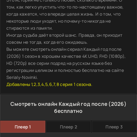
том, как легко упустить что-то по-настоящему важное,
когда кажется, что впереди целая жизнь. И о том, что
некоторые люди уходят, но почему-то никогда не
стираются из памяти.
Иногда судьба даёт второй шанс. Правда, он приходит
совсем не тогда, когда его ожидаешь.
Вы можете смотреть онлайн сериал Каждый год после
(2026) 1 сезон в хорошем качестве 4K UHD, FHD (1080p),
HD (720p) все серии подряд на русском языке без
регистрации целиком и полностью бесплатно на сайте
Serialy-Novinki.
Добавлены 1,2,3,4,5,6,7,8 серия 1 сезона.
Смотреть онлайн Каждый год после (2026)
бесплатно
Плеер 1
Плеер 2
Плеер 3