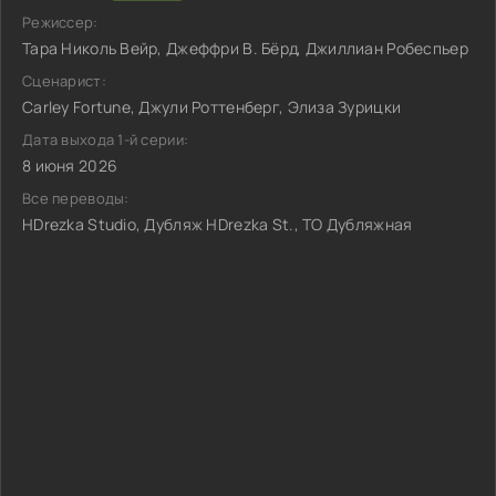
Режиссер:
Тара Николь Вейр, Джеффри В. Бёрд, Джиллиан Робеспьер
Сценарист:
Carley Fortune, Джули Роттенберг, Элиза Зурицки
Дата выхода 1-й серии:
8 июня 2026
Все переводы:
HDrezka Studio, Дубляж HDrezka St., ТО Дубляжная