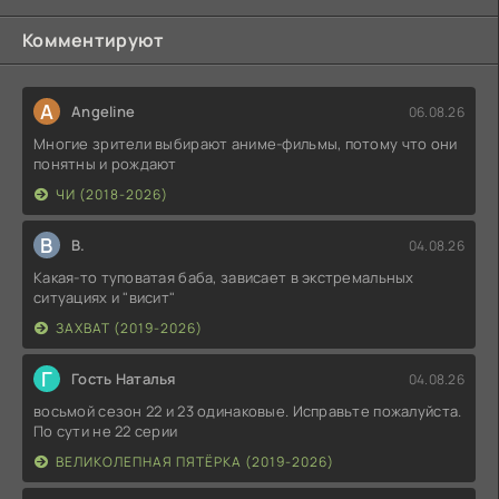
Комментируют
A
Angeline
06.08.26
Многие зрители выбирают аниме-фильмы, потому что они
понятны и рождают
ЧИ (2018-2026)
В
В.
04.08.26
Какая-то туповатая баба, зависает в экстремальных
ситуациях и "висит"
ЗАХВАТ (2019-2026)
Г
Гость Наталья
04.08.26
восьмой сезон 22 и 23 одинаковые. Исправьте пожалуйста.
По сути не 22 серии
ВЕЛИКОЛЕПНАЯ ПЯТЁРКА (2019-2026)