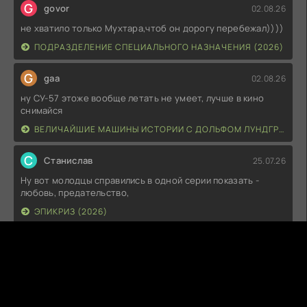
G
govor
02.08.26
не хватило только Мухтара,чтоб он дорогу перебежал))))
ПОДРАЗДЕЛЕНИЕ СПЕЦИАЛЬНОГО НАЗНАЧЕНИЯ (2026)
G
gaa
02.08.26
ну СУ-57 этоже вообще летать не умеет, лучше в кино
снимайся
ВЕЛИЧАЙШИЕ МАШИНЫ ИСТОРИИ С ДОЛЬФОМ ЛУНДГРЕНОМ (2026)
С
Станислав
25.07.26
Ну вот молодцы справились в одной серии показать -
любовь, предательство,
ЭПИКРИЗ (2026)