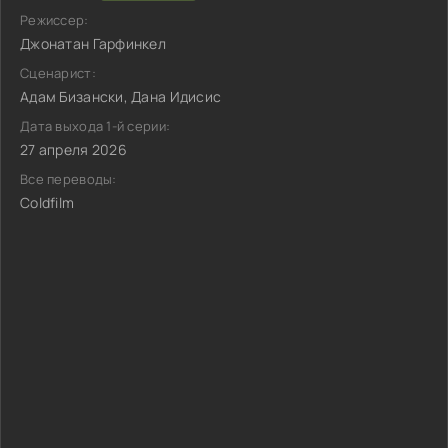
Режиссер:
Джонатан Гарфинкел
Сценарист:
Адам Бизански, Дана Идисис
Дата выхода 1-й серии:
27 апреля 2026
Все переводы:
Coldfilm