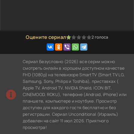
Оцените сериал
2
голоса
20
1
2
3
4
5
Сериал Безусловно (2026) все серии можно
смотреть онлайн в хорошем доступном качестве
FHD (1080p) на телевизоре SmartTV (Smart TV LG,
Samsung, Sony, Philips и Toshiba), приставках (
Apple TV, Android TV, NVIDIA Shield, ICON BIT,
CINEMOOD, ROKU), телефоне (Android, iPhone) или
планшете, компьютере и ноутбуке. Просмотр
доступен для каждого гостя бесплатно и без
регистрации. Сериал Unconditional (Израиль)
добавлен на сайт 11 июл 2026. Приятного
просмотра!