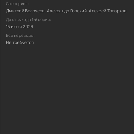
Сценарист:
Дмитрий Белоусов, Александр Горский, Алексей Топорков
Дата выхода 1-й серии:
15 июня 2026
Все переводы:
Не требуется