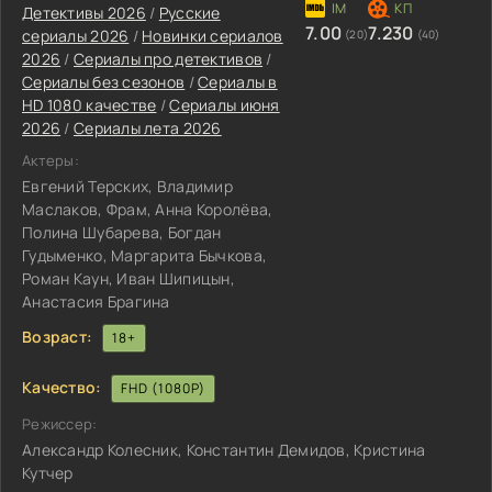
Детективы 2026
/
Русские
7.00
7.230
сериалы 2026
/
Новинки сериалов
(20)
(40)
2026
/
Сериалы про детективов
/
Сериалы без сезонов
/
Сериалы в
HD 1080 качестве
/
Сериалы июня
2026
/
Сериалы лета 2026
Актеры:
Евгений Терских, Владимир
Маслаков, Фрам, Анна Королёва,
Полина Шубарева, Богдан
Гудыменко, Маргарита Бычкова,
Роман Каун, Иван Шипицын,
Анастасия Брагина
Возраст:
18+
Качество:
FHD (1080P)
Режиссер:
Александр Колесник, Константин Демидов, Кристина
Кутчер