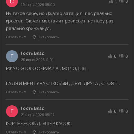
С
1
0
19 июня 2026 09:00
Ну такое себе, но Джагер затащил, пес реально
красава. Сюжет местами провисает, но пару раз
реально кринжанул.
Ответить
Цитировать
Гость Влад
Г
0
0
20 июня 2026 11:01
РЖУ С ЭТОГО СЕРИАЛА , МОЛОДЦЫ.
ГАЛЯ И МЕНТ УЧА СТКОВЫЙ , ДРУГ ДРУГА , СТОЯТ ,.
Ответить
Цитировать
Гость Влад
Г
0
0
21 июня 2026 09:27
КОРПЁЁНООК Д. ЯЩЕР КУСОК.
Ответить
Цитировать