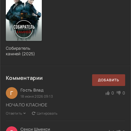
Собиратель
камней (2025)
Комментарии
ДОБАВИТЬ
Гость Влад
Г
0
0
18 июня 2026 09:13
НОЧАЛО КЛАСНОЕ
Ответить
Цитировать
Секси Шмекси