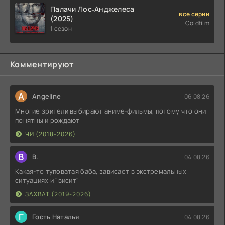
Палачи Лос‑Анджелеса
все серии
(2025)
Coldfilm
1 сезон
Комментируют
A
Angeline
06.08.26
Многие зрители выбирают аниме-фильмы, потому что они
понятны и рождают
ЧИ (2018-2026)
В
В.
04.08.26
Какая-то туповатая баба, зависает в экстремальных
ситуациях и "висит"
ЗАХВАТ (2019-2026)
Г
Гость Наталья
04.08.26