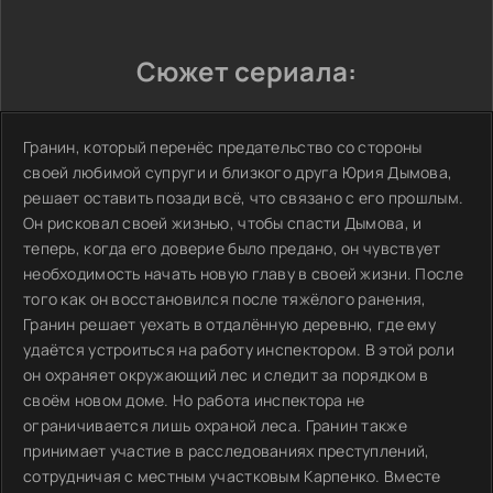
Сюжет сериала:
Гранин, который перенёс предательство со стороны
своей любимой супруги и близкого друга Юрия Дымова,
решает оставить позади всё, что связано с его прошлым.
Он рисковал своей жизнью, чтобы спасти Дымова, и
теперь, когда его доверие было предано, он чувствует
необходимость начать новую главу в своей жизни. После
того как он восстановился после тяжёлого ранения,
Гранин решает уехать в отдалённую деревню, где ему
удаётся устроиться на работу инспектором. В этой роли
он охраняет окружающий лес и следит за порядком в
своём новом доме. Но работа инспектора не
ограничивается лишь охраной леса. Гранин также
принимает участие в расследованиях преступлений,
сотрудничая с местным участковым Карпенко. Вместе