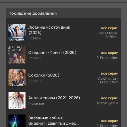
Последние добавления
Любимый сотрудник
все серии
(2026)
Force Media,
SoftBox
1 сезон
Стерлинг-Поинт (2026)
все серии
LE-Production
1 сезон
все серии
Осколки (2026)
Coldfilm, LE-
1 сезон
Production
Анна медиум (2021-2026)
все серии
Не требуется
1-5 сезон
Звёздные войны:
все серии
Видения. Девятый джедай
LE-Production