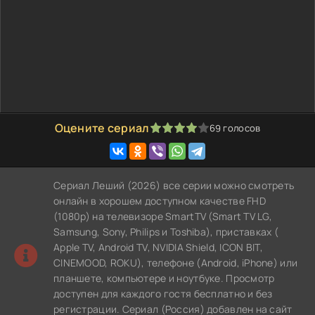
Оцените сериал
69
голосов
80
1
2
3
4
5
Сериал Леший (2026) все серии можно смотреть
онлайн в хорошем доступном качестве FHD
(1080p) на телевизоре SmartTV (Smart TV LG,
Samsung, Sony, Philips и Toshiba), приставках (
Apple TV, Android TV, NVIDIA Shield, ICON BIT,
CINEMOOD, ROKU), телефоне (Android, iPhone) или
планшете, компьютере и ноутбуке. Просмотр
доступен для каждого гостя бесплатно и без
регистрации. Сериал (Россия) добавлен на сайт