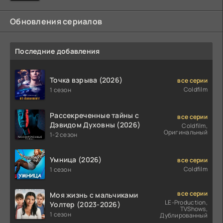
Обновления сериалов
Последние добавления
Точка взрыва (2026)
все серии
Coldfilm
1 сезон
Рассекреченные тайны с
все серии
Дэвидом Духовны (2026)
Coldfilm,
Оригинальный
1-2 сезон
Умница (2026)
все серии
Coldfilm
1 сезон
все серии
Моя жизнь с мальчиками
LE-Production,
Уолтер (2023-2026)
TVShows,
1 сезон
Дублированный