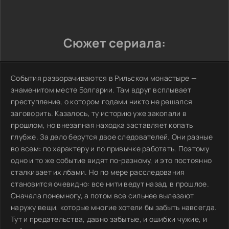
Сюжет сериала:
События разворачиваются в Рильском монастыре —
знаменитом месте Болгарии. Там вдруг всплывает
преступление, о котором годами никто не решался
заговорить. Казалось, ту историю уже закопали в
прошлом, но внезапная находка заставляет копать
глубже. За дело берутся двое следователей. Они разные
во всем: по характеру и по привычке работать. Поэтому
одно и то же событие видят по-разному, и это постоянно
сталкивает их лбами. Но по мере расследования
становится очевидно: все нити ведут назад, в прошлое.
Сначала понемногу, а потом все сильнее вылезают
наружу вещи, которые многие хотели бы забыть навсегда.
Тут и предательства, давно забытые, и ошибки чужие, и