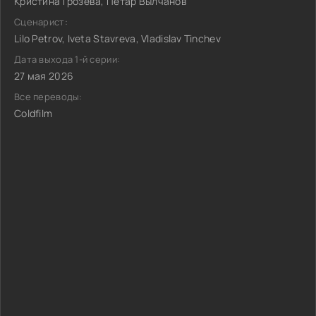
Кристина Грозева, Петар Вылчанов
Сценарист:
Lilo Petrov, Iveta Stavreva, Vladislav Tinchev
Дата выхода 1-й серии:
27 мая 2026
Все переводы:
Coldfilm