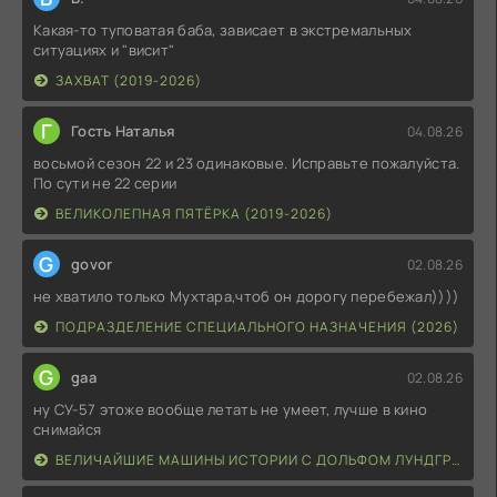
Какая-то туповатая баба, зависает в экстремальных
ситуациях и "висит"
ЗАХВАТ (2019-2026)
Г
Гость Наталья
04.08.26
восьмой сезон 22 и 23 одинаковые. Исправьте пожалуйста.
По сути не 22 серии
ВЕЛИКОЛЕПНАЯ ПЯТЁРКА (2019-2026)
G
govor
02.08.26
не хватило только Мухтара,чтоб он дорогу перебежал))))
ПОДРАЗДЕЛЕНИЕ СПЕЦИАЛЬНОГО НАЗНАЧЕНИЯ (2026)
G
gaa
02.08.26
ну СУ-57 этоже вообще летать не умеет, лучше в кино
снимайся
ВЕЛИЧАЙШИЕ МАШИНЫ ИСТОРИИ С ДОЛЬФОМ ЛУНДГРЕНОМ (2026)