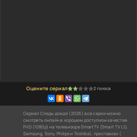
Оцените сериал
2
голоса
40
1
2
3
4
5
Сериал Следы дождя (2026) все серии можно
смотреть онлайн в хорошем доступном качестве
FHD (1080p) на телевизоре SmartTV (Smart TV LG,
Samsung, Sony, Philips и Toshiba), приставках (