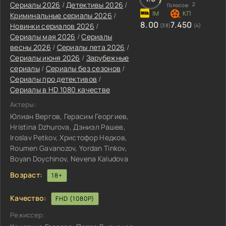
Сериалы 2026
/
Детективы 2026
/
2
Голосов:
Криминальные сериалы 2026
/
8.00
7.450
Новинки сериалов 2026
/
(38)
(4)
Сериалы мая 2026
/
Сериалы
весны 2026
/
Сериалы лета 2026
/
Сериалы июня 2026
/
Зарубежные
сериалы
/
Сериалы без сезонов
/
Сериалы про детективов
/
Сериалы в HD 1080 качестве
Актеры:
Юлиан Вергов, Герасим Георгиев,
Hristina Dzhurova, Дэниэл Рашев,
Iroslav Petkov, Христофор Недков,
Roumen Gavanozov, Yordan Tinkov,
Boyan Doychinov, Nevena Kaludova
Возраст:
18+
Качество:
FHD (1080P)
Режиссер: