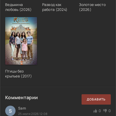
Ведьмина
Развод как
Золотое место
любовь (2026)
работа (2024)
(2026)
Птицы без
крыльев (2017)
Комментарии
ДОБАВИТЬ
Sam
S
0
0
25 июля 2026 12:08