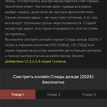
тайны, что прятались внутри монастырских стен годами.
Чем ближе ответ, тем яснее одно: правда все равно
выйдет наружу, даже если ее прятали десятилетиями.
Самое сильное здесь — не само преступление, а то, как
все вокруг пронизано духом недосказанности. Старый
монастырь давит, а история открывается слой за слоем,
не торопясь.
Вы можете смотреть онлайн сериал Следы дождя (2026) 1
сезон в хорошем качестве FHD (1080p), HD (720p) все
серии подряд на русском языке без регистрации целиком
и полностью бесплатно на сайте Serialy-Novinki.
Добавлены 1,2,3,4,5,6 серия 1 сезона.
Смотреть онлайн Следы дождя (2026)
бесплатно
Плеер 1
Плеер 2
Плеер 3