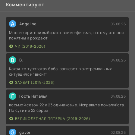
Комментируют
A
Angeline
06.08.26
Многие зрители выбирают аниме-фильмы, потому что они
понятны и рождают
ЧИ (2018-2026)
В
В.
04.08.26
Какая-то туповатая баба, зависает в экстремальных
ситуациях и "висит"
ЗАХВАТ (2019-2026)
Г
Гость Наталья
04.08.26
восьмой сезон 22 и 23 одинаковые. Исправьте пожалуйста.
По сути не 22 серии
ВЕЛИКОЛЕПНАЯ ПЯТЁРКА (2019-2026)
G
govor
02.08.26