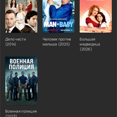
Дело чести
Человек против
Большая
(2014)
малыша (2025)
медведица
(2026)
Военная полиция
(2023)