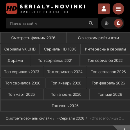
SERIALY-NOVINKI
СМОТРЕТЬ БЕСПЛАТНО
Смотреть фильмы 2026
С высоким рейтингом
Сериалы 4K UHD
Сериалы HD 1080
Интересные сериалы
Дорамы
Топ сериалов 2021
Топ сериалов 2022
Топ сериалов 2023
Топ сериалов 2024
Топ сериалов 2025
Топ сериалов 2026
Топ январь 2026
Топ февраль 2026
Топ март 2026
Топ апрель 2026
Топ май 2026
Топ июнь 2026
Смотреть сериалы онлайн
»
Сериалы 2026
» Это всего лишь Стамбул (2026)