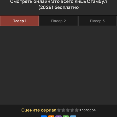
Смотреть онлайн Это всего лишь Стамбул
(2026) бесплатно
Плеер 1
Плеер 2
Плеер 3
Оцените сериал
0
голосов
0
1
2
3
4
5