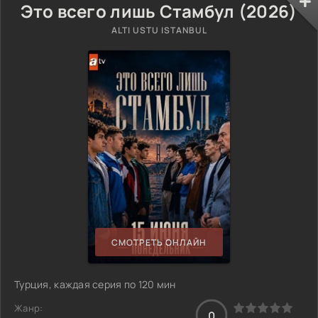
Это всего лишь Стамбул (2026)
ALTI USTU ISTANBUL
СМОТРЕТЬ ОНЛАЙН
Турция, каждая серия по 120 мин
Жанр:
0