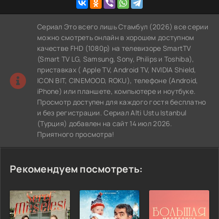
Сериал Это всего лишь Стамбул (2026) все серии
можно смотреть онлайн в хорошем доступном
качестве FHD (1080p) на телевизоре SmartTV
(Smart TV LG, Samsung, Sony, Philips и Toshiba),
приставках ( Apple TV, Android TV, NVIDIA Shield,
ICON BIT, CINEMOOD, ROKU), телефоне (Android,
iPhone) или планшете, компьютере и ноутбуке.
Просмотр доступен для каждого гостя бесплатно
и без регистрации. Сериал Alti Ustu Istanbul
(Турция) добавлен на сайт 14 июл 2026.
Приятного просмотра!
Рекомендуем посмотреть: