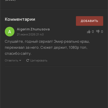
Комментарии
ДОБАВИТЬ
Aigerim Zhunusova
A
0
0
21 июня 2026 21:40
Слушайте, годный сериал! Эмир реально краш,
переживал за него. Сюжет держит, 1080p топ,
спасибо сайту.
Ответить
Цитировать