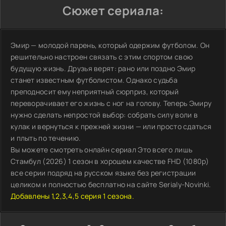
Сюжет сериала:
Эмир — молодой парень, который одержим футболом. Он
решительно настроен связать с этим спортом свою
будущую жизнь. Друзья верят: рано или поздно Эмир
станет известным футболистом. Однако судьба
преподносит ему неприятный сюрприз, который
переворачивает его жизнь с ног на голову. Теперь Эмиру
нужно сделать непростой выбор: собрать силу воли в
кулак и вернуться к прежней жизни — или просто сдаться
и плыть по течению.
Вы можете смотреть онлайн сериал Это всего лишь
Стамбул (2026) 1 сезон в хорошем качестве FHD (1080p)
все серии подряд на русском языке без регистрации
целиком и полностью бесплатно на сайте Serialy-Novinki.
Добавлены 1,2,3,4,5 серия 1 сезона.