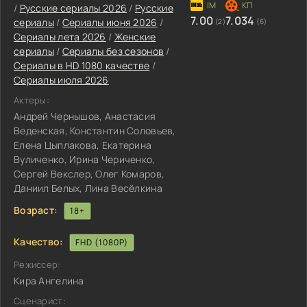
/
Русские сериалы 2026
/
Русские
7.00
7.034
сериалы
/
Сериалы июня 2026
/
(2)
(6)
Сериалы лета 2026
/
Женские
сериалы
/
Сериалы без сезонов
/
Сериалы в HD 1080 качестве
/
Сериалы июля 2026
Актеры:
Андрей Чернышов, Анастасия
Веденская, Константин Соловьев,
Елена Цыплакова, Екатерина
Вуличенко, Ирина Чериченко,
Сергей Векслер, Олег Комаров,
Даниил Белых, Лина Весёлкина
Возраст:
18+
Качество:
FHD (1080P)
Режиссер:
Кира Ангелина
Сценарист: