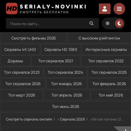
SERIALY-NOVINKI
СМОТРЕТЬ БЕСПЛАТНО
Смотреть фильмы 2026
С высоким рейтингом
Сериалы 4K UHD
Сериалы HD 1080
Интересные сериалы
Дорамы
Топ сериалов 2021
Топ сериалов 2022
Топ сериалов 2023
Топ сериалов 2024
Топ сериалов 2025
Топ сериалов 2026
Топ январь 2026
Топ февраль 2026
Топ март 2026
Топ апрель 2026
Топ май 2026
Топ июнь 2026
Смотреть сериалы онлайн
»
Сериалы 2026
» Белая панама (2026)