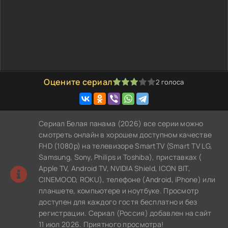
Оцените сериал
2
голоса
60
1
2
3
4
5
Сериал Белая панама (2026) все серии можно
смотреть онлайн в хорошем доступном качестве
FHD (1080p) на телевизоре SmartTV (Smart TV LG,
Samsung, Sony, Philips и Toshiba), приставках (
Apple TV, Android TV, NVIDIA Shield, ICON BIT,
CINEMOOD, ROKU), телефоне (Android, iPhone) или
планшете, компьютере и ноутбуке. Просмотр
доступен для каждого гостя бесплатно и без
регистрации. Сериал (Россия) добавлен на сайт
11 июл 2026. Приятного просмотра!