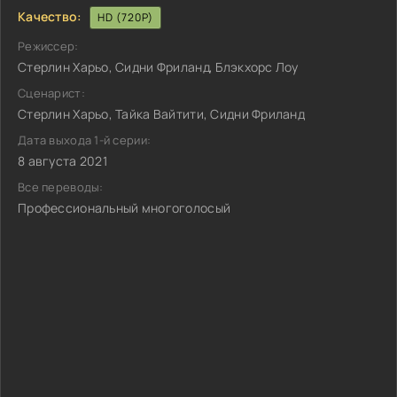
Качество:
HD (720P)
Режиссер:
Стерлин Харьо, Сидни Фриланд, Блэкхорс Лоу
Сценарист:
Стерлин Харьо, Тайка Вайтити, Сидни Фриланд
Дата выхода 1-й серии:
8 августа 2021
Все переводы:
Профессиональный многоголосый