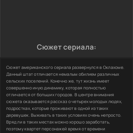
Сюжет сериала:
Сюжет американского сериала развернулся в Оклахоме.
Данный штат отличается немалым обилием различных
сельских поселений. Конечно же, тут жизнь имеет
совершенно иную динамику, которая полностью
отличается от больших городов. В центре внимания
сюжета оказывается рассказ о четырех молодых людях,
подростках, которые проживают в одной из таких
деревушек. Выживать в таких условиях очень непросто.
Вряд ли в таких местах можно хорошо заработать,
поэтому квартет персонажей время от времени