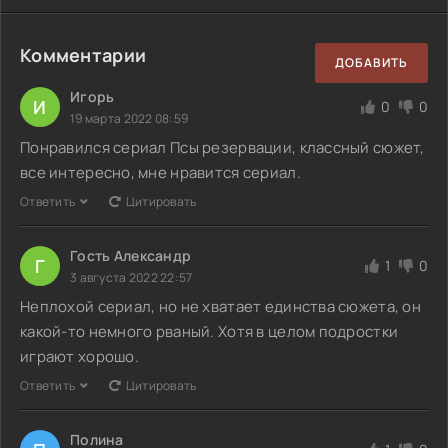
Комментарии
ДОБАВИТЬ
Игорь
И
0
0
19 марта 2022 08:59
Понравился сериал Псы резервации, классный сюжет,
все интересно, мне нравится сериал.
Ответить
Цитировать
Гость Александр
Г
1
0
3 августа 2022 22:57
Неплохой сериал, но не хватает единства сюжета, он
какой-то немного рваный. Хотя в целом подростки
играют хорошо.
Ответить
Цитировать
Полина