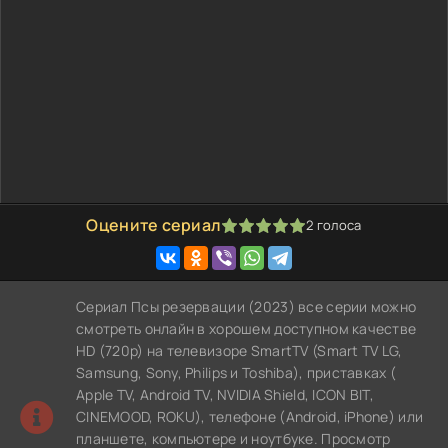
Оцените сериал
2
голоса
100
1
2
3
4
5
Сериал Псы резервации (2023) все серии можно
смотреть онлайн в хорошем доступном качестве
HD (720p) на телевизоре SmartTV (Smart TV LG,
Samsung, Sony, Philips и Toshiba), приставках (
Apple TV, Android TV, NVIDIA Shield, ICON BIT,
CINEMOOD, ROKU), телефоне (Android, iPhone) или
планшете, компьютере и ноутбуке. Просмотр