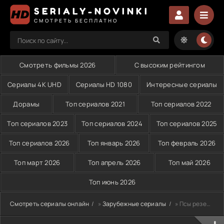
SERIALY-NOVINKI
СМОТРЕТЬ БЕСПЛАТНО
Смотреть фильмы 2026
С высоким рейтингом
Сериалы 4K UHD
Сериалы HD 1080
Интересные сериалы
Дорамы
Топ сериалов 2021
Топ сериалов 2022
Топ сериалов 2023
Топ сериалов 2024
Топ сериалов 2025
Топ сериалов 2026
Топ январь 2026
Топ февраль 2026
Топ март 2026
Топ апрель 2026
Топ май 2026
Топ июнь 2026
Смотреть сериалы онлайн
»
Зарубежные сериалы
» Псы резервации (2023)