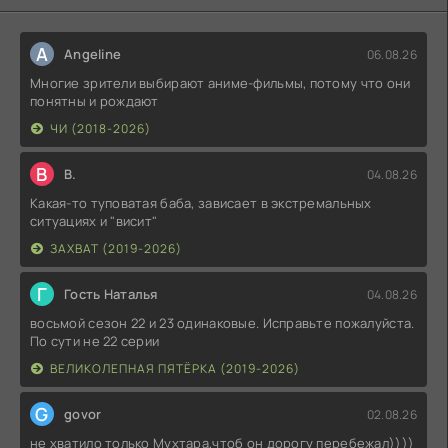
A
Angeline
06.08.26
Многие зрители выбирают аниме-фильмы, потому что они
понятны и рождают
ЧИ (2018-2026)
В
В.
04.08.26
Какая-то туповатая баба, зависает в экстремальных
ситуациях и "висит"
ЗАХВАТ (2019-2026)
Г
Гость Наталья
04.08.26
восьмой сезон 22 и 23 одинаковые. Исправьте пожалуйста.
По сути не 22 серии
ВЕЛИКОЛЕПНАЯ ПЯТЁРКА (2019-2026)
G
govor
02.08.26
не хватило только Мухтара,чтоб он дорогу перебежал))))