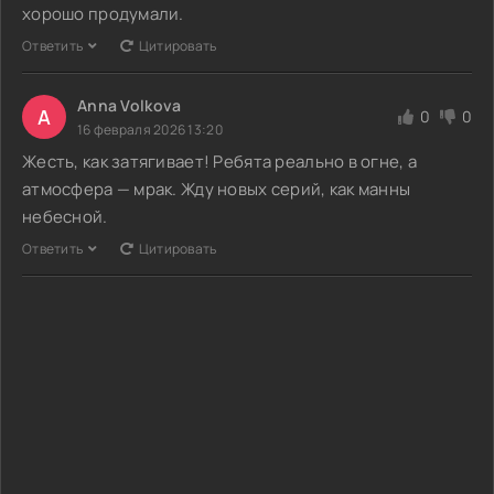
хорошо продумали.
Ответить
Цитировать
Anna Volkova
A
0
0
16 февраля 2026 13:20
Жесть, как затягивает! Ребята реально в огне, а
атмосфера — мрак. Жду новых серий, как манны
небесной.
Ответить
Цитировать