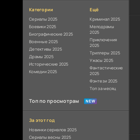
Категории
Ещё
Сериалы 2025
Криминал 2025
Боевики 2025
Мелодрамы
2025
Биографические 2025
Приключения
Военные 2025
2025
Детективы 2025
Триллеры 2025
Драмы 2025
Ужасы 2025
Исторические 2025
Фантастические
Комедии 2025
2025
Фэнтези 2025
Топ за месяц
Топ по просмотрам
За этот год
Новинки сериалов 2025
Сериалы весны 2025