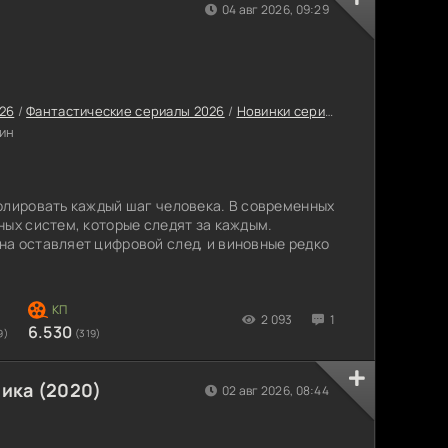
04 авг 2026, 09:29
26
/
Фантастические сериалы 2026
/
Новинки сериалов 2026
/
Корейс
ин
олировать каждый шаг человека. В современных
ных систем, которые следят за каждым.
а оставляет цифровой след, и виновные редко
2 093
1
6.530
9)
(319)
ика (2020)
02 авг 2026, 08:44