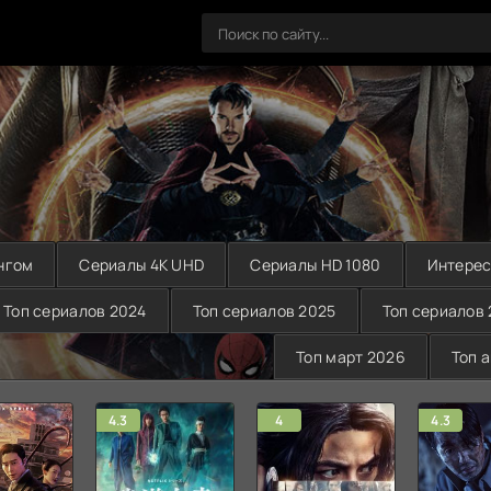
нгом
Сериалы 4K UHD
Сериалы HD 1080
Интерес
Топ сериалов 2024
Топ сериалов 2025
Топ сериалов
Топ март 2026
Топ 
4.3
4
4.3