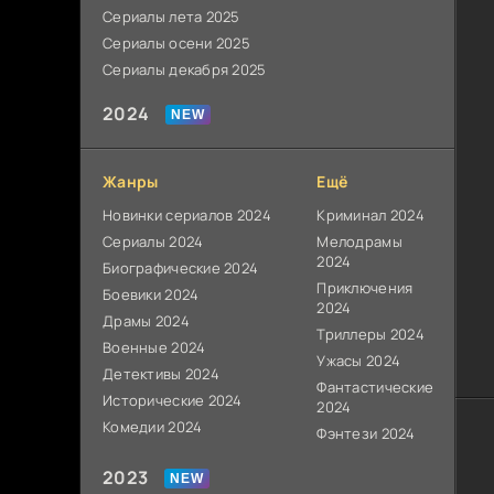
Сериалы лета 2025
Сериалы осени 2025
Сериалы декабря 2025
2024
Жанры
Ещё
Новинки сериалов 2024
Криминал 2024
Сериалы 2024
Мелодрамы
2024
Биографические 2024
Приключения
Боевики 2024
2024
Драмы 2024
Триллеры 2024
Военные 2024
Ужасы 2024
Детективы 2024
Фантастические
Исторические 2024
2024
Комедии 2024
Фэнтези 2024
2023