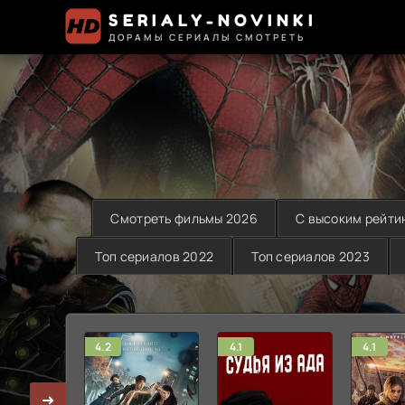
SERIALY-NOVINKI
ДОРАМЫ СЕРИАЛЫ СМОТРЕТЬ
Смотреть фильмы 2026
С высоким рейти
Топ сериалов 2022
Топ сериалов 2023
4.2
4.1
4.1