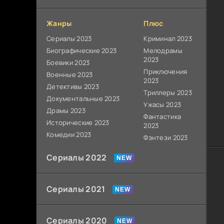
Жанры
Плюс
Сериалы 2023
Криминал 2023
Биографические 2023
Мелодрамы
2023
Боевики 2023
Приключения
Военные 2023
2023
Детективы 2023
Триллеры 2023
Документальные 2023
Ужасы 2023
Драмы 2023
Фантастика
Исторические 2023
2023
Комедии 2023
Фэнтези 2023
Сериалы 2022
Сериалы 2021
Сериалы 2020