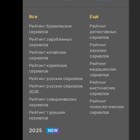
Все
Ещё
Рейтинг бразильских
Рейтинг
сериалов
детективных
сериалов
Рейтинг зарубежных
сериалов
Рейтинг
женских
Рейтинг китайских
сериалов
сериалов
Рейтинг
Рейтинг корейских
медицинских
сериалов
сериалов
Рейтинг русских сериалов
Рейтинг
Рейтинг русских сериалов
мистических
2026
сериалов
Рейтинг скандинавских
Рейтинг
сериалов
психологических
Рейтинг турецких
сериалов
сериалов
2025