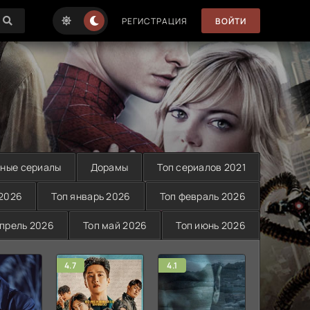
РЕГИСТРАЦИЯ
ВОЙТИ
ные сериалы
Дорамы
Топ сериалов 2021
 2026
Топ январь 2026
Топ февраль 2026
апрель 2026
Топ май 2026
Топ июнь 2026
4.7
4.1
4.4