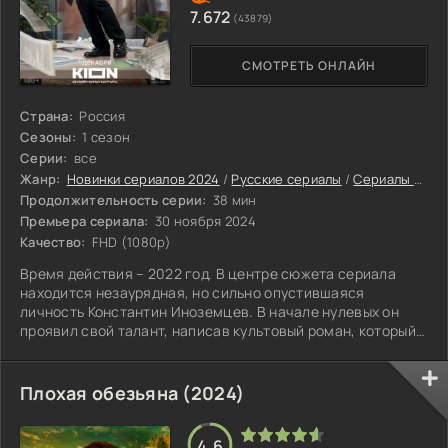
7.672
(43879)
СМОТРЕТЬ ОНЛАЙН
Страна:
Россия
Сезоны:
1 сезон
Серии:
все
Жанр:
Новинки сериалов 2024
/
Русские сериалы
/
Сериалы 2024
Продолжительность серии:
38 мин
Премьера сериала:
30 ноября 2024
Качество:
FHD (1080p)
Время действия – 2022 год. В центре сюжета сериала
находится незаурядная, но сильно опустившаяся
личность Константин Иноземцев. В начале нулевых он
проявил свой талант, написав культовый роман, который
его прославил.
Плохая обезьяна (2024)
4.6