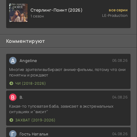
Стерлинг-Поинт (2026)
все серии
LE-Production
1 сезон
Комментируют
A
Angeline
06.08.26
Многие зрители выбирают аниме-фильмы, потому что они
понятны и рождают
ЧИ (2018-2026)
В
В.
04.08.26
Какая-то туповатая баба, зависает в экстремальных
ситуациях и "висит"
ЗАХВАТ (2019-2026)
Г
Гость Наталья
04.08.26