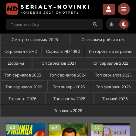
SERIALY-NOVINKI
КОМЕДИИ 2024 СМОТРЕТЬ
Смотреть фильмы 2026
С высоким рейтингом
Сериалы 4K UHD
Сериалы HD 1080
Интересные сериалы
Дорамы
Топ сериалов 2021
Топ сериалов 2022
Топ сериалов 2023
Топ сериалов 2024
Топ сериалов 2025
Топ сериалов 2026
Топ январь 2026
Топ февраль 2026
Топ март 2026
Топ апрель 2026
Топ май 2026
Топ июнь 2026
4.3
4.6
4.4