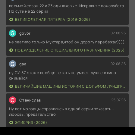
восьмой сезон 22 и 23 одинаковые. Исправьте пожалуйста.
По сути не 22 серии
ВЕЛИКОЛЕПНАЯ ПЯТЁРКА (2019-2026)
G
govor
02.08.26
не хватило только Мухтара,чтоб он дорогу перебежал))))
ПОДРАЗДЕЛЕНИЕ СПЕЦИАЛЬНОГО НАЗНАЧЕНИЯ (2026)
G
gaa
02.08.26
ну СУ-57 этоже вообще летать не умеет, лучше в кино
снимайся
ВЕЛИЧАЙШИЕ МАШИНЫ ИСТОРИИ С ДОЛЬФОМ ЛУНДГРЕНОМ (2026)
С
Станислав
25.07.26
Ну вот молодцы справились в одной серии показать -
любовь, предательство,
ЭПИКРИЗ (2026)