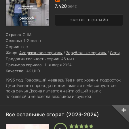
7.420
(9945)
СМОТРЕТЬ ОНЛАЙН
Страна:
США
Сезоны:
1-2 сезон
Серии:
все
Жанр:
Американские сериалы
/
Зарубежные сериалы
/
Сериалы с высоким рейтингом
Продолжительность серии:
45 мин
Премьера сериала:
11 января 2024
Качество:
4K UHD
1993 год. Говорящий медведь Тед и его хозяин-подросток
Джон Беннетт проводят время вместе в Массачусетсе,
пока семья Джона пытается найти общий язык с
плюшевой и не всегда вежливой игрушкой.
Все остальные сгорят (2023-2024)