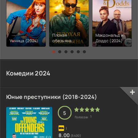
Плохая
Макдональд и
Умница (2024)
обезьяна
Доддс (2024)
(2024)
Комедии 2024
Юные преступники (2018-2024)
5
1
Голосов:
8.00
(5400)