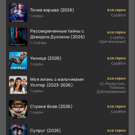
Точка взрыва (2026)
все серии
Coldfilm
1 сезон
Рассекреченные тайны с
все серии
Дэвидом Духовны (2026)
Coldfilm,
Оригинальный
1-2 сезон
Умница (2026)
все серии
Coldfilm
1 сезон
все серии
Моя жизнь с мальчиками
LE-Production,
Уолтер (2023-2026)
TVShows,
1 сезон
Дублированный
Страна боев (2026)
все серии
Coldfilm
1 сезон
Супруг (2026)
все серии