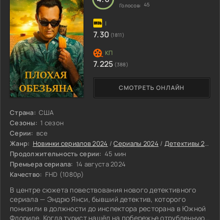
45
Голосов:
7.30
(1811)
7.225
(388)
СМОТРЕТЬ ОНЛАЙН
Страна:
США
Сезоны:
1 сезон
Серии:
все
Жанр:
Новинки сериалов 2024
/
Сериалы 2024
/
Детективы 2024
Продолжительность серии:
45 мин
Премьера сериала:
14 августа 2024
Качество:
FHD (1080p)
В центре сюжета повествования нового детективного
сериала — Эндрю Янси, бывший детектив, которого
понизили в должности до инспектора ресторана в Южной
Флориде. Когда турист нашёл на побережье отрубленную