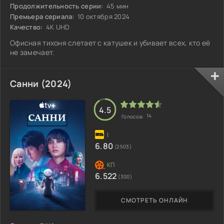
Продолжительность серии:
45 мин
Премьера сериала:
10 октября 2024
Качество:
4K UHD
Офисная тихоня слетает с катушек и убивает всех, кто её
не замечает.
Санни (2024)
4.5
14
Голосов:
6.80
(2503)
6.522
(300)
СМОТРЕТЬ ОНЛАЙН