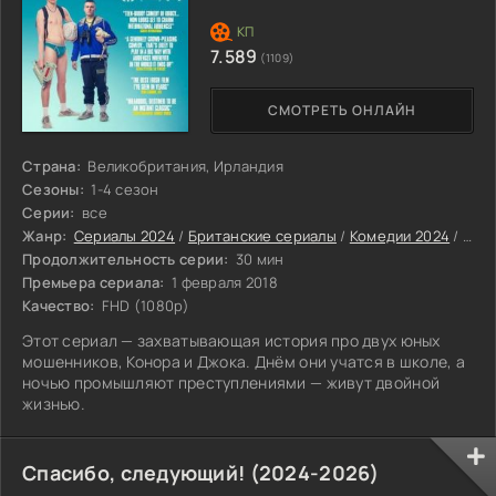
7.589
(1109)
СМОТРЕТЬ ОНЛАЙН
Страна:
Великобритания, Ирландия
Сезоны:
1-4 сезон
Серии:
все
Жанр:
Сериалы 2024
/
Британские сериалы
/
Комедии 2024
/
Зар
Продолжительность серии:
30 мин
Премьера сериала:
1 февраля 2018
Качество:
FHD (1080p)
Этот сериал — захватывающая история про двух юных
мошенников, Конора и Джока. Днём они учатся в школе, а
ночью промышляют преступлениями — живут двойной
жизнью.
Спасибо, следующий! (2024-2026)