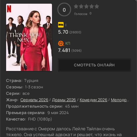
0
0
Голосов:
5.70
(26000)
7.481
(5096)
СМОТРЕТЬ ОНЛАЙН
Страна:
Турция
Сезоны:
1-3 сезон
Серии:
все
Жанр:
Сериалы 2026
/
Драмы 2026
/
Комедии 2026
/
Мелодрамы 2026
Продолжительность серии:
45 мин
Премьера сериала:
9 мая 2024
Качество:
FHD (1080p)
Расставание с Омером далось Лейле Тайлан очень
тяжело. Она успешный адвокат и решает, что жизнь на