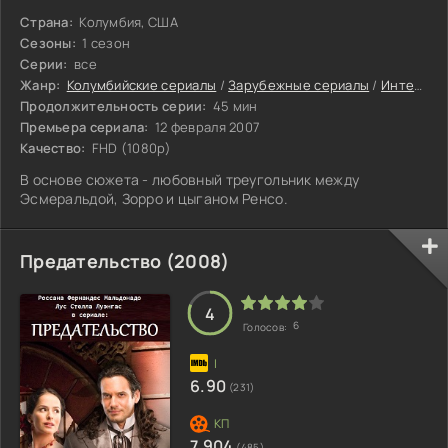
Страна:
Колумбия, США
Сезоны:
1 сезон
Серии:
все
Жанр:
Колумбийские сериалы
/
Зарубежные сериалы
/
Интересные сериалы
Продолжительность серии:
45 мин
Премьера сериала:
12 февраля 2007
Качество:
FHD (1080p)
В основе сюжета - любовный треугольник между
Эсмеральдой, Зорро и цыганом Ренсо.
Предательство (2008)
4
6
Голосов:
6.90
(231)
7.904
(485)