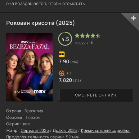
она возвращается, чтобы отомстить.
Роковая красота (2025)
4.5
8
Голосов:
7.90
(784)
7.820
(215)
СМОТРЕТЬ ОНЛАЙН
Страна:
Бразилия
Сезоны:
1 сезон
Серии:
все
Жанр:
Сериалы 2025
/
Драмы 2025
/
Криминальные сериалы 2025
Продолжительность серии:
52 мин