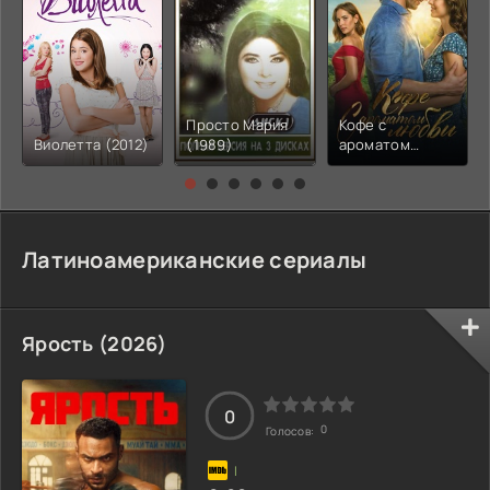
Просто Мария
Кофе с
Виолетта (2012)
(1989)
ароматом
любви (2021)
Латиноамериканские сериалы
Ярость (2026)
0
0
Голосов: