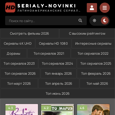
SERIALY-NOVINKI
ЛАТИНОАМЕРИКАНСКИЕ СЕРИАЛЫ СМОТРЕТЬ
Смотреть фильмы 2026
С высоким рейтингом
Сериалы 4K UHD
Сериалы HD 1080
Интересные сериалы
Дорамы
Топ сериалов 2021
Топ сериалов 2022
Топ сериалов 2023
Топ сериалов 2024
Топ сериалов 2025
Топ сериалов 2026
Топ январь 2026
Топ февраль 2026
Топ март 2026
Топ апрель 2026
Топ май 2026
Топ июнь 2026
4.3
4.2
4.6