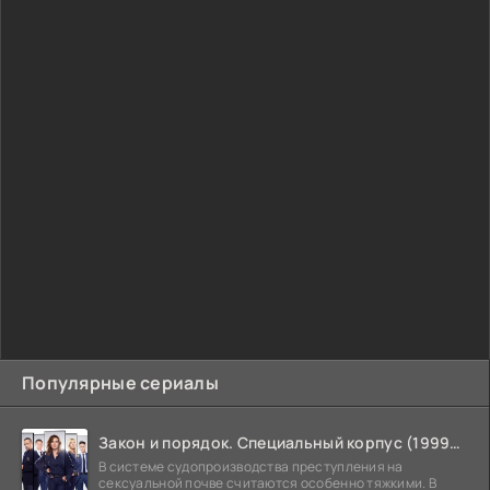
Популярные сериалы
Закон и порядок. Специальный корпус (1999-2026)
В системе судопроизводства преступления на
сексуальной почве считаются особенно тяжкими. В