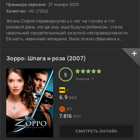
Премьера сериала:
27 января 2025
Качество:
HD (720p)
Жизнь Софии перевернулась с ног на голову в тот
роковой день, когда она, еще будучи ребенком, стала
невольной свидетельницей ужасной несправедливости.
Ее мать, невинная женщина, была ложно обвинена и
брошена за решетку, жертва коварного плана.
Зорро: Шпага и роза (2007)
5
4
Голосов:
6.9
(690)
7.816
(573)
СМОТРЕТЬ ОНЛАЙН