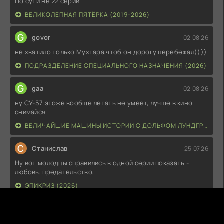
По сути не 22 серии
ВЕЛИКОЛЕПНАЯ ПЯТЁРКА (2019-2026)
G
govor
02.08.26
не хватило только Мухтара,чтоб он дорогу перебежал))))
ПОДРАЗДЕЛЕНИЕ СПЕЦИАЛЬНОГО НАЗНАЧЕНИЯ (2026)
G
gaa
02.08.26
ну СУ-57 этоже вообще летать не умеет, лучше в кино
снимайся
ВЕЛИЧАЙШИЕ МАШИНЫ ИСТОРИИ С ДОЛЬФОМ ЛУНДГРЕНОМ (2026)
С
Станислав
25.07.26
Ну вот молодцы справились в одной серии показать -
любовь, предательство,
ЭПИКРИЗ (2026)