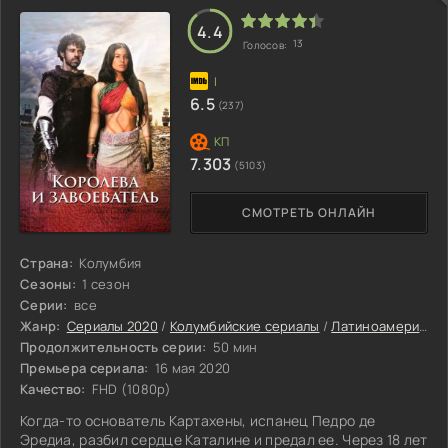
4.4
13
Голосов:
6.5
(237)
7.303
(5103)
СМОТРЕТЬ ОНЛАЙН
Страна:
Колумбия
Сезоны:
1 сезон
Серии:
все
Жанр:
Сериалы 2020
/
Колумбийские сериалы
/
Латиноамериканские сериалы
Продолжительность серии:
50 мин
Премьера сериала:
16 мая 2020
Качество:
FHD (1080p)
Когда-то основатель Картахены, испанец Педро де
Эредиа, разбил сердце Каталине и предал ее. Через 18 лет