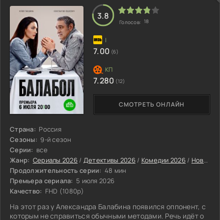
3.8
18
Голосов:
7.00
(6)
7.280
(12)
СМОТРЕТЬ ОНЛАЙН
Страна:
Россия
Сезоны:
9-й сезон
Серии:
все
Жанр:
Сериалы 2026
/
Детективы 2026
/
Комедии 2026
/
Новинки сериалов 2026
Продолжительность серии:
48 мин
Премьера сериала:
5 июля 2026
Качество:
FHD (1080p)
На этот раз у Александра Балабина появился оппонент, с
которым не справиться обычными методами. Речь идёт о