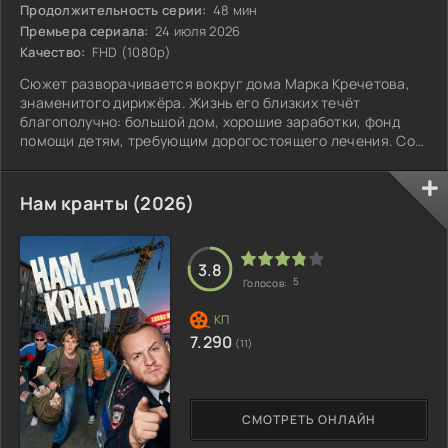
Продолжительность серии:
48 мин
Премьера сериала:
24 июля 2026
Качество:
FHD (1080p)
Сюжет разворачивается вокруг дома Марка Кречетова,
знаменитого дирижёра. Жизнь его близких течёт
благополучно: большой дом, хорошие заработки, фонд
помощи детям, требующим дорогостоящего лечения. Со
стороны всё выглядит идеально.
Нам кранты (2026)
3.8
5
Голосов:
7.290
(11)
СМОТРЕТЬ ОНЛАЙН