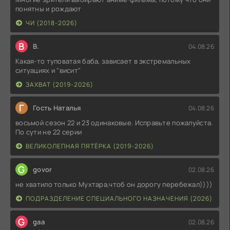
понятны и рождают
ЧИ (2018-2026)
В
В.
04.08.26
Какая-то туповатая баба, зависает в экстремальных
ситуациях и "висит"
ЗАХВАТ (2019-2026)
Г
Гость Наталья
04.08.26
восьмой сезон 22 и 23 одинаковые. Исправьте пожалуйста.
По сути не 22 серии
ВЕЛИКОЛЕПНАЯ ПЯТЁРКА (2019-2026)
G
govor
02.08.26
не хватило только Мухтара,чтоб он дорогу перебежал))))
ПОДРАЗДЕЛЕНИЕ СПЕЦИАЛЬНОГО НАЗНАЧЕНИЯ (2026)
G
gaa
02.08.26