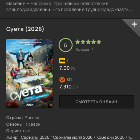
Макееве — человеке, прошедшем подготовку в
спецподразделении. Его поведение трудно предсказать, а
умения становятся настоящим вызовом для Сани.
Суета (2026)
5
7
Голосов:
7.00
(5)
7.310
(11)
СМОТРЕТЬ ОНЛАЙН
Страна:
Россия
Сезоны:
1 сезон
Серии:
все
Жанр:
Сериалы 2026
/
Сериалы июля 2026
/
Комедии 2026
/
Криминальные сериалы 2026