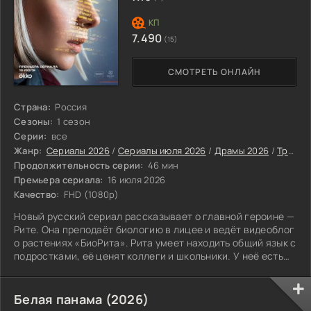
7.490
(15)
СМОТРЕТЬ ОНЛАЙН
Страна:
Россия
Сезоны:
1 сезон
Серии:
все
Жанр:
Сериалы 2026
/
Сериалы июля 2026
/
Драмы 2026
/
Триллеры 2026
Продолжительность серии:
46 мин
Премьера сериала:
16 июля 2026
Качество:
FHD (1080p)
Новый русский сериал рассказывает о главной героине —
Рите. Она преподаёт биологию в лицее и ведёт видеоблог
о растениях «БиоРита». Рита умеет находить общий язык с
подростками, её ценят коллеги и школьники. У неё есть
избранник — строитель Ваня.
Белая панама (2026)