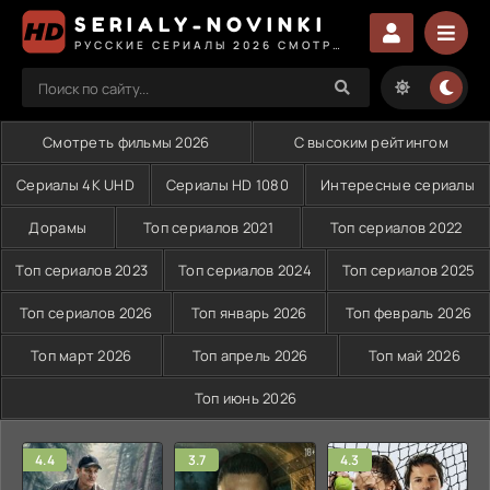
SERIALY-NOVINKI
РУССКИЕ СЕРИАЛЫ 2026 СМОТРЕТЬ
Смотреть фильмы 2026
С высоким рейтингом
Сериалы 4K UHD
Сериалы HD 1080
Интересные сериалы
Дорамы
Топ сериалов 2021
Топ сериалов 2022
Топ сериалов 2023
Топ сериалов 2024
Топ сериалов 2025
Топ сериалов 2026
Топ январь 2026
Топ февраль 2026
Топ март 2026
Топ апрель 2026
Топ май 2026
Топ июнь 2026
4.4
3.7
4.3