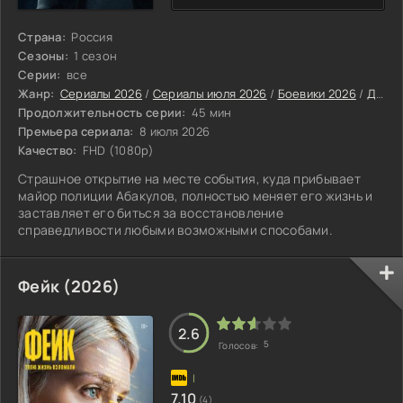
Страна:
Россия
Сезоны:
1 сезон
Серии:
все
Жанр:
Сериалы 2026
/
Сериалы июля 2026
/
Боевики 2026
/
Драмы 2026
Продолжительность серии:
45 мин
Премьера сериала:
8 июля 2026
Качество:
FHD (1080p)
Страшное открытие на месте события, куда прибывает
майор полиции Абакулов, полностью меняет его жизнь и
заставляет его биться за восстановление
справедливости любыми возможными способами.
Фейк (2026)
2.6
5
Голосов:
7.10
(4)