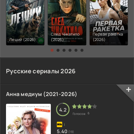
След Чикатило
Первая ракетка
Леший (2026)
(2026)
(2026)
Русские сериалы 2026
Анна медиум (2021-2026)
4.2
6
Голосов:
5.40
(19)