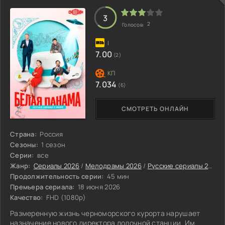
3
2
Голосов:
7.00
(2)
7.034
(6)
СМОТРЕТЬ ОНЛАЙН
Страна:
Россия
Сезоны:
1 сезон
Серии:
все
Жанр:
Сериалы 2026
/
Мелодрамы 2026
/
Русские сериалы 2026
Продолжительность серии:
45 мин
Премьера сериала:
18 июня 2026
Качество:
FHD (1080p)
Размеренную жизнь черноморского курорта нарушает
назначение нового директора лодочной станции. Им