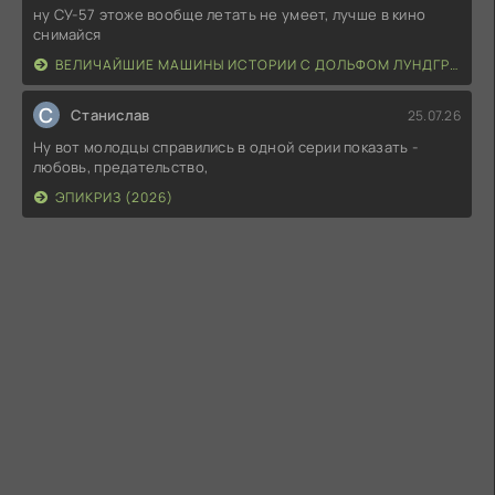
ну СУ-57 этоже вообще летать не умеет, лучше в кино
снимайся
ВЕЛИЧАЙШИЕ МАШИНЫ ИСТОРИИ С ДОЛЬФОМ ЛУНДГРЕНОМ (2026)
С
Станислав
25.07.26
Ну вот молодцы справились в одной серии показать -
любовь, предательство,
ЭПИКРИЗ (2026)