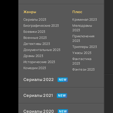
Жанры
Плюс
Сериалы 2023
Криминал 2023
Биографические 2023
Мелодрамы
2023
Боевики 2023
Приключения
Военные 2023
2023
Детективы 2023
Триллеры 2023
Документальные 2023
Ужасы 2023
Драмы 2023
Фантастика
Исторические 2023
2023
Комедии 2023
Фэнтези 2023
Сериалы 2022
Сериалы 2021
Сериалы 2020