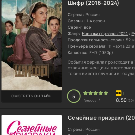
Шифр (2018-2024)
Страна:
Россия
Сезоны:
1-4 сезон
Серии:
все
Жанр:
Новинки сериалов 2024
/
Р
Продолжительность серии:
52 м
Премьера сериала:
11 марта 2019
Качество:
FHD (1080p)
События сериала происходят в 
отважные женщины, у которых о
то они вместе служили в Госуд
5
СМОТРЕТЬ ОНЛАЙН
8.50
3
Голосов:
(20)
Семейные призраки (20
Страна:
Россия