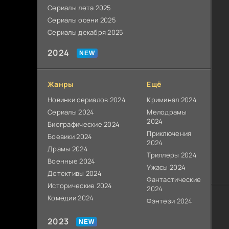
Сериалы лета 2025
Сериалы осени 2025
Сериалы декабря 2025
2024
Жанры
Ещё
Новинки сериалов 2024
Криминал 2024
Сериалы 2024
Мелодрамы
2024
Биографические 2024
Приключения
Боевики 2024
2024
Драмы 2024
Триллеры 2024
Военные 2024
Ужасы 2024
Детективы 2024
Фантастические
Исторические 2024
2024
Комедии 2024
Фэнтези 2024
2023