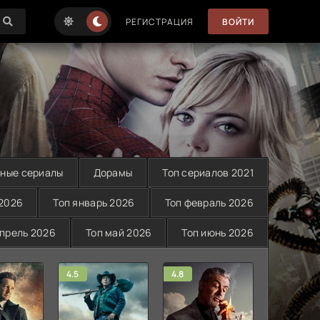
РЕГИСТРАЦИЯ
ВОЙТИ
ные сериалы
Дорамы
Топ сериалов 2021
 2026
Топ январь 2026
Топ февраль 2026
апрель 2026
Топ май 2026
Топ июнь 2026
4.5
4.8
4.3