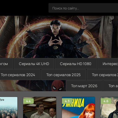
нгом
Сериалы 4K UHD
Сериалы HD 1080
Интерес
Топ сериалов 2024
Топ сериалов 2025
Топ сериалов
Топ март 2026
Топ 
4.4
4.3
4.6