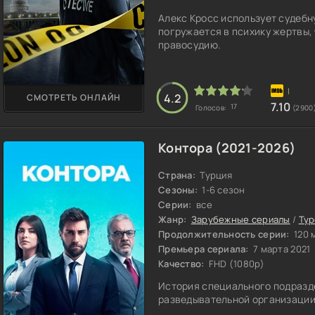
Алекс Кросс использует судебн
погружается в психику жертвы,
правосудию.
4.2
СМОТРЕТЬ ОНЛАЙН
7.10
17
Голосов:
(2900
Контора (2021-2026)
Страна:
Турция
Сезоны:
1-6 сезон
Серии:
все
Жанр:
Зарубежные сериалы
/
Тур
Продолжительность серии:
120 
Премьера сериала:
7 марта 2021
Качество:
FHD (1080p)
История специального подразд
разведывательной организации