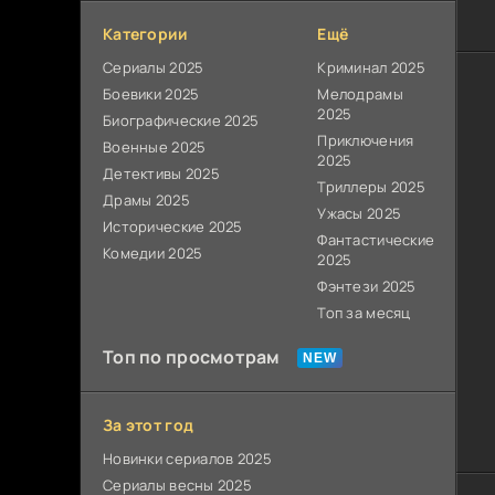
Категории
Ещё
Сериалы 2025
Криминал 2025
Боевики 2025
Мелодрамы
2025
Биографические 2025
Приключения
Военные 2025
2025
Детективы 2025
Триллеры 2025
Драмы 2025
Ужасы 2025
Исторические 2025
Фантастические
Комедии 2025
2025
Фэнтези 2025
Топ за месяц
Топ по просмотрам
За этот год
Новинки сериалов 2025
Сериалы весны 2025