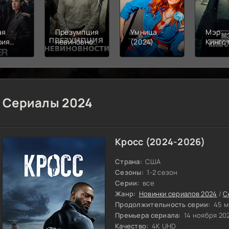
ая
Презумпция
Умница
Мэр
рия
невиновности
(2024)
Кингс
)
(2024)
(2024)
Сериалы 2024
Кросс (2024-2026)
Страна:
США
Сезоны:
1-2 сезон
Серии:
все
Жанр:
Новинки сериалов 2024
/
С
Продолжительность серии:
45 м
Премьера сериала:
14 ноября 20
Качество:
4K UHD