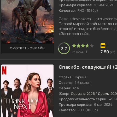
Премьера сериала:
10 мая 2024
Качество:
FHD (1080p)
Семен Неупокоев — это человек
Первой мировой войны стала н
отвагой и тем, что был беспоща
«Заговоренный».
3.7
СМОТРЕТЬ ОНЛАЙН
7.50
3
Голосов:
(20)
Спасибо, следующий! (
Страна:
Турция
Сезоны:
1-3 сезон
Серии:
все
Жанр:
Сериалы 2026
/
Драмы 202
Продолжительность серии:
45 м
Премьера сериала:
9 мая 2024
Качество:
FHD (1080p)