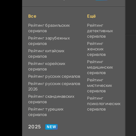
Все
Ещё
Рейтинг бразильских
Рейтинг
сериалов
детективных
сериалов
Рейтинг зарубежных
сериалов
Рейтинг
женских
Рейтинг китайских
сериалов
сериалов
Рейтинг
Рейтинг корейских
медицинских
сериалов
сериалов
Рейтинг русских сериалов
Рейтинг
Рейтинг русских сериалов
мистических
2026
сериалов
Рейтинг скандинавских
Рейтинг
сериалов
психологических
Рейтинг турецких
сериалов
сериалов
2025