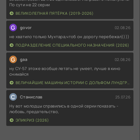
По сути не 22 серии
ВЕЛИКОЛЕПНАЯ ПЯТЁРКА (2019-2026)
G
govor
02.08.26
не хватило только Мухтара,чтоб он дорогу перебежал))))
ПОДРАЗДЕЛЕНИЕ СПЕЦИАЛЬНОГО НАЗНАЧЕНИЯ (2026)
G
gaa
02.08.26
ну СУ-57 этоже вообще летать не умеет, лучше в кино
снимайся
ВЕЛИЧАЙШИЕ МАШИНЫ ИСТОРИИ С ДОЛЬФОМ ЛУНДГРЕНОМ (2026)
С
Станислав
25.07.26
Ну вот молодцы справились в одной серии показать -
любовь, предательство,
ЭПИКРИЗ (2026)