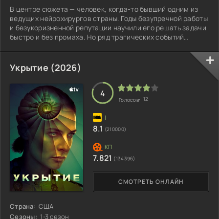
В центре сюжета — человек, когда-то бывший одним из
ведущих нейрохирургов страны. Годы безупречной работы
и безукоризненной репутации научили его решать задачи
быстро и без промаха. Но ряд трагических событий
разрушил его благополучную жизнь.
Укрытие (2026)
4
12
Голосов:
8.1
(210000)
7.821
(134396)
СМОТРЕТЬ ОНЛАЙН
Страна:
США
Сезоны:
1-3 сезон