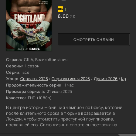
6.00
(41)
СМОТРЕТЬ ОНЛАЙН
Страна:
США, Великобритания
Сезоны:
1 сезон
Серии:
все
Жанр:
Сериалы 2026
/
Сериалы июля 2026
/
Драмы 2026
/
Криминальные сериалы 2026
Продолжительность серии:
1 час
Премьера сериала:
31 июля 2026
Качество:
FHD (1080p)
В центре истории — бывший чемпион по боксу, который
после длительного срока в тюрьме возвращается в
Лондон, чтобы отомстить преступной группировке,
предавшей его. Свою жизнь в спорте он построил на
честных принципах.