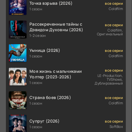
Точка взрыва (2026)
все серии
Coldfilm
1 сезон
Рассекреченные тайны с
все серии
Дэвидом Духовны (2026)
Coldfilm,
Оригинальный
1-2 сезон
Умница (2026)
все серии
Coldfilm
1 сезон
все серии
Моя жизнь с мальчиками
LE-Production,
Уолтер (2023-2026)
TVShows,
1 сезон
Дублированный
Страна боев (2026)
все серии
Coldfilm
1 сезон
Супруг (2026)
все серии
SoftBox
1 сезон