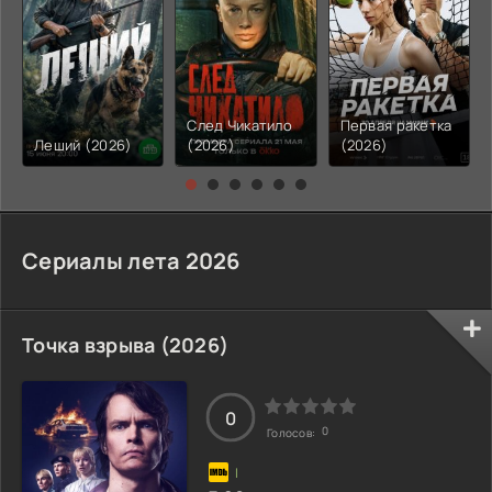
След Чикатило
Первая ракетка
Леший (2026)
(2026)
(2026)
Сериалы лета 2026
Точка взрыва (2026)
0
0
Голосов: