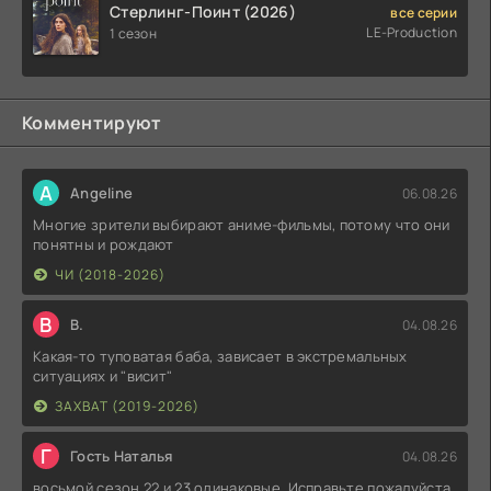
Стерлинг-Поинт (2026)
все серии
LE-Production
1 сезон
Комментируют
A
Angeline
06.08.26
Многие зрители выбирают аниме-фильмы, потому что они
понятны и рождают
ЧИ (2018-2026)
В
В.
04.08.26
Какая-то туповатая баба, зависает в экстремальных
ситуациях и "висит"
ЗАХВАТ (2019-2026)
Г
Гость Наталья
04.08.26
восьмой сезон 22 и 23 одинаковые. Исправьте пожалуйста.