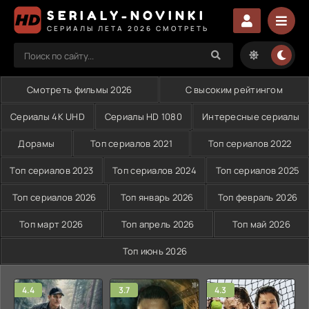
SERIALY-NOVINKI
СЕРИАЛЫ ЛЕТА 2026 СМОТРЕТЬ
Смотреть фильмы 2026
С высоким рейтингом
Сериалы 4K UHD
Сериалы HD 1080
Интересные сериалы
Дорамы
Топ сериалов 2021
Топ сериалов 2022
Топ сериалов 2023
Топ сериалов 2024
Топ сериалов 2025
Топ сериалов 2026
Топ январь 2026
Топ февраль 2026
Топ март 2026
Топ апрель 2026
Топ май 2026
Топ июнь 2026
4.4
3.7
4.3