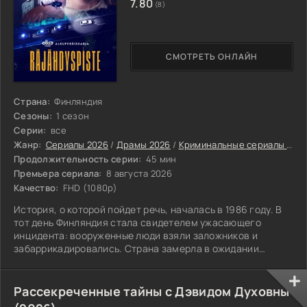
7.80
(8)
СМОТРЕТЬ ОНЛАЙН
Страна:
Финляндия
Сезоны:
1 сезон
Серии:
все
Жанр:
Сериалы 2026
/
Драмы 2026
/
Криминальные сериалы 2026
Продолжительность серии:
45 мин
Премьера сериала:
8 августа 2026
Качество:
FHD (1080p)
История, о которой пойдет речь, началась в 1986 году. В
тот день Финляндия стала свидетелем ужасающего
инцидента: вооруженные люди взяли заложников и
забаррикадировались. Страна замерла в ожидании
развязки.
Рассекреченные тайны с Дэвидом Духовны