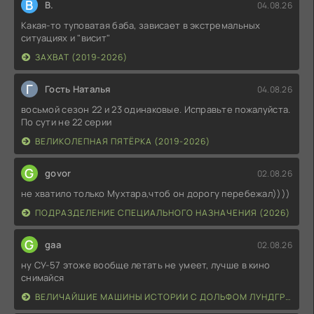
В
В.
04.08.26
Какая-то туповатая баба, зависает в экстремальных
ситуациях и "висит"
ЗАХВАТ (2019-2026)
Г
Гость Наталья
04.08.26
восьмой сезон 22 и 23 одинаковые. Исправьте пожалуйста.
По сути не 22 серии
ВЕЛИКОЛЕПНАЯ ПЯТЁРКА (2019-2026)
G
govor
02.08.26
не хватило только Мухтара,чтоб он дорогу перебежал))))
ПОДРАЗДЕЛЕНИЕ СПЕЦИАЛЬНОГО НАЗНАЧЕНИЯ (2026)
G
gaa
02.08.26
ну СУ-57 этоже вообще летать не умеет, лучше в кино
снимайся
ВЕЛИЧАЙШИЕ МАШИНЫ ИСТОРИИ С ДОЛЬФОМ ЛУНДГРЕНОМ (2026)