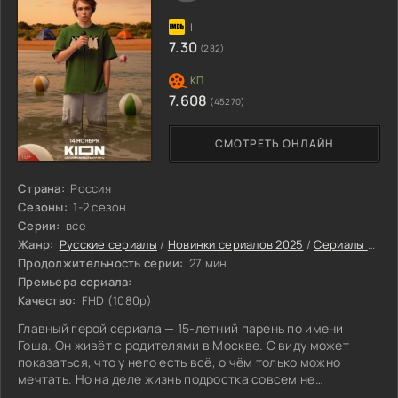
7.30
(282)
7.608
(45270)
СМОТРЕТЬ ОНЛАЙН
Страна:
Россия
Сезоны:
1-2 сезон
Серии:
все
Жанр:
Русские сериалы
/
Новинки сериалов 2025
/
Сериалы осени 2025
Продолжительность серии:
27 мин
Премьера сериала:
Качество:
FHD (1080p)
Главный герой сериала — 15-летний парень по имени
Гоша. Он живёт с родителями в Москве. С виду может
показаться, что у него есть всё, о чём только можно
мечтать. Но на деле жизнь подростка совсем не
безоблачна.