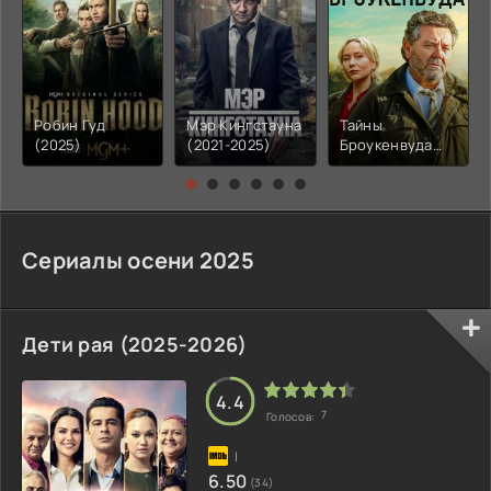
Робин Гуд
Мэр Кингстауна
Тайны
(2025)
(2021-2025)
Броукенвуда
(2014-2026)
Сериалы осени 2025
Дети рая (2025-2026)
4.4
7
Голосов:
6.50
(34)