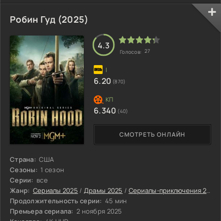
Робин Гуд (2025)
4.3
27
Голосов:
6.20
(870)
6.340
(40)
СМОТРЕТЬ ОНЛАЙН
Страна:
США
Сезоны:
1 сезон
Серии:
все
Жанр:
Сериалы 2025
/
Драмы 2025
/
Сериалы-приключения 2025
Продолжительность серии:
45 мин
Премьера сериала:
2 ноября 2025