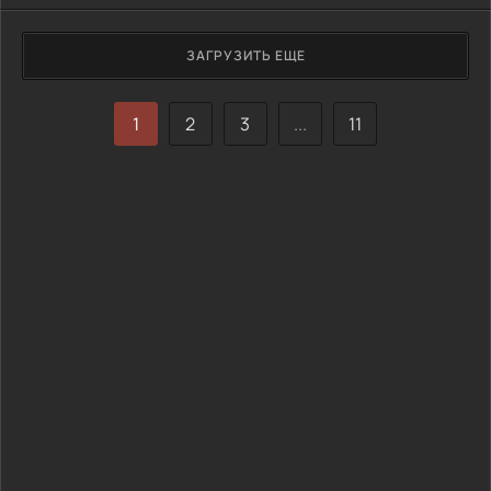
ЗАГРУЗИТЬ ЕЩЕ
1
2
3
...
11