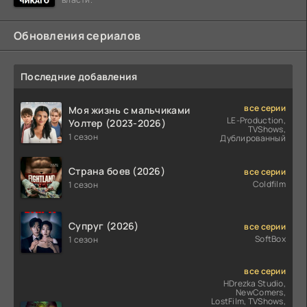
Обновления сериалов
Последние добавления
все серии
Моя жизнь с мальчиками
LE-Production,
Уолтер (2023-2026)
TVShows,
1 сезон
Дублированный
Страна боев (2026)
все серии
Coldfilm
1 сезон
Супруг (2026)
все серии
SoftBox
1 сезон
все серии
HDrezka Studio,
NewComers,
LostFilm, TVShows,