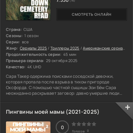
(16)
СМОТРЕТЬ ОНЛАЙН
Страна:
США
Сезоны:
1 сезон
Серии:
все
Жанр:
Сериалы 2025
/
Триллеры 2025
/
Американские сериалы
/
Продолжительность серии:
45 мин
Премьера сериала:
29 октября 2025
Качество:
4K UHD
Сара Такер одержима поисками соседской девочки,
которая пропала после взрыва в тихом пригороде
Оксфорда. С помощью частной сыщицы Зои Бём Сара
неожиданно раскрывает заговор: давно умершие люди
оказываются живы, а живые стремительно умирают.
Пингвины моей мамы (2021-2025)
0
0
Голосов: