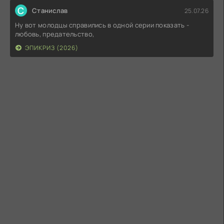
С
Станислав
25.07.26
Ну вот молодцы справились в одной серии показать -
любовь, предательство,
ЭПИКРИЗ (2026)