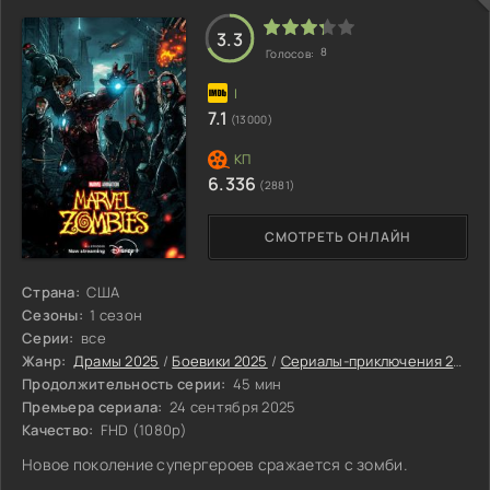
3.3
8
Голосов:
7.1
(13000)
6.336
(2881)
СМОТРЕТЬ ОНЛАЙН
Страна:
США
Сезоны:
1 сезон
Серии:
все
Жанр:
Драмы 2025
/
Боевики 2025
/
Сериалы-приключения 2025
Продолжительность серии:
45 мин
Премьера сериала:
24 сентября 2025
Качество:
FHD (1080p)
Новое поколение супергероев сражается с зомби.