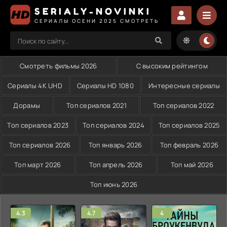
SERIALY-NOVINKI
СЕРИАЛЫ ОСЕНИ 2025 СМОТРЕТЬ
Смотреть фильмы 2026
С высоким рейтингом
Сериалы 4K UHD
Сериалы HD 1080
Интересные сериалы
Дорамы
Топ сериалов 2021
Топ сериалов 2022
Топ сериалов 2023
Топ сериалов 2024
Топ сериалов 2025
Топ сериалов 2026
Топ январь 2026
Топ февраль 2026
Топ март 2026
Топ апрель 2026
Топ май 2026
Топ июнь 2026
4.3
4.7
4