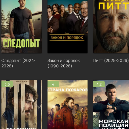
Следопыт (2024-
Закон и порядок
Питт (2025-2026
2026)
(1990-2026)
3.5
4
4.2