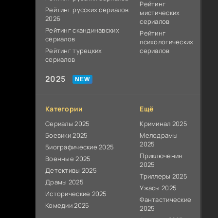
Рейтинг
Рейтинг русских сериалов
мистических
2026
сериалов
Рейтинг скандинавских
Рейтинг
сериалов
психологических
Рейтинг турецких
сериалов
сериалов
2025
Категории
Ещё
Сериалы 2025
Криминал 2025
Боевики 2025
Мелодрамы
2025
Биографические 2025
Приключения
Военные 2025
2025
Детективы 2025
Триллеры 2025
Драмы 2025
Ужасы 2025
Исторические 2025
Фантастические
Комедии 2025
2025