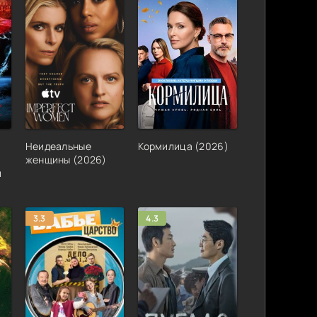
Неидеальные
Кормилица (2026)
женщины (2026)
й
3.3
4.3