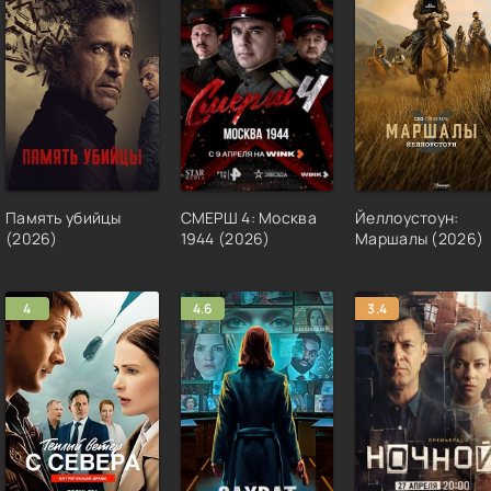
Память убийцы
СМЕРШ 4: Москва
Йеллоустоун:
(2026)
1944 (2026)
Маршалы (2026)
4
4.6
3.4