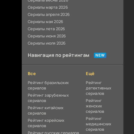
Сериалы весны 2026
Сериалы марта 2026
Сериалы апреля 2026
Сериалы мая 2026
Сериалы лета 2026
Сериалы июня 2026
Сериалы июля 2026
Навигация по рейтингам
Все
Ещё
Рейтинг бразильских
Рейтинг
сериалов
детективных
сериалов
Рейтинг зарубежных
сериалов
Рейтинг
женских
Рейтинг китайских
сериалов
сериалов
Рейтинг
Рейтинг корейских
медицинских
сериалов
сериалов
Рейтинг русских сериалов