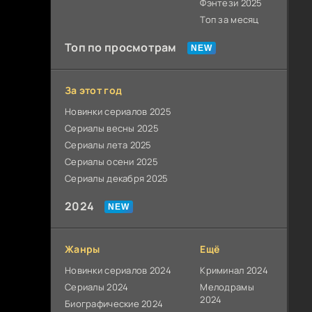
Фэнтези 2025
Топ за месяц
Топ по просмотрам
За этот год
Новинки сериалов 2025
Сериалы весны 2025
Сериалы лета 2025
Сериалы осени 2025
Сериалы декабря 2025
2024
Жанры
Ещё
Новинки сериалов 2024
Криминал 2024
Сериалы 2024
Мелодрамы
2024
Биографические 2024