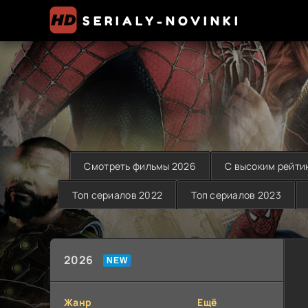
SERIALY-NOVINKI
Смотреть фильмы 2026
С высоким рейти
Топ сериалов 2022
Топ сериалов 2023
2026
Жанр
Ещё