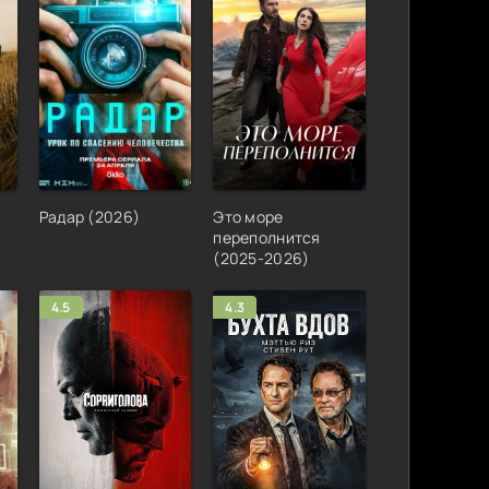
Радар (2026)
Это море
переполнится
(2025-2026)
4.5
4.3