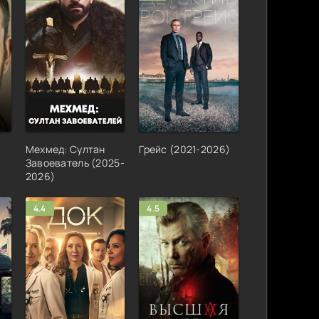
)
Мехмед: Султан
Грейс (2021-2026)
Завоеватель (2025-
2026)
4.4
4.5