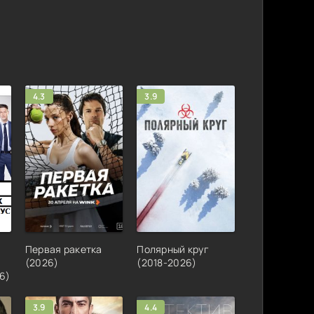
4.3
3.9
Первая ракетка
Полярный круг
(2026)
(2018-2026)
6)
3.9
4.4