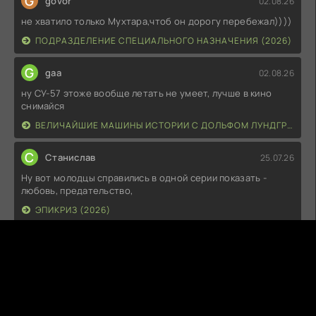
G
govor
02.08.26
не хватило только Мухтара,чтоб он дорогу перебежал))))
ПОДРАЗДЕЛЕНИЕ СПЕЦИАЛЬНОГО НАЗНАЧЕНИЯ (2026)
G
gaa
02.08.26
ну СУ-57 этоже вообще летать не умеет, лучше в кино
снимайся
ВЕЛИЧАЙШИЕ МАШИНЫ ИСТОРИИ С ДОЛЬФОМ ЛУНДГРЕНОМ (2026)
С
Станислав
25.07.26
Ну вот молодцы справились в одной серии показать -
любовь, предательство,
ЭПИКРИЗ (2026)