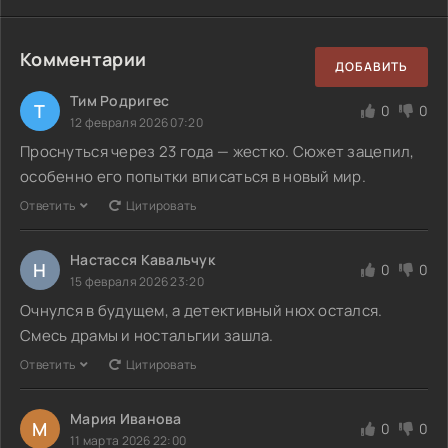
Комментарии
ДОБАВИТЬ
Тим Родригес
Т
0
0
12 февраля 2026 07:20
Проснуться через 23 года — жестко. Сюжет зацепил,
особенно его попытки вписаться в новый мир.
Ответить
Цитировать
Настасся Кавальчук
Н
0
0
15 февраля 2026 23:20
Очнулся в будущем, а детективный нюх остался.
Смесь драмы и ностальгии зашла.
Ответить
Цитировать
Мария Иванова
М
0
0
11 марта 2026 22:00