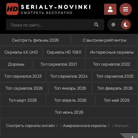
SERIALY-NOVINKI
СМОТРЕТЬ БЕСПЛАТНО
Смотреть фильмы 2026
С высоким рейтингом
Сериалы 4K UHD
Сериалы HD 1080
Интересные сериалы
Дорамы
Топ сериалов 2021
Топ сериалов 2022
Топ сериалов 2023
Топ сериалов 2024
Топ сериалов 2025
Топ сериалов 2026
Топ январь 2026
Топ февраль 2026
Топ март 2026
Топ апрель 2026
Топ май 2026
Топ июнь 2026
Смотреть сериалы онлайн
»
Американские сериалы
» Фалько (2018)