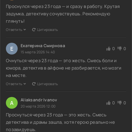
Проснулся через 23 года — и сразу в работу. Крутая
задумка, детективу сочувствуешь. Рекомендую
глянуть!
Ответить
Цитировать
Екатерина Смирнова
Е
0
0
15 марта 2026 14:40
Очнуться через 23 года — это жесть. Смесь боли и
юмора, детектив в айфоне не разбирается, но мозги
на месте.
Ответить
Цитировать
Aliaksandr Ivanov
A
0
0
20 марта 2026 12:00
Проснуться через 23 года — это жесть. Смесь
детектива и драмы зашла, хотя герою реально не
позавидуешь.