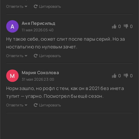
Ответить
Цитировать
Аня Перисильд
А
0
0
11 мая 2026 05:40
Ну такое себе, сюжет слит после пары серий. Но за
ностальгию по нулевым зачет.
Ответить
Цитировать
Мария Соколова
М
0
0
31 мая 2026 23:00
Норм зашло, но рофл с тем, как он в 2021 без инета
тупит — угарно. Посмотрел бы ещё сезон.
Ответить
Цитировать