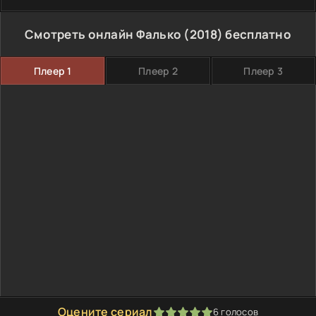
Смотреть онлайн Фалько (2018) бесплатно
Плеер 1
Плеер 2
Плеер 3
Оцените сериал
6
голосов
100
1
2
3
4
5