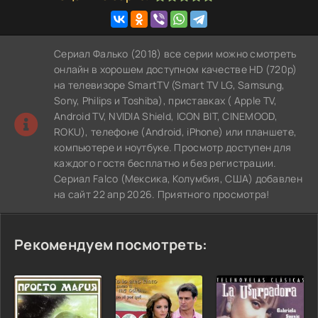
Сериал Фалько (2018) все серии можно смотреть
онлайн в хорошем доступном качестве HD (720p)
на телевизоре SmartTV (Smart TV LG, Samsung,
Sony, Philips и Toshiba), приставках ( Apple TV,
Android TV, NVIDIA Shield, ICON BIT, CINEMOOD,
ROKU), телефоне (Android, iPhone) или планшете,
компьютере и ноутбуке. Просмотр доступен для
каждого гостя бесплатно и без регистрации.
Сериал Falco (Мексика, Колумбия, США) добавлен
на сайт 22 апр 2026. Приятного просмотра!
Рекомендуем посмотреть: