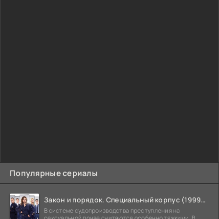
Популярные сериалы
Закон и порядок. Специальный корпус (1999-2026)
В системе судопроизводства преступления на
сексуальной почве считаются особенно тяжкими. В