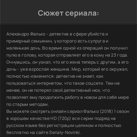
Сюжет сериала:
Алехандро Фалько - детектив в сфере убийств и
примерный семьянин, у которого есть супруга и
маленькая дочь. Во время одной из операций он получил
пулю в голову, которая отправляет его в кому на 23 года.
Очнувшись, он узнал, что его жена теперь с другим, а его
дочь - уже взрослая женщина. Мир, который его окружал,
полностью изменился: детектив не знает, как
пользоваться интернетом, что такое соцсети. Тем не
менее, он не потерял свой детективный нюх, что
позволяет ему продолжить работу в новом для себя мире
по старым методам.
Вы можете смотреть онлайн сериал Фалько (2018) 1 сезон
в хорошем качестве HD (720p) все серии подряд на
русском языке без регистрации целиком и полностью
бесплатно на сайте Serialy-Novinki.