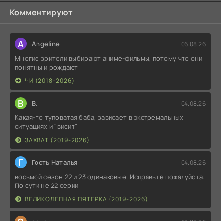
Комментируют
A
Angeline
06.08.26
Многие зрители выбирают аниме-фильмы, потому что они
понятны и рождают
ЧИ (2018-2026)
В
В.
04.08.26
Какая-то туповатая баба, зависает в экстремальных
ситуациях и "висит"
ЗАХВАТ (2019-2026)
Г
Гость Наталья
04.08.26
восьмой сезон 22 и 23 одинаковые. Исправьте пожалуйста.
По сути не 22 серии
ВЕЛИКОЛЕПНАЯ ПЯТЁРКА (2019-2026)