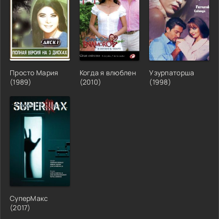
Просто Мария
Когда я влюблен
Узурпаторша
(1989)
(2010)
(1998)
СуперМакс
(2017)