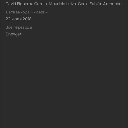
David Figueroa García, Mauricio Leiva-Cock, Fabián Archondo
Дата выхода 1-й серии:
22 июля 2018
Все переводы:
Showjet