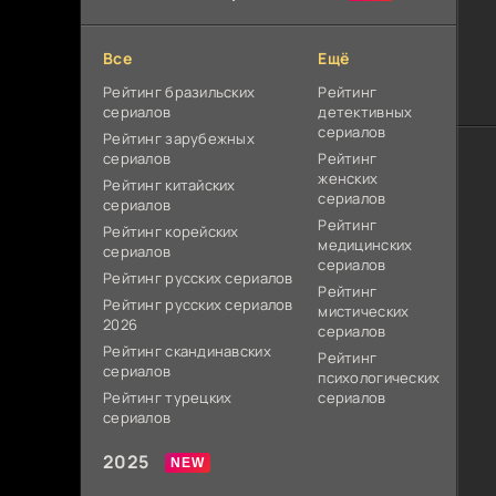
Все
Ещё
Рейтинг бразильских
Рейтинг
сериалов
детективных
сериалов
Рейтинг зарубежных
сериалов
Рейтинг
женских
Рейтинг китайских
сериалов
сериалов
Рейтинг
Рейтинг корейских
медицинских
сериалов
сериалов
Рейтинг русских сериалов
Рейтинг
Рейтинг русских сериалов
мистических
2026
сериалов
Рейтинг скандинавских
Рейтинг
сериалов
психологических
Рейтинг турецких
сериалов
сериалов
2025