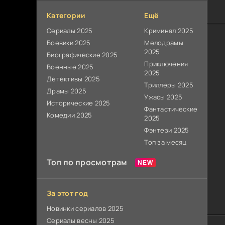
Категории
Ещё
Сериалы 2025
Криминал 2025
Боевики 2025
Мелодрамы
2025
Биографические 2025
Приключения
Военные 2025
2025
Детективы 2025
Триллеры 2025
Драмы 2025
Ужасы 2025
Исторические 2025
Фантастические
Комедии 2025
2025
Фэнтези 2025
Топ за месяц
Топ по просмотрам
За этот год
Новинки сериалов 2025
Сериалы весны 2025