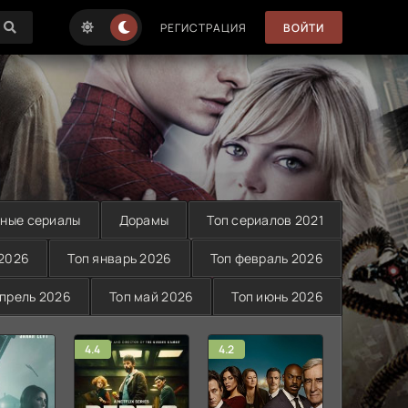
РЕГИСТРАЦИЯ
ВОЙТИ
ные сериалы
Дорамы
Топ сериалов 2021
 2026
Топ январь 2026
Топ февраль 2026
апрель 2026
Топ май 2026
Топ июнь 2026
4.4
4.2
4.7