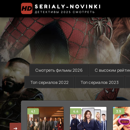
SERIALY-NOVINKI
ДЕТЕКТИВЫ 2025 СМОТРЕТЬ
Смотреть фильмы 2026
С высоким рейти
Топ сериалов 2022
Топ сериалов 2023
4.1
4.4
3.9