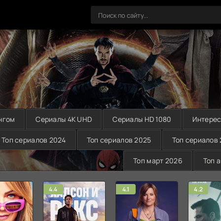
нгом
Сериалы 4K UHD
Сериалы HD 1080
Интерес
Топ сериалов 2024
Топ сериалов 2025
Топ сериалов
Топ март 2026
Топ 
4.4
4.1
4.2