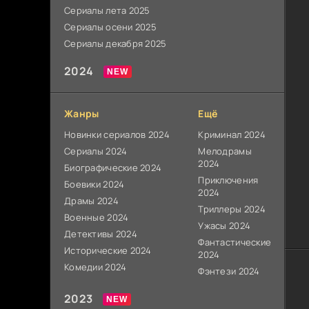
Сериалы лета 2025
Сериалы осени 2025
Сериалы декабря 2025
2024
Жанры
Ещё
Новинки сериалов 2024
Криминал 2024
Сериалы 2024
Мелодрамы
2024
Биографические 2024
Приключения
Боевики 2024
2024
Драмы 2024
Триллеры 2024
Военные 2024
Ужасы 2024
Детективы 2024
Фантастические
Исторические 2024
2024
Комедии 2024
Фэнтези 2024
2023