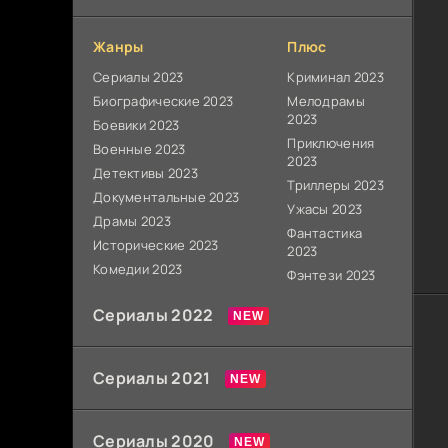
Жанры
Плюс
Сериалы 2023
Криминал 2023
Биографические 2023
Мелодрамы
2023
Боевики 2023
Приключения
Военные 2023
2023
Детективы 2023
Триллеры 2023
Документальные 2023
Ужасы 2023
Драмы 2023
Фантастика
Исторические 2023
2023
Комедии 2023
Фэнтези 2023
Сериалы 2022
Сериалы 2021
Сериалы 2020