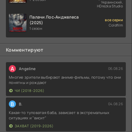
Украинский,
HDrezka Studio
Палачи Лос‑Анджелеса
все серии
(2025)
Coldfilm
1 сезон
Комментируют
A
Angeline
06.08.26
Многие зрители выбирают аниме-фильмы, потому что они
понятны и рождают
ЧИ (2018-2026)
В
В.
04.08.26
Какая-то туповатая баба, зависает в экстремальных
ситуациях и "висит"
ЗАХВАТ (2019-2026)