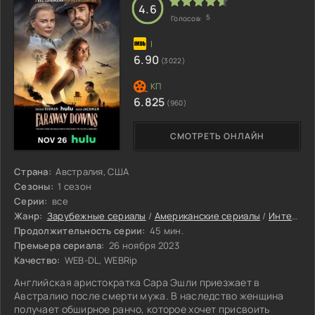
4.6
5
Голосов:
6.90
(3022)
6.825
(960)
СМОТРЕТЬ ОНЛАЙН
Страна:
Австралия, США
Сезоны:
1 сезон
Серии:
все
Жанр:
Зарубежные сериалы
/
Американские сериалы
/
Интересные сериалы
Продолжительность серии:
45 мин.
Премьера сериала:
26 ноября 2023
Качество:
WEB-DL, WEBRip
Английская аристократка Сара Эшли приезжает в
Австралию после смерти мужа. В наследство женщина
получает обширное ранчо, которое хочет присвоить