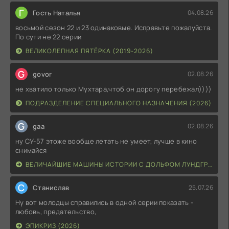
Г
Гость Наталья
04.08.26
восьмой сезон 22 и 23 одинаковые. Исправьте пожалуйста.
По сути не 22 серии
ВЕЛИКОЛЕПНАЯ ПЯТЁРКА (2019-2026)
G
govor
02.08.26
не хватило только Мухтара,чтоб он дорогу перебежал))))
ПОДРАЗДЕЛЕНИЕ СПЕЦИАЛЬНОГО НАЗНАЧЕНИЯ (2026)
G
gaa
02.08.26
ну СУ-57 этоже вообще летать не умеет, лучше в кино
снимайся
ВЕЛИЧАЙШИЕ МАШИНЫ ИСТОРИИ С ДОЛЬФОМ ЛУНДГРЕНОМ (2026)
С
Станислав
25.07.26
Ну вот молодцы справились в одной серии показать -
любовь, предательство,
ЭПИКРИЗ (2026)