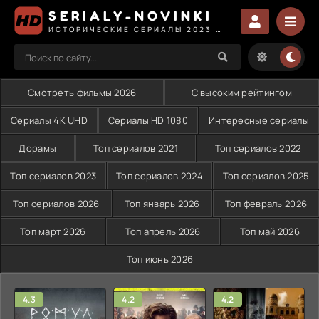
SERIALY-NOVINKI
ИСТОРИЧЕСКИЕ СЕРИАЛЫ 2023 СМОТРЕТЬ
Смотреть фильмы 2026
С высоким рейтингом
Сериалы 4K UHD
Сериалы HD 1080
Интересные сериалы
Дорамы
Топ сериалов 2021
Топ сериалов 2022
Топ сериалов 2023
Топ сериалов 2024
Топ сериалов 2025
Топ сериалов 2026
Топ январь 2026
Топ февраль 2026
Топ март 2026
Топ апрель 2026
Топ май 2026
Топ июнь 2026
4.3
4.2
4.2