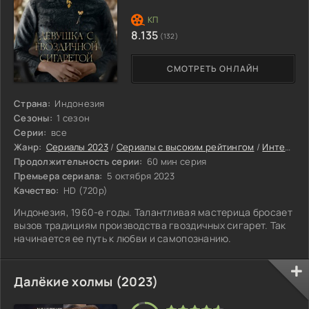
8.135
(132)
СМОТРЕТЬ ОНЛАЙН
Страна:
Индонезия
Сезоны:
1 сезон
Серии:
все
Жанр:
Сериалы 2023
/
Сериалы с высоким рейтингом
/
Интересные сериалы
Продолжительность серии:
60 мин серия
Премьера сериала:
5 октября 2023
Качество:
HD (720p)
Индонезия, 1960-е годы. Талантливая мастерица бросает
вызов традициям производства гвоздичных сигарет. Так
начинается ее путь к любви и самопознанию.
Далёкие холмы (2023)