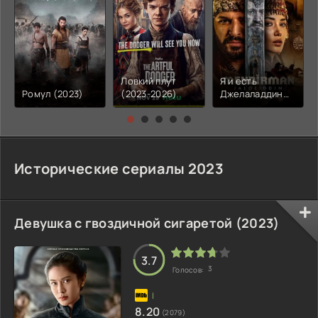
Ловкий плут
Я и есть
Ромул (2023)
(2023-2026)
Джелаладдин
(2023)
Исторические сериалы 2023
Девушка с гвоздичной сигаретой (2023)
3.7
3
Голосов:
8.20
(2079)