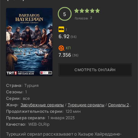
5
2
Голосов:
6.92
(56)
7.356
(36)
СМОТРЕТЬ ОНЛАЙН
Страна:
Турция
Сезоны:
1
Серии:
все
Жанр:
Зарубежные сериалы
/
Турецкие сериалы
/
Сериалы 2023
Продолжительность серии:
120 мин
Премьера сериала:
1 января 2023
Качество:
WEB-DLRip
Турецкий сериал рассказывает о Хызыре Хайреддине-