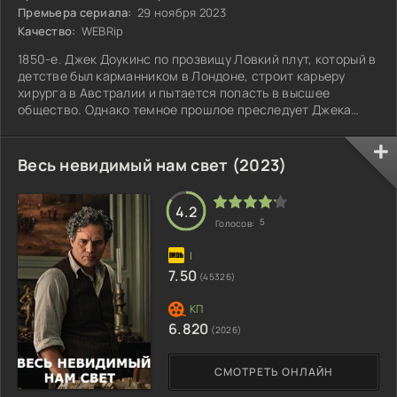
Премьера сериала:
29 ноября 2023
Качество:
WEBRip
1850-е. Джек Доукинс по прозвищу Ловкий плут, который в
детстве был карманником в Лондоне, строит карьеру
хирурга в Австралии и пытается попасть в высшее
общество. Однако темное прошлое преследует Джека
даже далеко за пределами Англии.
Весь невидимый нам свет (2023)
4.2
5
Голосов:
7.50
(45326)
6.820
(2026)
СМОТРЕТЬ ОНЛАЙН