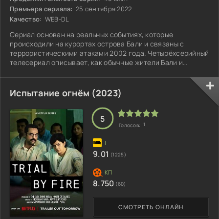
Премьера сериала:
25 сентября 2022
Качество:
WEB-DL
Сериал основан на реальных событиях, которые
происходили на курортах острова Бали и связаны с
террористическими атаками 2002 года. Четырёхсерийный
телесериал описывает, как обычные жители Бали и
Австралии бросили вызов обстоятельствам.
Испытание огнём (2023)
5
1
Голосов:
9.01
(1225)
8.750
(60)
СМОТРЕТЬ ОНЛАЙН