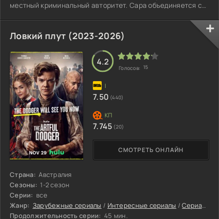
местный криминальный авторитет. Сара объединяется с
местным погонщиком скота, чтобы защитить имущество и
обрести любовь.
Ловкий плут (2023-2026)
4.2
15
Голосов:
7.50
(440)
7.745
(20)
СМОТРЕТЬ ОНЛАЙН
Страна:
Австралия
Сезоны:
1-2 сезон
Серии:
все
Жанр:
Зарубежные сериалы
/
Интересные сериалы
/
Сериалы 2023
Продолжительность серии:
45 мин.