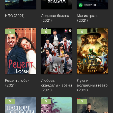
НЛО (2021)
Ледяная бездна
Магистраль
(2021)
(2021)
4
5
5
Рецепт любви
Любовь,
Лука и
(2021)
скандалы и врачи
волшебный театр
(2021)
(2021)
5
5
5