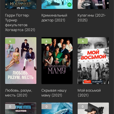
Гарри Поттер:
Криминальный
Кулагины (2021-
Турнир
доктор (2021)
2025)
факультетов
Хогвартса (2021)
4
4
4
Любовь, разум,
Скрывая нашу
Мой восьмой
месть (2021)
маму (2021)
(2021)
0
0
0