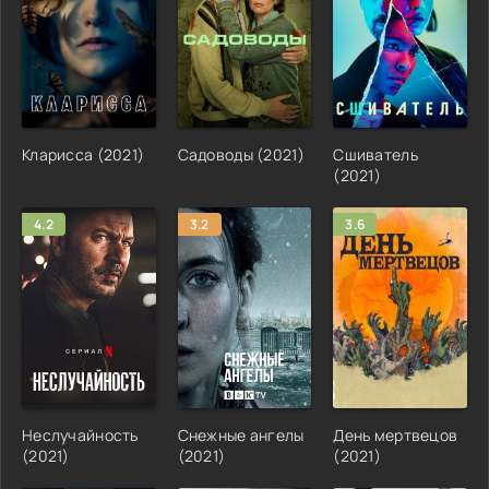
Кларисса (2021)
Садоводы (2021)
Сшиватель
(2021)
4.2
3.2
3.6
Неслучайность
Снежные ангелы
День мертвецов
(2021)
(2021)
(2021)