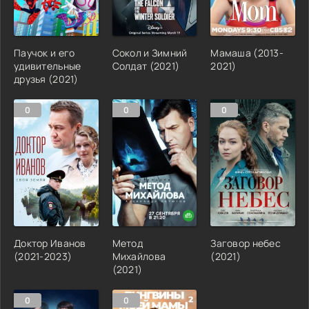
Паучок и его
Сокол и Зимний
Мамаша (2013-
удивительные
Солдат (2021)
2021)
друзья (2021)
0
0
0
Доктор Иванов
Метод
Заговор небес
(2021-2023)
Михайлова
(2021)
(2021)
0
0