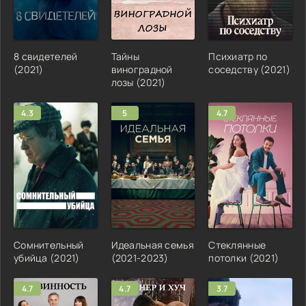
8 свидетелей
Тайны
Психиатр по
(2021)
виноградной
соседству (2021)
лозы (2021)
4.3
5
4.7
Сомнительный
Идеальная семья
Стеклянные
убийца (2021)
(2021-2023)
потолки (2021)
4.7
4.7
3.7