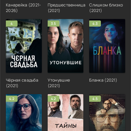
Канарейка (2021-
Предшественница
Слишком близко
2026)
(2021)
(2021)
4
3.5
4.3
Чёрная свадьба
Утонувшие
Бланка (2021)
(2021)
(2021)
4.2
4.2
4.5