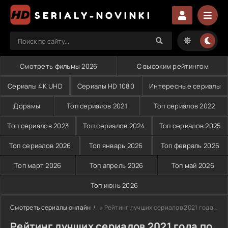
SERIALY-NOVINKI
Смотреть фильмы 2026
С высоким рейтингом
Сериалы 4K UHD
Сериалы HD 1080
Интересные сериалы
Дорамы
Топ сериалов 2021
Топ сериалов 2022
Топ сериалов 2023
Топ сериалов 2024
Топ сериалов 2025
Топ сериалов 2026
Топ январь 2026
Топ февраль 2026
Топ март 2026
Топ апрель 2026
Топ май 2026
Топ июнь 2026
Смотреть сериалы онлайн
» Рейтинг лучших сериалов 2021 года по версии веб-сайта Serialy-novinki
Рейтинг лучших сериалов 2021 года по