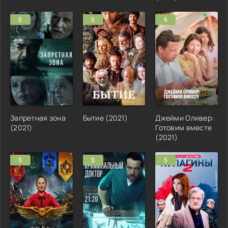
5
5
5
Запретная зона
Бытие (2021)
Джейми Оливер:
(2021)
Готовим вместе
(2021)
5
5
5