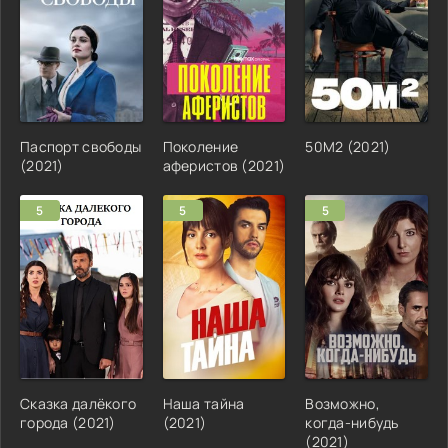
Паспорт свободы
Поколение
50M2 (2021)
(2021)
аферистов (2021)
5
5
5
Сказка далёкого
Наша тайна
Возможно,
города (2021)
(2021)
когда-нибудь
(2021)