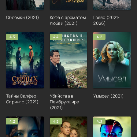
Обломки (2021)
Кофе с ароматом
Грейс (2021-
любви (2021)
2026)
4.3
4.4
4.2
Тайны Салфер-
Убийства в
Умысел (2021)
Спрингс (2021)
Пембрукшире
(2021)
4.2
4.3
4.3