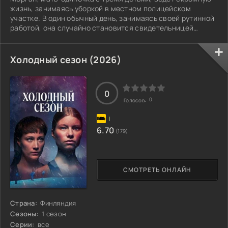
жизнь, занимаясь уборкой в местном полицейском
участке. В один обычный день, занимаясь своей рутинной
работой, она случайно становится свидетельницей
дерзкого преступления.
Холодный сезон (2026)
0
0
Голосов:
6.70
(179)
СМОТРЕТЬ ОНЛАЙН
Страна:
Финляндия
Сезоны:
1 сезон
Серии:
все