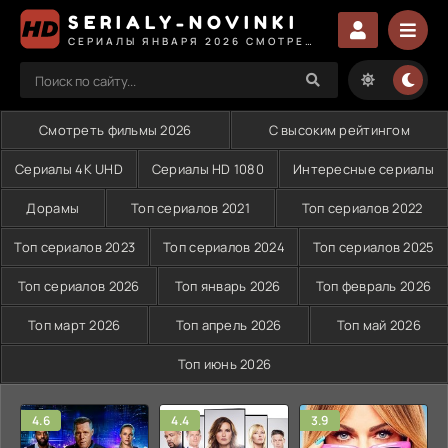
SERIALY-NOVINKI
СЕРИАЛЫ ЯНВАРЯ 2026 СМОТРЕТЬ
Смотреть фильмы 2026
С высоким рейтингом
Сериалы 4K UHD
Сериалы HD 1080
Интересные сериалы
Дорамы
Топ сериалов 2021
Топ сериалов 2022
Топ сериалов 2023
Топ сериалов 2024
Топ сериалов 2025
Топ сериалов 2026
Топ январь 2026
Топ февраль 2026
Топ март 2026
Топ апрель 2026
Топ май 2026
Топ июнь 2026
4.6
4.4
3.9