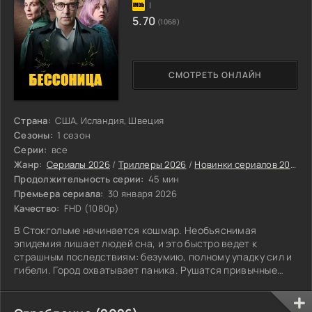
5.70
(1068)
СМОТРЕТЬ ОНЛАЙН
Страна:
США, Исландия, Швеция
Сезоны:
1 сезон
Серии:
все
Жанр:
Сериалы 2026
/
Триллеры 2026
/
Новинки сериалов 2026
/
Продолжительность серии:
45 мин
Премьера сериала:
30 января 2026
Качество:
FHD (1080p)
В Стокгольме начинается кошмар. Необъяснимая
эпидемия лишает людей сна, и это быстро ведет к
страшным последствиям: безумию, полному упадку сил и
гибели. Город охватывает паника. Рушатся привычные
устои, исчезает ощущение защищенности.