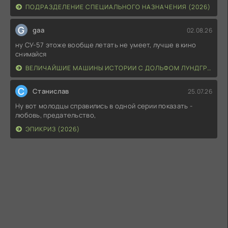
ПОДРАЗДЕЛЕНИЕ СПЕЦИАЛЬНОГО НАЗНАЧЕНИЯ (2026)
G
gaa
02.08.26
ну СУ-57 этоже вообще летать не умеет, лучше в кино
снимайся
ВЕЛИЧАЙШИЕ МАШИНЫ ИСТОРИИ С ДОЛЬФОМ ЛУНДГРЕНОМ (2026)
С
Станислав
25.07.26
Ну вот молодцы справились в одной серии показать -
любовь, предательство,
ЭПИКРИЗ (2026)