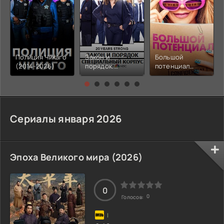
Полиция Чикаго
Закон и
Большой
(2014-2026)
порядок.
потенциал
Специальный
(2025-2026)
корпус (1999-
2026)
Сериалы января 2026
Эпоха Великого мира (2026)
0
0
Голосов: