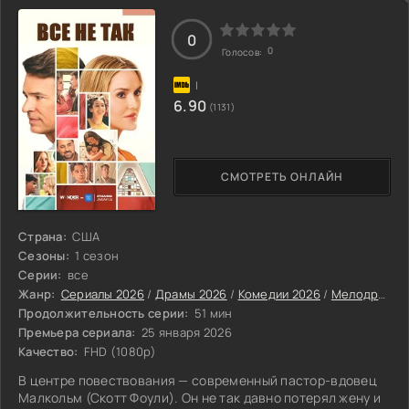
также будущий руководитель династии Сун Чжао Куан Инь
и его товарищ Го Жун.
0
0
Голосов:
6.90
(1131)
СМОТРЕТЬ ОНЛАЙН
Страна:
США
Сезоны:
1 сезон
Серии:
все
Жанр:
Сериалы 2026
/
Драмы 2026
/
Комедии 2026
/
Мелодрамы 2026
Продолжительность серии:
51 мин
Премьера сериала:
25 января 2026
Качество:
FHD (1080p)
В центре повествования — современный пастор-вдовец
Малкольм (Скотт Фоули). Он не так давно потерял жену и