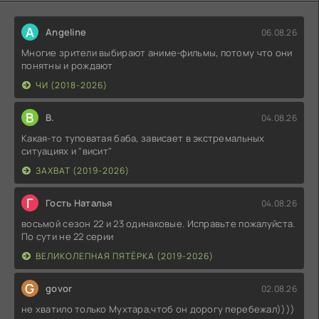
A
Angeline
06.08.26
Многие зрители выбирают аниме-фильмы, потому что они
понятны и рождают
ЧИ (2018-2026)
В
В.
04.08.26
Какая-то туповатая баба, зависает в экстремальных
ситуациях и "висит"
ЗАХВАТ (2019-2026)
Г
Гость Наталья
04.08.26
восьмой сезон 22 и 23 одинаковые. Исправьте пожалуйста.
По сути не 22 серии
ВЕЛИКОЛЕПНАЯ ПЯТЁРКА (2019-2026)
G
govor
02.08.26
не хватило только Мухтара,чтоб он дорогу перебежал))))