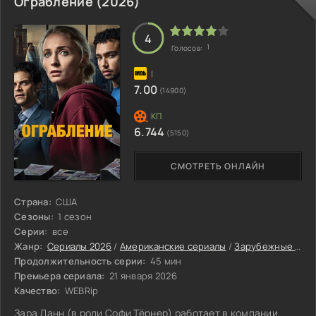
Ограбление (2026)
4
1
Голосов:
7.00
(14900)
6.744
(5150)
СМОТРЕТЬ ОНЛАЙН
Страна:
США
Сезоны:
1 сезон
Серии:
все
Жанр:
Сериалы 2026
/
Американские сериалы
/
Зарубежные сериалы
Продолжительность серии:
45 мин
Премьера сериала:
21 января 2026
Качество:
WEBRip
Зара Данн (в роли Софи Тёрнер) работает в компании