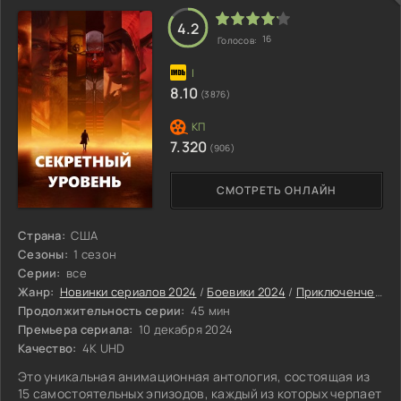
4.2
16
Голосов:
8.10
(3876)
7.320
(906)
СМОТРЕТЬ ОНЛАЙН
Страна:
США
Сезоны:
1 сезон
Серии:
все
Жанр:
Новинки сериалов 2024
/
Боевики 2024
/
Приключенческие сериалы 2024
Продолжительность серии:
45 мин
Премьера сериала:
10 декабря 2024
Качество:
4K UHD
Это уникальная анимационная антология, состоящая из
15 самостоятельных эпизодов, каждый из которых черпает