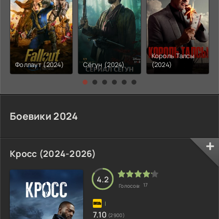
Король Талсы
Фоллаут (2024)
Сёгун (2024)
(2024)
Боевики 2024
Кросс (2024-2026)
4.2
17
Голосов:
7.10
(2900)