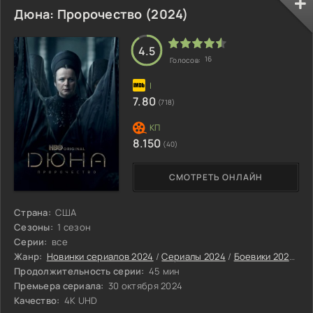
Дюна: Пророчество (2024)
4.5
16
Голосов:
7.80
(718)
8.150
(40)
СМОТРЕТЬ ОНЛАЙН
Страна:
США
Сезоны:
1 сезон
Серии:
все
Жанр:
Новинки сериалов 2024
/
Сериалы 2024
/
Боевики 2024
/
Д
Продолжительность серии:
45 мин
Премьера сериала:
30 октября 2024
Качество:
4K UHD