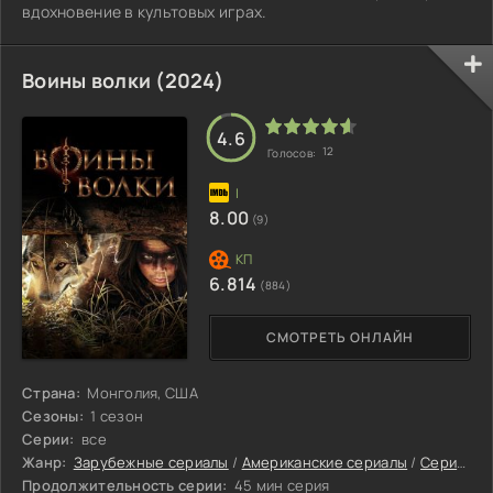
вдохновение в культовых играх.
Воины волки (2024)
4.6
12
Голосов:
8.00
(9)
6.814
(884)
СМОТРЕТЬ ОНЛАЙН
Страна:
Монголия, США
Сезоны:
1 сезон
Серии:
все
Жанр:
Зарубежные сериалы
/
Американские сериалы
/
Сериалы 2024
Продолжительность серии:
45 мин серия