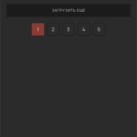
ЗАГРУЗИТЬ ЕЩЕ
1
2
3
4
5