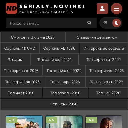
SERIALY-NOVINKI
БОЕВИКИ 2024 СМОТРЕТЬ
Смотреть фильмы 2026
С высоким рейтингом
Сериалы 4K UHD
Сериалы HD 1080
Интересные сериалы
Дорамы
Топ сериалов 2021
Топ сериалов 2022
Топ сериалов 2023
Топ сериалов 2024
Топ сериалов 2025
Топ сериалов 2026
Топ январь 2026
Топ февраль 2026
Топ март 2026
Топ апрель 2026
Топ май 2026
Топ июнь 2026
4.3
4.5
4.8