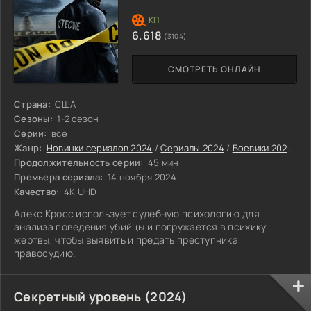
6.618
(3104)
СМОТРЕТЬ ОНЛАЙН
Страна:
США
Сезоны:
1-2 сезон
Серии:
все
Жанр:
Новинки сериалов 2024
/
Сериалы 2024
/
Боевики 2024
/
Д
Продолжительность серии:
45 мин
Премьера сериала:
14 ноября 2024
Качество:
4K UHD
Алекс Кросс использует судебную психологию для
анализа поведения убийцы и погружается в психику
жертвы, чтобы выявить и предать преступника
правосудию.
Секретный уровень (2024)