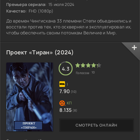
Премьера сериала:
15 июля 2024
Качество:
FHD (1080p)
До времен Чингисхана 33 племени Степи объединились и
восстали против тех, кто осквернял и эксплуатировал их,
чтобы обеспечить своим потомкам Величие и Мир.
Проект «Тиран» (2024)
4.3
10
Голосов:
7.90
(10)
8.135
(8)
СМОТРЕТЬ ОНЛАЙН