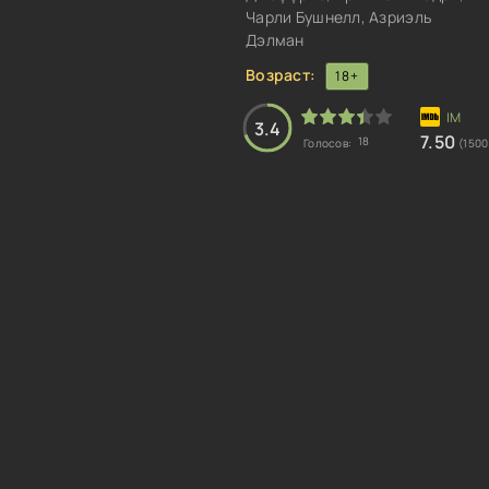
Чарли Бушнелл, Азриэль
Дэлман
Возраст:
18+
3.4
7.50
18
Голосов:
(1500