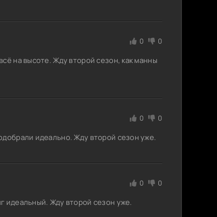
0
0
сё на высоте. Жду второй сезон, как манны
0
0
одобрали идеально. Жду второй сезон уже.
0
0
г идеальный. Жду второй сезон уже.