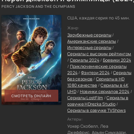
PERCY JACKSON AND THE OLYMPIANS
США, каждая серия по 45 мин.
Жанр:
Зарубежные сериалы
/
Американские сериалы
/
Интересные сериалы
/
Сериалы с высоким рейтингом
/
Сериалы 2024
/
Боевики 2024
/
Приключенческие сериалы
2024
/
Фэнтези 2024
/
Сериалы
без сезонов
/
Сериалы в HD
1080 качестве
/
Сериалы в 4K
UHD
/
Новинки сериалов 2024
/
СМОТРЕТЬ ОНЛАЙН
Сериалы LostFilm
/
Сериалы в
озвучке HDrezka Studio
/
Сериалы в озвучке TVShows
Актеры:
Уокер Скобелл, Леа
Джеффрис, Арьян Симхадри,