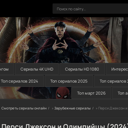
нгом
Сериалы 4K UHD
Сериалы HD 1080
Интерес
Топ сериалов 2024
Топ сериалов 2025
Топ сериалов
Топ март 2026
Топ 
Смотреть сериалы онлайн
»
Зарубежные сериалы
» Перси Джексон и
Перси Джексон и Олимпийцы (2024