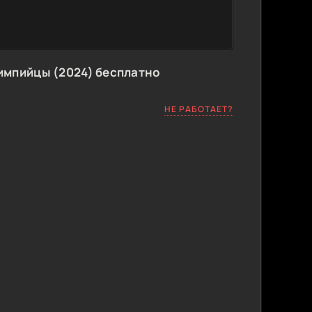
импийцы (2024) бесплатно
НЕ РАБОТАЕТ?