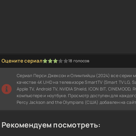
Оцените сериал
18
голосов
1
2
3
4
5
Сериал Перси Джексон и Олимпийцы (2024) все серии 
качестве 4K UHD на телевизоре SmartTV (Smart TV LG, Sam
Apple TV, Android TV, NVIDIA Shield, ICON BIT, CINEMOOD,
компьютере и ноутбуке. Просмотр доступен для каждого
Percy Jackson and the Olympians (США) добавлен на сай
Рекомендуем посмотреть: