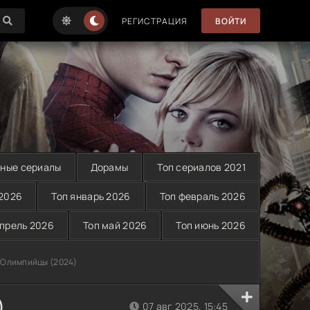
РЕГИСТРАЦИЯ
ВОЙТИ
ные сериалы
Дорамы
Топ сериалов 2021
 2026
Топ январь 2026
Топ февраль 2026
апрель 2026
Топ май 2026
Топ июнь 2026
 Олимпийцы (2024)
)
07 авг 2025, 15:45