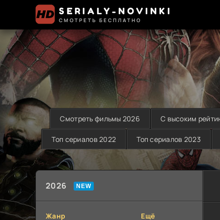
SERIALY-NOVINKI
СМОТРЕТЬ БЕСПЛАТНО
Смотреть фильмы 2026
С высоким рейти
Топ сериалов 2022
Топ сериалов 2023
2026
Жанр
Ещё