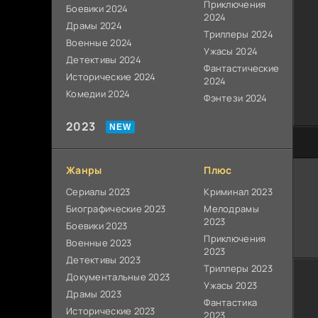
Приключения
Боевики 2024
2024
Драмы 2024
Триллеры 2024
Военные 2024
Ужасы 2024
Детективы 2024
Фантастические
Исторические 2024
2024
Комедии 2024
Фэнтези 2024
2023
60
Жанры
Плюс
Сериалы 2023
Криминал 2023
Биографические 2023
Мелодрамы
2023
Боевики 2023
Приключения
Военные 2023
2023
Детективы 2023
Триллеры 2023
Документальные 2023
Ужасы 2023
Драмы 2023
Фантастика
Исторические 2023
2023