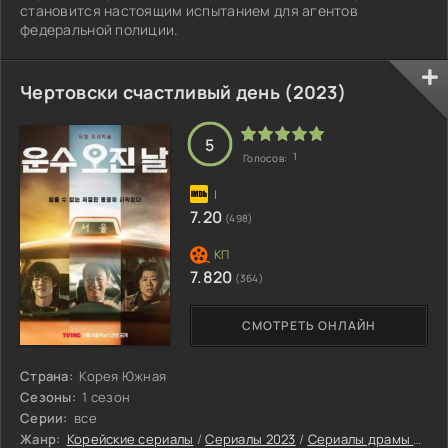
становится настоящим испытанием для агентов
федеральной полиции.
Чертовски счастливый день (2023)
5
1
Голосов:
7.20
(498)
7.820
(364)
СМОТРЕТЬ ОНЛАЙН
Страна:
Корея Южная
Сезоны:
1 сезон
Серии:
все
Жанр:
Корейские сериалы
/
Сериалы 2023
/
Сериалы драмы 2023