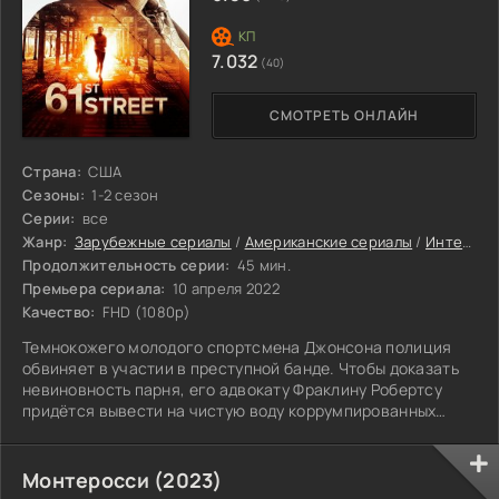
7.032
(40)
СМОТРЕТЬ ОНЛАЙН
Страна:
США
Сезоны:
1-2 сезон
Серии:
все
Жанр:
Зарубежные сериалы
/
Американские сериалы
/
Интересные сериалы
Продолжительность серии:
45 мин.
Премьера сериала:
10 апреля 2022
Качество:
FHD (1080p)
Темнокожего молодого спортсмена Джонсона полиция
обвиняет в участии в преступной банде. Чтобы доказать
невиновность парня, его адвокату Фраклину Робертсу
придётся вывести на чистую воду коррумпированных
полицейских Чикаго.
Монтеросси (2023)