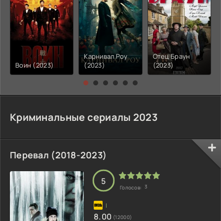
Карнивал Роу
Отец Браун
Воин (2023)
(2023)
(2023)
Криминальные сериалы 2023
Перевал (2018-2023)
5
3
Голосов:
8.00
(12000)