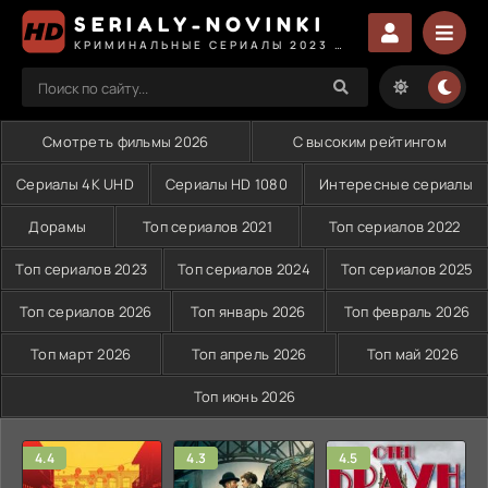
SERIALY-NOVINKI
КРИМИНАЛЬНЫЕ СЕРИАЛЫ 2023 СМОТРЕТЬ
Смотреть фильмы 2026
С высоким рейтингом
Сериалы 4K UHD
Сериалы HD 1080
Интересные сериалы
Дорамы
Топ сериалов 2021
Топ сериалов 2022
Топ сериалов 2023
Топ сериалов 2024
Топ сериалов 2025
Топ сериалов 2026
Топ январь 2026
Топ февраль 2026
Топ март 2026
Топ апрель 2026
Топ май 2026
Топ июнь 2026
4.4
4.3
4.5