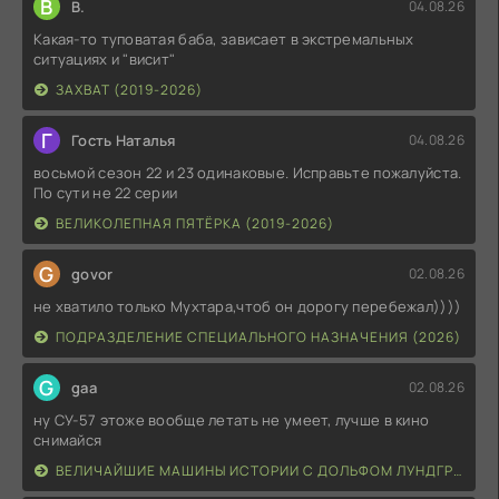
В
В.
04.08.26
Какая-то туповатая баба, зависает в экстремальных
ситуациях и "висит"
ЗАХВАТ (2019-2026)
Г
Гость Наталья
04.08.26
восьмой сезон 22 и 23 одинаковые. Исправьте пожалуйста.
По сути не 22 серии
ВЕЛИКОЛЕПНАЯ ПЯТЁРКА (2019-2026)
G
govor
02.08.26
не хватило только Мухтара,чтоб он дорогу перебежал))))
ПОДРАЗДЕЛЕНИЕ СПЕЦИАЛЬНОГО НАЗНАЧЕНИЯ (2026)
G
gaa
02.08.26
ну СУ-57 этоже вообще летать не умеет, лучше в кино
снимайся
ВЕЛИЧАЙШИЕ МАШИНЫ ИСТОРИИ С ДОЛЬФОМ ЛУНДГРЕНОМ (2026)