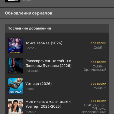
Обновления сериалов
Последние добавления
Точка взрыва (2026)
все серии
Coldfilm
1 сезон
Рассекреченные тайны с
все серии
Дэвидом Духовны (2026)
Coldfilm,
Оригинальный
1-2 сезон
Умница (2026)
все серии
Coldfilm
1 сезон
все серии
Моя жизнь с мальчиками
LE-Production,
Уолтер (2023-2026)
TVShows,
1 сезон
Дублированный