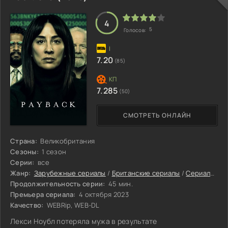
4
5
Голосов:
7.20
(85)
7.285
(50)
СМОТРЕТЬ ОНЛАЙН
Страна:
Великобритания
Сезоны:
1 сезон
Серии:
все
Жанр:
Зарубежные сериалы
/
Британские сериалы
/
Сериалы с высоким рейтингом
Продолжительность серии:
45 мин.
Премьера сериала:
4 октября 2023
Качество:
WEBRip, WEB-DL
Лекси Ноубл потеряла мужа в результате