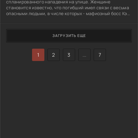
спланированного нападения на улице. Женщине
становится известно, что погибший имел связи с весьма
опасными людьми, в числе которых - мафиозный босс Кэл
Моррис.
ЗАГРУЗИТЬ ЕЩЕ
1
2
3
...
7