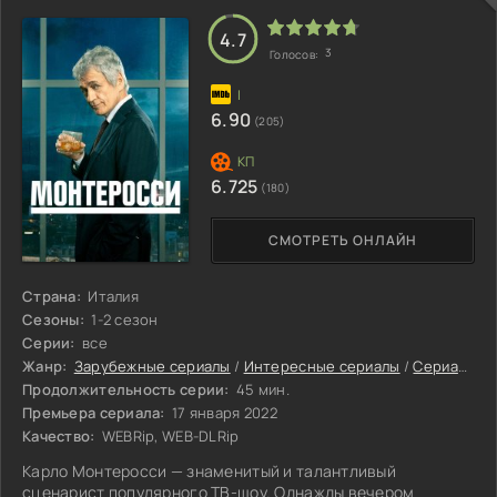
4.7
3
Голосов:
6.90
(205)
6.725
(180)
СМОТРЕТЬ ОНЛАЙН
Страна:
Италия
Сезоны:
1-2 сезон
Серии:
все
Жанр:
Зарубежные сериалы
/
Интересные сериалы
/
Сериалы 2023
Продолжительность серии:
45 мин.
Премьера сериала:
17 января 2022
Качество:
WEBRip, WEB-DLRip
Карло Монтеросси — знаменитый и талантливый
сценарист популярного ТВ-шоу. Однажды вечером