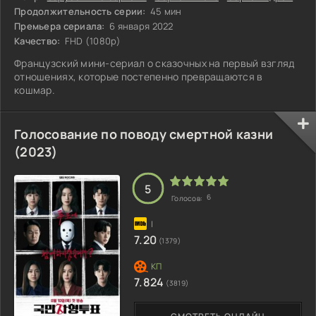
Продолжительность серии:
45 мин
Премьера сериала:
6 января 2022
Качество:
FHD (1080p)
Французский мини-сериал о сказочных на первый взгляд
отношениях, которые постепенно превращаются в
кошмар.
Голосование по поводу смертной казни
(2023)
5
6
Голосов:
7.20
(1379)
7.824
(3819)