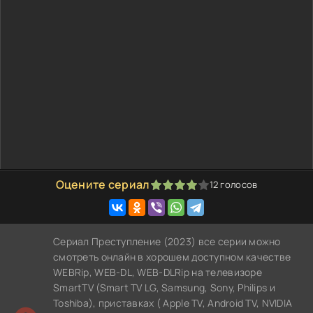
Оцените сериал
12
голосов
80
1
2
3
4
5
Сериал Преступление (2023) все серии можно
смотреть онлайн в хорошем доступном качестве
WEBRip, WEB-DL, WEB-DLRip на телевизоре
SmartTV (Smart TV LG, Samsung, Sony, Philips и
Toshiba), приставках ( Apple TV, Android TV, NVIDIA