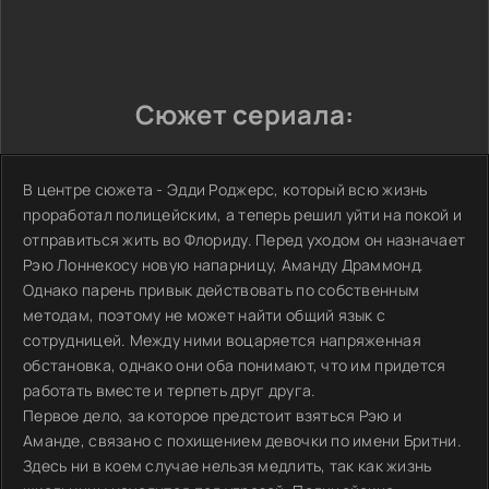
Сюжет сериала:
В центре сюжета - Эдди Роджерс, который всю жизнь
проработал полицейским, а теперь решил уйти на покой и
отправиться жить во Флориду. Перед уходом он назначает
Рэю Лоннекосу новую напарницу, Аманду Драммонд.
Однако парень привык действовать по собственным
методам, поэтому не может найти общий язык с
сотрудницей. Между ними воцаряется напряженная
обстановка, однако они оба понимают, что им придется
работать вместе и терпеть друг друга.
Первое дело, за которое предстоит взяться Рэю и
Аманде, связано с похищением девочки по имени Бритни.
Здесь ни в коем случае нельзя медлить, так как жизнь