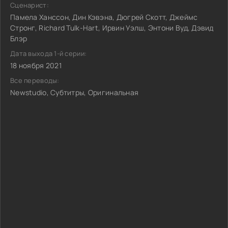
Сценарист:
Памела Ханссон, Дин Кэвэна, Дюгрей Скотт, Джеймс
Стронг, Richard Tulk-Hart, Ирвин Уэлш, Энтони Вуд, Дэвид
Блэр
Дата выхода 1-й серии:
18 ноября 2021
Все переводы:
Newstudio, Субтитры, Оригинальная