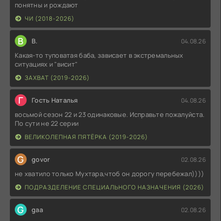
понятны и рождают
ЧИ (2018-2026)
В
В.
04.08.26
Какая-то туповатая баба, зависает в экстремальных
ситуациях и "висит"
ЗАХВАТ (2019-2026)
Г
Гость Наталья
04.08.26
восьмой сезон 22 и 23 одинаковые. Исправьте пожалуйста.
По сути не 22 серии
ВЕЛИКОЛЕПНАЯ ПЯТЁРКА (2019-2026)
G
govor
02.08.26
не хватило только Мухтара,чтоб он дорогу перебежал))))
ПОДРАЗДЕЛЕНИЕ СПЕЦИАЛЬНОГО НАЗНАЧЕНИЯ (2026)
G
gaa
02.08.26