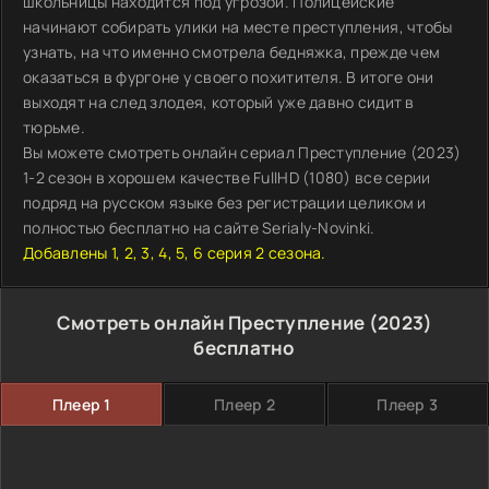
школьницы находится под угрозой. Полицейские
начинают собирать улики на месте преступления, чтобы
узнать, на что именно смотрела бедняжка, прежде чем
оказаться в фургоне у своего похитителя. В итоге они
выходят на след злодея, который уже давно сидит в
тюрьме.
Вы можете смотреть онлайн сериал Преступление (2023)
1-2 сезон в хорошем качестве FullHD (1080) все серии
подряд на русском языке без регистрации целиком и
полностью бесплатно на сайте Serialy-Novinki.
Добавлены 1, 2, 3, 4, 5, 6 серия 2 сезона.
Смотреть онлайн Преступление (2023)
бесплатно
Плеер 1
Плеер 2
Плеер 3