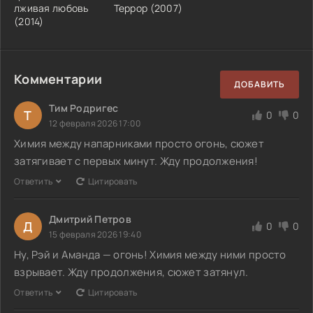
лживая любовь
Террор (2007)
(2014)
Комментарии
ДОБАВИТЬ
Тим Родригес
Т
0
0
12 февраля 2026 17:00
Химия между напарниками просто огонь, сюжет
затягивает с первых минут. Жду продолжения!
Ответить
Цитировать
Дмитрий Петров
Д
0
0
15 февраля 2026 19:40
Ну, Рэй и Аманда — огонь! Химия между ними просто
взрывает. Жду продолжения, сюжет затянул.
Ответить
Цитировать