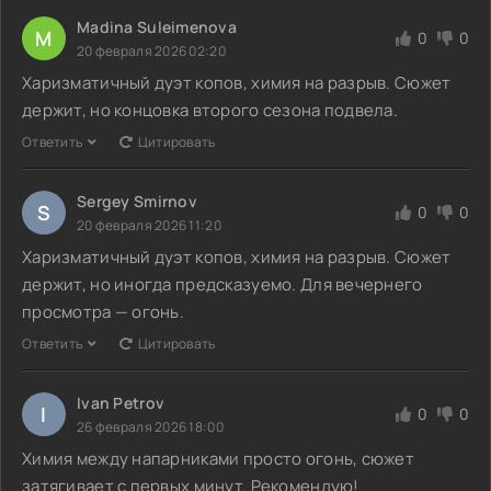
Madina Suleimenova
M
0
0
20 февраля 2026 02:20
Харизматичный дуэт копов, химия на разрыв. Сюжет
держит, но концовка второго сезона подвела.
Ответить
Цитировать
Sergey Smirnov
S
0
0
20 февраля 2026 11:20
Харизматичный дуэт копов, химия на разрыв. Сюжет
держит, но иногда предсказуемо. Для вечернего
просмотра — огонь.
Ответить
Цитировать
Ivan Petrov
I
0
0
26 февраля 2026 18:00
Химия между напарниками просто огонь, сюжет
затягивает с первых минут. Рекомендую!