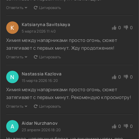
Ответить
Цитировать
Katsiaryna Savitskaya
K
0
0
5 марта 2026 11:40
Химия между напарниками просто огонь, сюжет
затягивает с первых минут. Жду продолжения!
Ответить
Цитировать
Nastassia Kazlova
N
0
0
15 марта 2026 16:20
Химия между напарниками просто огонь, сюжет
затягивает с первых минут. Рекомендую к просмотру!
Ответить
Цитировать
Aidar Nurzhanov
A
0
0
23 апреля 2026 18:20
Ну такое, напарница бесит, но динамика норм, про