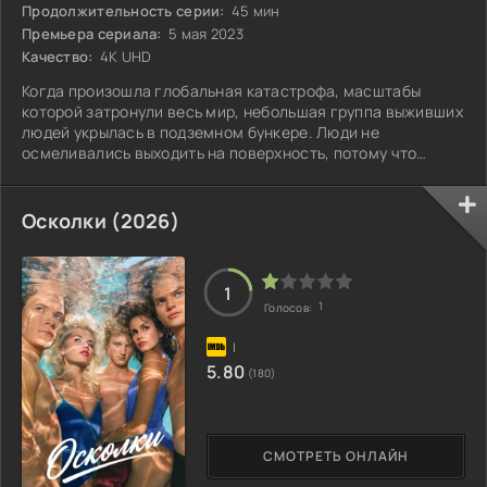
Продолжительность серии:
45 мин
Премьера сериала:
5 мая 2023
Качество:
4K UHD
Когда произошла глобальная катастрофа, масштабы
которой затронули весь мир, небольшая группа выживших
людей укрылась в подземном бункере. Люди не
осмеливались выходить на поверхность, потому что
боялись погибнуть в мучениях.
Осколки (2026)
1
1
Голосов:
5.80
(180)
СМОТРЕТЬ ОНЛАЙН