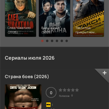
След Чикатило
Вне закона
Такси под
(2026)
(2026)
прикрытием
(2026)
Сериалы июля 2026
Страна боев (2026)
0
0
Голосов: