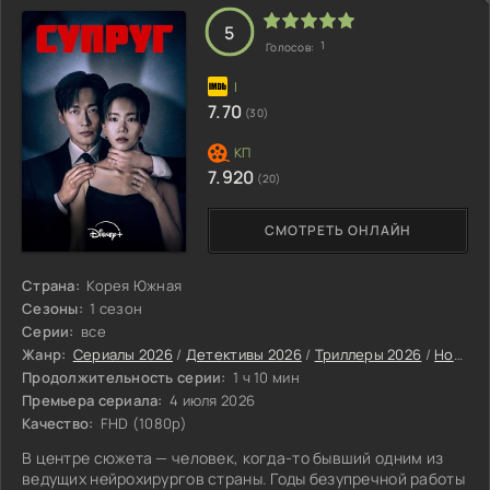
5
1
Голосов:
7.70
(30)
7.920
(20)
СМОТРЕТЬ ОНЛАЙН
Страна:
Корея Южная
Сезоны:
1 сезон
Серии:
все
Жанр:
Сериалы 2026
/
Детективы 2026
/
Триллеры 2026
/
Новинки сериалов 2026
Продолжительность серии:
1 ч 10 мин
Премьера сериала:
4 июля 2026
Качество:
FHD (1080p)
В центре сюжета — человек, когда-то бывший одним из
ведущих нейрохирургов страны. Годы безупречной работы