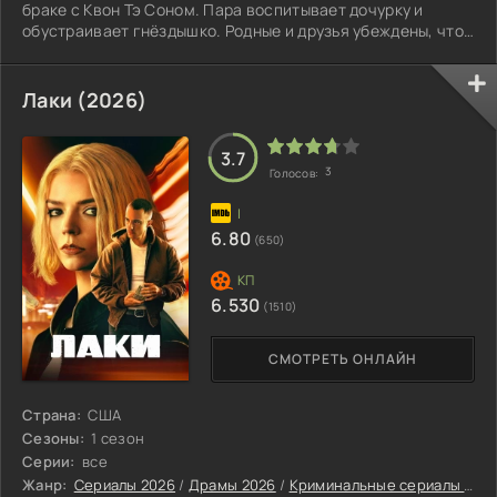
браке с Квон Тэ Соном. Пара воспитывает дочурку и
обустраивает гнёздышко. Родные и друзья убеждены, что
у них всё идеально.
Лаки (2026)
3.7
3
Голосов:
6.80
(650)
6.530
(1510)
СМОТРЕТЬ ОНЛАЙН
Страна:
США
Сезоны:
1 сезон
Серии:
все
Жанр:
Сериалы 2026
/
Драмы 2026
/
Криминальные сериалы 2026