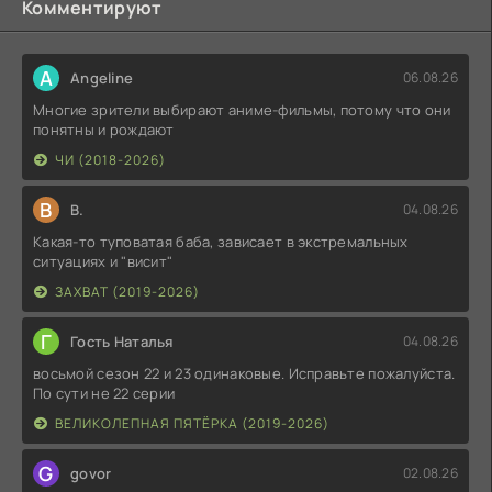
Комментируют
A
Angeline
06.08.26
Многие зрители выбирают аниме-фильмы, потому что они
понятны и рождают
ЧИ (2018-2026)
В
В.
04.08.26
Какая-то туповатая баба, зависает в экстремальных
ситуациях и "висит"
ЗАХВАТ (2019-2026)
Г
Гость Наталья
04.08.26
восьмой сезон 22 и 23 одинаковые. Исправьте пожалуйста.
По сути не 22 серии
ВЕЛИКОЛЕПНАЯ ПЯТЁРКА (2019-2026)
G
govor
02.08.26