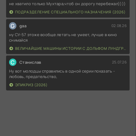
не хватило только Мухтара,чтоб он дорогу перебежал))))
ПОДРАЗДЕЛЕНИЕ СПЕЦИАЛЬНОГО НАЗНАЧЕНИЯ (2026)
G
gaa
02.08.26
ну СУ-57 этоже вообще летать не умеет, лучше в кино
снимайся
ВЕЛИЧАЙШИЕ МАШИНЫ ИСТОРИИ С ДОЛЬФОМ ЛУНДГРЕНОМ (2026)
С
Станислав
25.07.26
Ну вот молодцы справились в одной серии показать -
любовь, предательство,
ЭПИКРИЗ (2026)