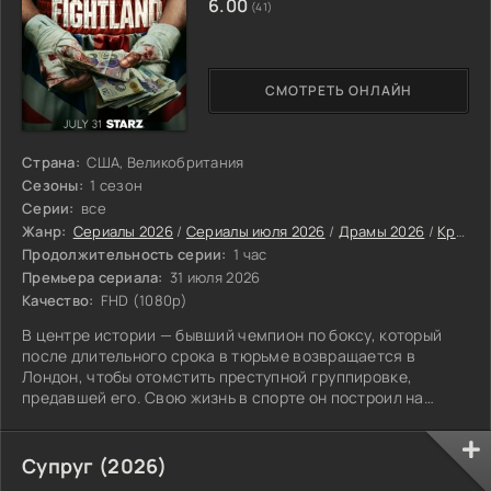
6.00
(41)
СМОТРЕТЬ ОНЛАЙН
Страна:
США, Великобритания
Сезоны:
1 сезон
Серии:
все
Жанр:
Сериалы 2026
/
Сериалы июля 2026
/
Драмы 2026
/
Криминальные сериалы 2026
Продолжительность серии:
1 час
Премьера сериала:
31 июля 2026
Качество:
FHD (1080p)
В центре истории — бывший чемпион по боксу, который
после длительного срока в тюрьме возвращается в
Лондон, чтобы отомстить преступной группировке,
предавшей его. Свою жизнь в спорте он построил на
честных принципах.
Супруг (2026)