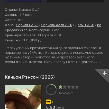
Страна:
Канада, США
Сезоны:
1-7 сезон
Серии:
все
Жанр:
Сериалы 2026
/
Сериалы июля 2026
/
Драмы 2026
/
Исторические сериалы 2026
Продолжительность серии:
1 час
Премьера сериала:
10 апреля 2019
Качество:
FHD (1080p)
От закулисных противостояний до загадочных смертей и
нераскрытых убийств... Авторы сериала исследуют самые
мрачные истории золотого века профессионального
реслинга, и пытаются найти правду на стыке фантазии и
реальности.
Каньон Рэнсом (2026)
1
4
Голосов:
6.80
(11155)