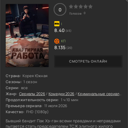
род владеет собственными тайнами и грёзами, они
постоянно сталкиваются и
0
0
Голосов:
8.40
(45)
8.135
(20)
СМОТРЕТЬ ОНЛАЙН
Страна:
Корея Южная
Сезоны:
1 сезон
Серии:
все
Жанр:
Сериалы 2026
/
Комедии 2026
/
Криминальные сериалы 2026
Продолжительность серии:
1 ч 10 мин
Премьера сериала:
11 июля 2026
Качество:
FHD (1080p)
Бывший бандит Пак Хэ-ган всеми правдами и неправдами
пытается стать председателем ТСЖ элитного жилого