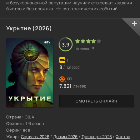
и безукоризненной репутации научили его решать задачи
быстро и без промаха. Но ряд трагических событий
разрушил его благополучную жизнь.
Укрытие (2026)
3.9
11
Голосов:
8.1
(210000)
7.821
(134396)
СМОТРЕТЬ ОНЛАЙН
Страна:
США
Сезоны:
1-3 сезон
Серии:
все
Жанр:
Сериалы 2026
/
Драмы 2026
/
Триллеры 2026
/
Фантастические сериалы 2026