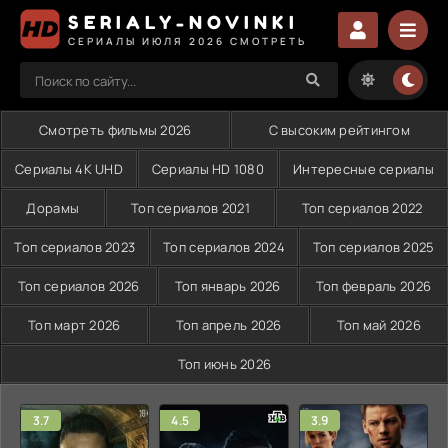
SERIALY-NOVINKI
СЕРИАЛЫ ИЮЛЯ 2026 СМОТРЕТЬ
Смотреть фильмы 2026
С высоким рейтингом
Сериалы 4K UHD
Сериалы HD 1080
Интересные сериалы
Дорамы
Топ сериалов 2021
Топ сериалов 2022
Топ сериалов 2023
Топ сериалов 2024
Топ сериалов 2025
Топ сериалов 2026
Топ январь 2026
Топ февраль 2026
Топ март 2026
Топ апрель 2026
Топ май 2026
Топ июнь 2026
3.7
4.5
3.9