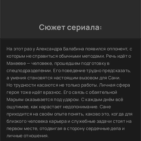
Сюжет сериала:
На этот раз у Александра Балабина появился оппонент, с
которым не справиться обычными методами. Речь идёт о
Макееве — человеке, прошедшем подготовку в
спецподразделении. Его поведение трудно предсказать,
а умения становятся настоящим вызовом для Сани.
Но трудности касаются не только работы. Личная сфера
героя тоже идёт вразнос. Его связь с обаятельной
Марьям оказывается под ударом. С каждым днём всё
ощутимее, как нарастает недопонимание. Сане
приходится на своём опыте понять, каково это, когда для
близкого человека карьера и служебные задачи стоят на
первом месте, отодвигая в сторону сердечные дела и
личные отношения.