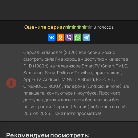
Оцените сериал
18
голосов
80
1
2
3
4
5
Сериал Балабол 9 (2026) все серии можно
смотреть онлайн в хорошем доступном качестве
FHD (1080p) на телевизоре SmartTV (Smart TV LG,
Samsung, Sony, Philips и Toshiba), приставках (
Apple TV, Android TV, NVIDIA Shield, ICON BIT,
CINEMOOD, ROKU), телефоне (Android, iPhone) или
планшете, компьютере и ноутбуке. Просмотр
доступен для каждого гостя бесплатно и без
регистрации. Сериал (Россия) добавлен на сайт
20 июл 2026. Приятного просмотра!
Рекомендуем посмотреть: