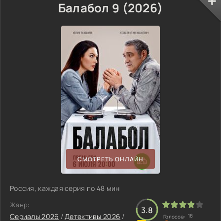
Балабол 9 (2026)
СМОТРЕТЬ ОНЛАЙН
Россия, каждая серия по 48 мин
Жанр:
3.8
Сериалы 2026
/
Детективы 2026
/
18
Голосов: