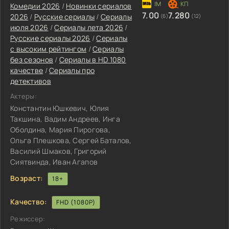
Комедии 2026
/
Новинки сериалов
7.00
7.280
2026
/
Русские сериалы
/
Сериалы
(6)
(12)
июля 2026
/
Сериалы лета 2026
/
Русские сериалы 2026
/
Сериалы
с высоким рейтингом
/
Сериалы
без сезонов
/
Сериалы в HD 1080
качестве
/
Сериалы про
детективов
Актеры:
Константин Юшкевич, Юлия
Такшина, Вадим Андреев, Инга
Оболдина, Мария Пирогова,
Ольга Плешкова, Сергей Баталов,
Василий Шмаков, Григорий
Сиятвинда, Иван Агапов
Возраст:
18+
Качество:
FHD (1080P)
Режиссер: