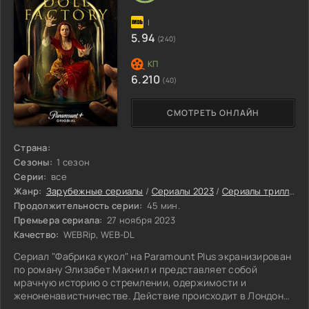
5.94
(240)
6.210
(40)
СМОТРЕТЬ ОНЛАЙН
Страна:
Сезоны:
1 сезон
Серии:
все
Жанр:
Зарубежные сериалы
/
Сериалы 2023
/
Сериалы триллеры 2023
Продолжительность серии:
45 мин.
Премьера сериала:
27 ноября 2023
Качество:
WEBRip, WEB-DL
Сериал "Фабрика кукол" на Paramount Plus экранизирован
по роману Элизабет Макнил и представляет собой
мрачную историю о стремлении, одержимости и
женоненавистничестве. Действие происходит в Лондоне
в 1850 году.