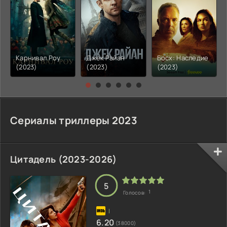
Карнивал Роу
Джек Райан
Босх: Наследие
(2023)
(2023)
(2023)
Сериалы триллеры 2023
Цитадель (2023-2026)
5
1
Голосов:
6.20
(38000)