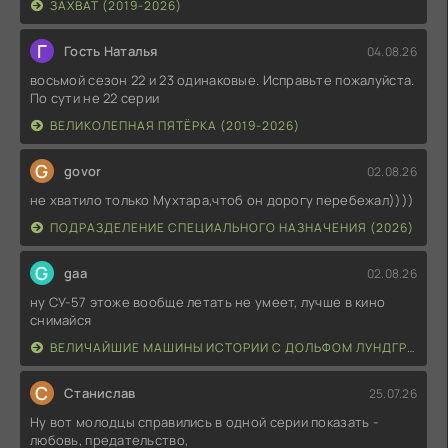
ЗАХВАТ (2019-2026)
Г
Гость Наталья
04.08.26
восьмой сезон 22 и 23 одинаковые. Исправьте пожалуйста.
По сути не 22 серии
ВЕЛИКОЛЕПНАЯ ПЯТЁРКА (2019-2026)
G
govor
02.08.26
не хватило только Мухтара,чтоб он дорогу перебежал))))
ПОДРАЗДЕЛЕНИЕ СПЕЦИАЛЬНОГО НАЗНАЧЕНИЯ (2026)
G
gaa
02.08.26
ну СУ-57 этоже вообще летать не умеет, лучше в кино
снимайся
ВЕЛИЧАЙШИЕ МАШИНЫ ИСТОРИИ С ДОЛЬФОМ ЛУНДГРЕНОМ (2026)
С
Станислав
25.07.26
Ну вот молодцы справились в одной серии показать -
любовь, предательство,