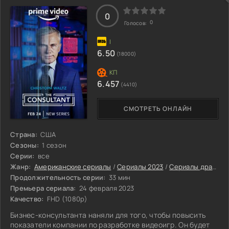
0
0
Голосов:
6.50
(18000)
6.457
(4410)
СМОТРЕТЬ ОНЛАЙН
Страна:
США
Сезоны:
1 сезон
Серии:
все
Жанр:
Американские сериалы
/
Сериалы 2023
/
Сериалы драмы 2023
Продолжительность серии:
33 мин
Премьера сериала:
24 февраля 2023
Качество:
FHD (1080p)
Бизнес-консультанта наняли для того, чтобы повысить
показатели компании по разработке видеоигр. Он будет