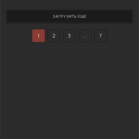
ЗАГРУЗИТЬ ЕЩЕ
1
2
3
...
7