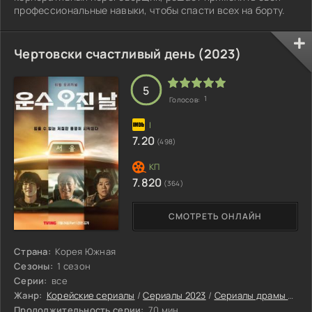
профессиональные навыки, чтобы спасти всех на борту.
Чертовски счастливый день (2023)
5
1
Голосов:
7.20
(498)
7.820
(364)
СМОТРЕТЬ ОНЛАЙН
Страна:
Корея Южная
Сезоны:
1 сезон
Серии:
все
Жанр:
Корейские сериалы
/
Сериалы 2023
/
Сериалы драмы 2023
Продолжительность серии:
70 мин