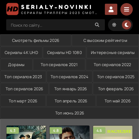
SERIALY-NOVINKI
СЕРИАЛЫ ТРИЛЛЕРЫ 2023 СМОТРЕТЬ
Смотреть фильмы 2026
С высоким рейтингом
Сериалы 4K UHD
Сериалы HD 1080
Интересные сериалы
Дорамы
Топ сериалов 2021
Топ сериалов 2022
Топ сериалов 2023
Топ сериалов 2024
Топ сериалов 2025
Топ сериалов 2026
Топ январь 2026
Топ февраль 2026
Топ март 2026
Топ апрель 2026
Топ май 2026
Топ июнь 2026
4.3
4.8
4.6