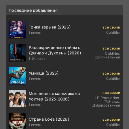
Последние добавления
Точка взрыва (2026)
все серии
Coldfilm
1 сезон
Рассекреченные тайны с
все серии
Дэвидом Духовны (2026)
Coldfilm,
Оригинальный
1-2 сезон
Умница (2026)
все серии
Coldfilm
1 сезон
все серии
Моя жизнь с мальчиками
LE-Production,
Уолтер (2023-2026)
TVShows,
1 сезон
Дублированный
Страна боев (2026)
все серии
Coldfilm
1 сезон