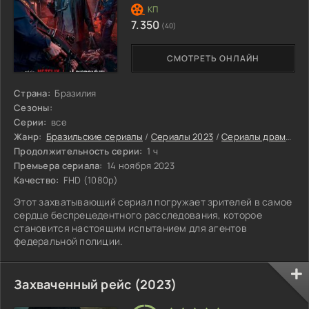
7.350
(40)
СМОТРЕТЬ ОНЛАЙН
Страна:
Бразилия
Сезоны:
Серии:
все
Жанр:
Бразильские сериалы
/
Сериалы 2023
/
Сериалы драмы 2023
Продолжительность серии:
1 ч
Премьера сериала:
14 ноября 2023
Качество:
FHD (1080p)
Этот захватывающий сериал погружает зрителей в самое
сердце беспрецедентного расследования, которое
становится настоящим испытанием для агентов
федеральной полиции.
Захваченный рейс (2023)