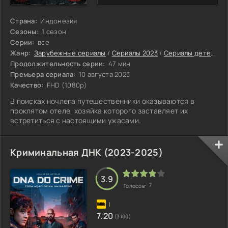
Страна:
Индонезия
Сезоны:
1 сезон
Серии:
все
Жанр:
Зарубежные сериалы
/
Сериалы 2023
/
Сериалы детективы 2023
Продолжительность серии:
47 мин
Премьера сериала:
10 августа 2023
Качество:
FHD (1080p)
В поисках ночлега путешественники оказываются в
проклятом отеле, хозяйка которого заставляет их
встретиться с настоящими ужасами.
Криминальная ДНК (2023-2025)
3.9
7
Голосов:
7.20
(3100)