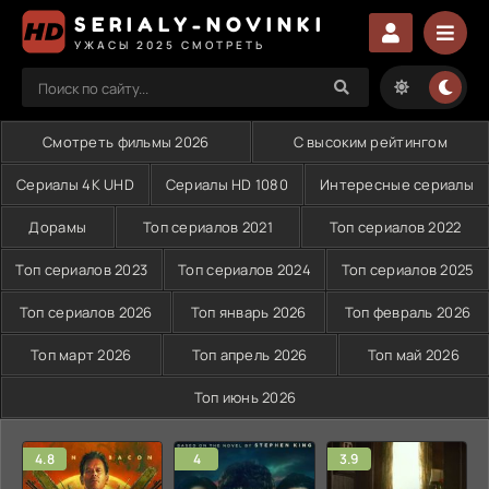
SERIALY-NOVINKI
УЖАСЫ 2025 СМОТРЕТЬ
Смотреть фильмы 2026
С высоким рейтингом
Сериалы 4K UHD
Сериалы HD 1080
Интересные сериалы
Дорамы
Топ сериалов 2021
Топ сериалов 2022
Топ сериалов 2023
Топ сериалов 2024
Топ сериалов 2025
Топ сериалов 2026
Топ январь 2026
Топ февраль 2026
Топ март 2026
Топ апрель 2026
Топ май 2026
Топ июнь 2026
4.8
4
3.9