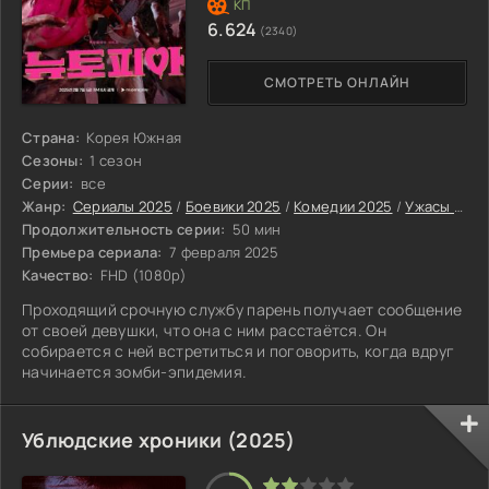
6.624
(2340)
СМОТРЕТЬ ОНЛАЙН
Страна:
Корея Южная
Сезоны:
1 сезон
Серии:
все
Жанр:
Сериалы 2025
/
Боевики 2025
/
Комедии 2025
/
Ужасы 2025
Продолжительность серии:
50 мин
Премьера сериала:
7 февраля 2025
Качество:
FHD (1080p)
Проходящий срочную службу парень получает сообщение
от своей девушки, что она с ним расстаётся. Он
собирается с ней встретиться и поговорить, когда вдруг
начинается зомби-эпидемия.
Ублюдские хроники (2025)