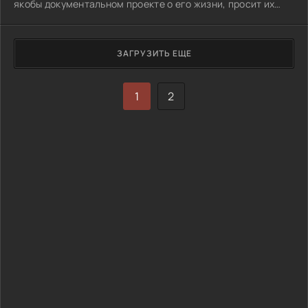
якобы документальном проекте о его жизни, просит их
сопровождать его в течение дня с видеокамерой.
ЗАГРУЗИТЬ ЕЩЕ
1
2