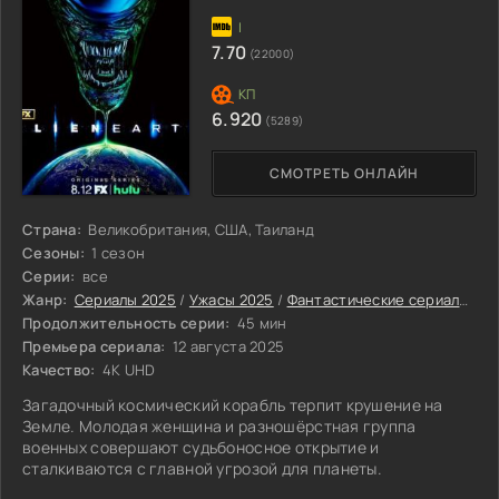
7.70
(22000)
6.920
(5289)
СМОТРЕТЬ ОНЛАЙН
Страна:
Великобритания, США, Таиланд
Сезоны:
1 сезон
Серии:
все
Жанр:
Сериалы 2025
/
Ужасы 2025
/
Фантастические сериалы 2025
Продолжительность серии:
45 мин
Премьера сериала:
12 августа 2025
Качество:
4K UHD
Загадочный космический корабль терпит крушение на
Земле. Молодая женщина и разношёрстная группа
военных совершают судьбоносное открытие и
сталкиваются с главной угрозой для планеты.