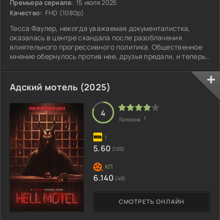
Премьера сериала:
15 июля 2025
Качество:
FHD (1080p)
Тесса Фаулер, некогда уважаемая документалистка,
оказалась в центре скандала после разоблачения
влиятельного прогрессивного политика. Общественное
мнение обернулось против нее, друзья предали, и теперь
она вынуждена скрываться от судебных исков и травли.
Адский мотель (2025)
4
1
Голосов:
5.60
(120)
6.140
(40)
СМОТРЕТЬ ОНЛАЙН