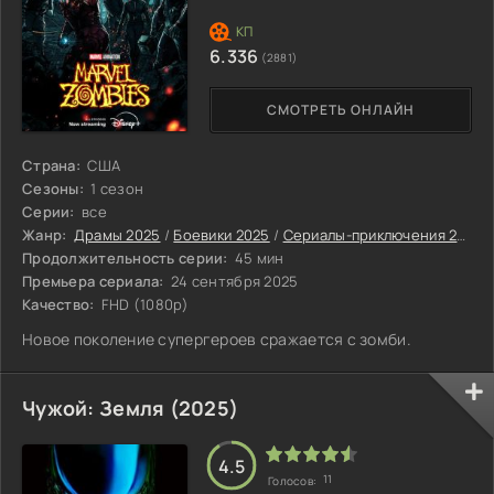
6.336
(2881)
СМОТРЕТЬ ОНЛАЙН
Страна:
США
Сезоны:
1 сезон
Серии:
все
Жанр:
Драмы 2025
/
Боевики 2025
/
Сериалы-приключения 2025
Продолжительность серии:
45 мин
Премьера сериала:
24 сентября 2025
Качество:
FHD (1080p)
Новое поколение супергероев сражается с зомби.
Чужой: Земля (2025)
4.5
11
Голосов: