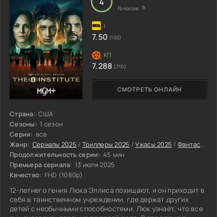
4
9
Голосов:
7.50
(100)
7.288
(710)
СМОТРЕТЬ ОНЛАЙН
Страна:
США
Сезоны:
1 сезон
Серии:
все
Жанр:
Сериалы 2025
/
Триллеры 2025
/
Ужасы 2025
/
Фантастические сериалы 2025
Продолжительность серии:
45 мин
Премьера сериала:
13 июля 2025
Качество:
FHD (1080p)
12-летнего гения Люка Эллиса похищают, и он приходит в
себя в таинственном учреждении, где держат других
детей с необычными способностями. Люк узнаёт, что все