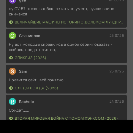
ну СУ-57 этоже вообще летать не умеет, лучше в кино
снимайся
ВЕЛИЧАЙШИЕ МАШИНЫ ИСТОРИИ С ДОЛЬФОМ ЛУНДГРЕНОМ (2026)
С
Станислав
25.07.26
Ну вот молодцы справились в одной серии показать -
любовь, предательство,
ЭПИКРИЗ (2026)
S
Sam
25.07.26
Нравится сайт , всё понятно.
СЛЕДЫ ДОЖДЯ (2026)
R
Rachele
24.07.26
Сойдёт......
ВТОРАЯ МИРОВАЯ ВОЙНА С ТОМОМ ХЭНКСОМ (2026)