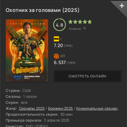
Охотник за головами (2025)
4.8
13
Голосов:
7.20
(7818)
6.537
(1385)
СМОТРЕТЬ ОНЛАЙН
Страна:
США
Сезоны:
1 сезон
Серии:
все
Жанр:
Сериалы 2025
/
Боевики 2025
/
Криминальные сериалы 2025
Продолжительность серии:
30 мин
Премьера сериала:
3 апреля 2025
Качество:
FHD (1080p)