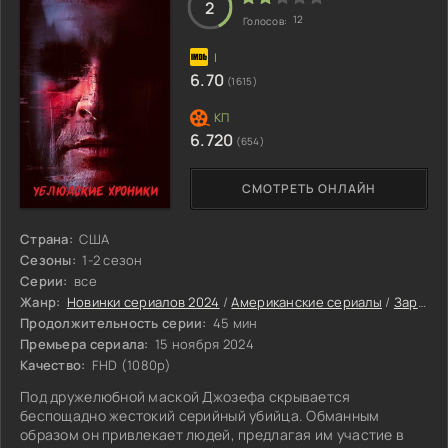
2
12
Голосов:
6.70
(1615)
6.720
(654)
СМОТРЕТЬ ОНЛАЙН
Страна:
США
Сезоны:
1-2 сезон
Серии:
все
Жанр:
Новинки сериалов 2024
/
Американские сериалы
/
Зарубежные сериалы
Продолжительность серии:
45 мин
Премьера сериала:
15 ноября 2024
Качество:
FHD (1080p)
Под дружелюбной маской Джозефа скрывается
беспощадно жестокий серийный убийца. Обманным
образом он привлекает людей, предлагая им участие в