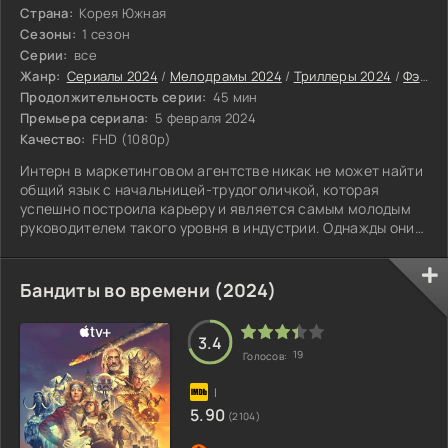
Страна:
Корея Южная
Сезоны:
1 сезон
Серии:
все
Жанр:
Сериалы 2024
/
Мелодрамы 2024
/
Триллеры 2024
/
Фэнтези 2024
Продолжительность серии:
45 мин
Премьера сериала:
5 февраля 2024
Качество:
FHD (1080p)
Интерн в маркетинговом агентстве никак не может найти
общий язык с начальницей-трудоголичкой, которая
успешно построила карьеру и является самым молодым
руководителем такого уровня в индустрии. Однажды они
случайно целуются и меняются телами.
Бандиты во времени (2024)
3.4
19
Голосов:
5.90
(2104)