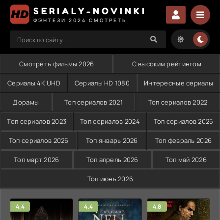
SERIALY-NOVINKI
ФЭНТЕЗИ 2024 СМОТРЕТЬ
Смотреть фильмы 2026
С высоким рейтингом
Сериалы 4K UHD
Сериалы HD 1080
Интересные сериалы
Дорамы
Топ сериалов 2021
Топ сериалов 2022
Топ сериалов 2023
Топ сериалов 2024
Топ сериалов 2025
Топ сериалов 2026
Топ январь 2026
Топ февраль 2026
Топ март 2026
Топ апрель 2026
Топ май 2026
Топ июнь 2026
4.4
4.4
4.8