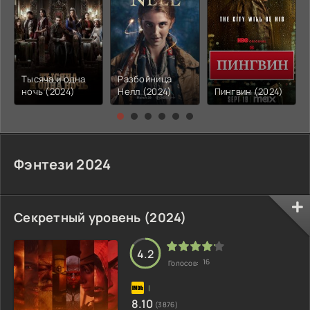
Тысяча и одна
Разбойница
ночь (2024)
Нелл (2024)
Пингвин (2024)
Фэнтези 2024
Секретный уровень (2024)
4.2
16
Голосов:
8.10
(3876)