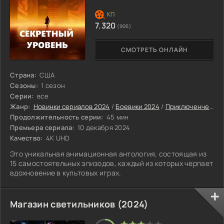
7.320
(906)
СМОТРЕТЬ ОНЛАЙН
Страна:
США
Сезоны:
1 сезон
Серии:
все
Жанр:
Новинки сериалов 2024
/
Боевики 2024
/
Приключенческие сериалы 2024
Продолжительность серии:
45 мин
Премьера сериала:
10 декабря 2024
Качество:
4K UHD
Это уникальная анимационная антология, состоящая из
15 самостоятельных эпизодов, каждый из которых черпает
вдохновение в культовых играх.
Магазин светильников (2024)