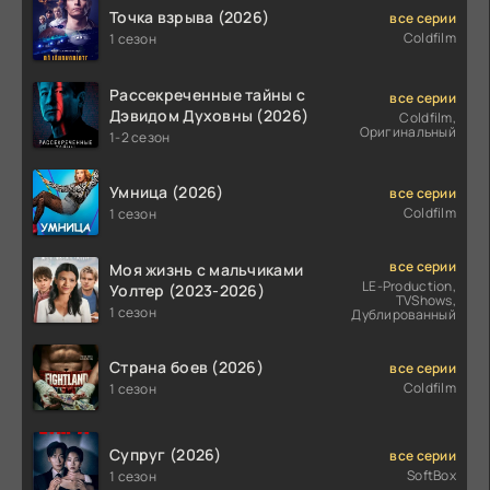
Точка взрыва (2026)
все серии
Coldfilm
1 сезон
Рассекреченные тайны с
все серии
Дэвидом Духовны (2026)
Coldfilm,
Оригинальный
1-2 сезон
Умница (2026)
все серии
Coldfilm
1 сезон
все серии
Моя жизнь с мальчиками
LE-Production,
Уолтер (2023-2026)
TVShows,
1 сезон
Дублированный
Страна боев (2026)
все серии
Coldfilm
1 сезон
Супруг (2026)
все серии
SoftBox
1 сезон