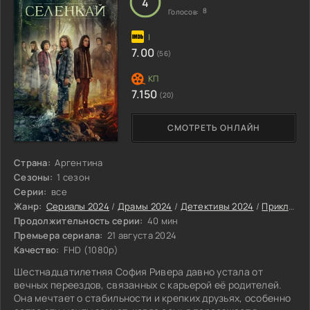
4
8
Голосов:
7.00
(56)
7.150
(20)
СМОТРЕТЬ ОНЛАЙН
Страна:
Аргентина
Сезоны:
1 сезон
Серии:
все
Жанр:
Сериалы 2024
/
Драмы 2024
/
Детективы 2024
/
Приключенческие сериалы 2024
Продолжительность серии:
40 мин
Премьера сериала:
21 августа 2024
Качество:
FHD (1080p)
Шестнадцатилетняя София Ривера давно устала от
вечных переездов, связанных с карьерой её родителей.
Она мечтает о стабильности и крепких друзьях, особенно