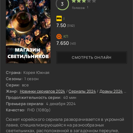
3
1
Голосов:
7.50
(392)
7.650
(40)
СМОТРЕТЬ ОНЛАЙН
Страна:
Корея Южная
Сезоны:
1 сезон
Серии:
все
Жанр:
Новинки сериалов 2024
/
Сериалы 2024
/
Драмы 2024
/
Фэн
Продолжительность серии:
40 мин
Премьера сериала:
4 декабря 2024
Качество:
FHD (1080p)
Сюжет корейского сериала разворачивается в укромной
лавке, специализирующейся на разнообразных
светильниках, расположенной в загадочном переулке,