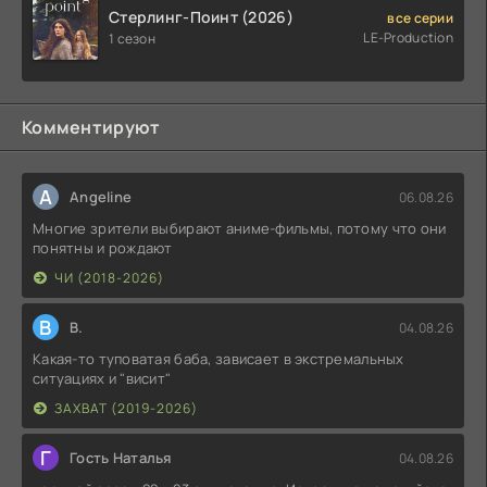
Стерлинг-Поинт (2026)
все серии
LE-Production
1 сезон
Комментируют
A
Angeline
06.08.26
Многие зрители выбирают аниме-фильмы, потому что они
понятны и рождают
ЧИ (2018-2026)
В
В.
04.08.26
Какая-то туповатая баба, зависает в экстремальных
ситуациях и "висит"
ЗАХВАТ (2019-2026)
Г
Гость Наталья
04.08.26