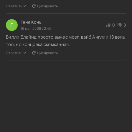
Ответить
Цитировать
Гена Конь
Г
0
0
16 мая 2026 22:40
Билли Блайнд просто вынес мозг, вайб Англии 18 века
топ, но концовка скомканная.
Ответить
Цитировать