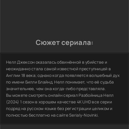
Сюжет сериала:
Нелл Джексон оказалась обвинённой в убийстве и
неожиданно стала самой известной преступницей в
Англии 18 века; однако когда появляется волшебный дух
по имени Билли Блайнд, Нелл понимает, что её судьба
значительнее, чем она когда-либо представляла.
Вы можете смотреть онлайн сериал Разбойница Нелл
(2024) 1 сезон в хорошем качестве 4K UHD все серии
подряд на русском языке без регистрации целиком и
полностью бесплатно на сайте Serialy-Novinki.