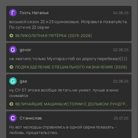
Г
Гость Наталья
04.08.26
восьмой сезон 22 и 23 одинаковые. Исправьте пожалуйста.
По сути не 22 серии
ВЕЛИКОЛЕПНАЯ ПЯТЁРКА (2019-2026)
G
govor
02.08.26
не хватило только Мухтара,чтоб он дорогу перебежал))))
ПОДРАЗДЕЛЕНИЕ СПЕЦИАЛЬНОГО НАЗНАЧЕНИЯ (2026)
G
gaa
02.08.26
ну СУ-57 этоже вообще летать не умеет, лучше в кино
снимайся
ВЕЛИЧАЙШИЕ МАШИНЫ ИСТОРИИ С ДОЛЬФОМ ЛУНДГРЕНОМ (2026)
С
Станислав
25.07.26
Ну вот молодцы справились в одной серии показать -
любовь, предательство,