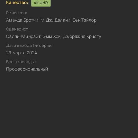
Качество:
4K UHD
Режиссер:
Аманда Бротчи, М.Дж. Делани, Бен Тэйлор
Сценарист:
Салли Уэйнрайт, Эмм Хой, Джорджия Кристу
Дата выхода 1-й серии:
29 марта 2024
Все переводы:
Профессиональный