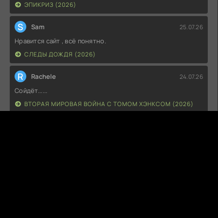
ЭПИКРИЗ (2026)
S
Sam
25.07.26
Нравится сайт , всё понятно.
СЛЕДЫ ДОЖДЯ (2026)
R
Rachele
24.07.26
Сойдёт......
ВТОРАЯ МИРОВАЯ ВОЙНА С ТОМОМ ХЭНКСОМ (2026)