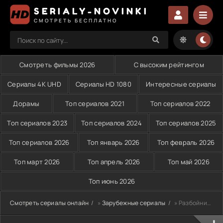
SERIALY-NOVINKI
СМОТРЕТЬ БЕСПЛАТНО
Смотреть фильмы 2026
С высоким рейтингом
Сериалы 4K UHD
Сериалы HD 1080
Интересные сериалы
Дорамы
Топ сериалов 2021
Топ сериалов 2022
Топ сериалов 2023
Топ сериалов 2024
Топ сериалов 2025
Топ сериалов 2026
Топ январь 2026
Топ февраль 2026
Топ март 2026
Топ апрель 2026
Топ май 2026
Топ июнь 2026
Смотреть сериалы онлайн
»
Зарубежные сериалы
» Разбойница Нелл (2024)