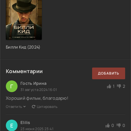
Билли Кид (2024)
Комментарии
ДОБАВИТЬ
Гость Ирина
Г
1
2
31 августа 2024 16:01
Хороший фильм, благодарю!
Ответить
Цитировать
Elilis
E
0
0
23 июня 2025 23:41