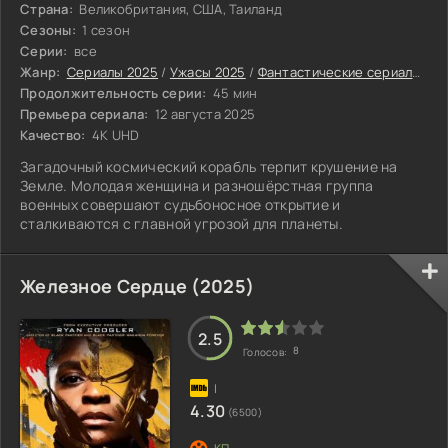
Страна:
Великобритания, США, Таиланд
Сезоны:
1 сезон
Серии:
все
Жанр:
Сериалы 2025
/
Ужасы 2025
/
Фантастические сериалы 2025
Продолжительность серии:
45 мин
Премьера сериала:
12 августа 2025
Качество:
4K UHD
Загадочный космический корабль терпит крушение на
Земле. Молодая женщина и разношёрстная группа
военных совершают судьбоносное открытие и
сталкиваются с главной угрозой для планеты.
Железное Сердце (2025)
2.5
8
Голосов:
4.30
(6500)