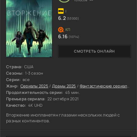
6.2
(53000)
6.16
(10714)
СМОТРЕТЬ ОНЛАЙН
Страна:
США
Сезоны:
1-3 сезон
Серии:
все
Жанр:
Сериалы 2025
/
Драмы 2025
/
Фантастические сериалы 2025
Продолжительность серии:
45 мин.
Премьера сериала:
22 октября 2021
Качество:
4K UHD
Вторжение инопланетян глазами нескольких людей с
разных континентов.