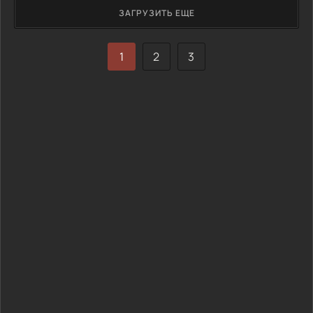
ЗАГРУЗИТЬ ЕЩЕ
1
2
3