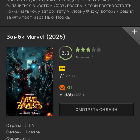
облачиться в костюм Сорвиголовы, чтобы противостоять
криминальному авторитету Уилсону Фиску, который решил
занять пост мэра Нью-Йорка.
Зомби Marvel (2025)
3.3
8
Голосов:
7.1
(13000)
6.336
(2881)
СМОТРЕТЬ ОНЛАЙН
Страна:
США
Сезоны:
1 сезон
Серии:
все