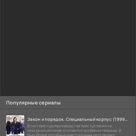
Популярные сериалы
Закон и порядок. Специальный корпус (1999-2026)
В системе судопроизводства преступления на
сексуальной почве считаются особенно тяжкими. В
Нью-Йорке подобные преступления расследуют