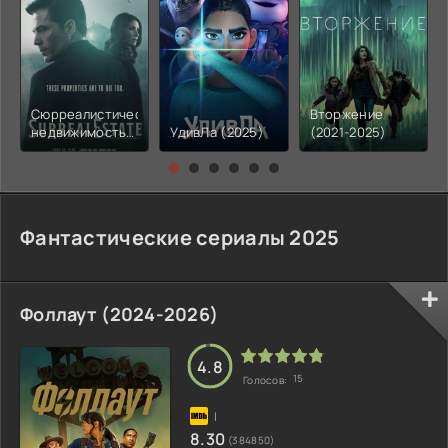
Сюрреалистическая
Вторжение
недвижимость
УдивЛа (2025)
(2021-2025)
(2025)
Фантастические сериалы 2025
Фоллаут (2024-2026)
4.8
15
Голосов:
8.30
(384850)