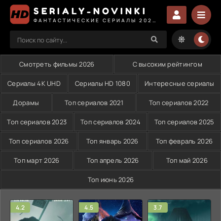
SERIALY-NOVINKI
ФАНТАСТИЧЕСКИЕ СЕРИАЛЫ 2025 СМОТРЕТЬ
Смотреть фильмы 2026
С высоким рейтингом
Сериалы 4K UHD
Сериалы HD 1080
Интересные сериалы
Дорамы
Топ сериалов 2021
Топ сериалов 2022
Топ сериалов 2023
Топ сериалов 2024
Топ сериалов 2025
Топ сериалов 2026
Топ январь 2026
Топ февраль 2026
Топ март 2026
Топ апрель 2026
Топ май 2026
Топ июнь 2026
4.2
4.5
3.7