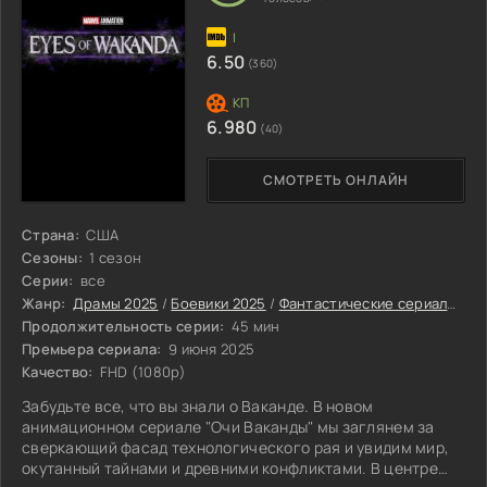
6.50
(360)
6.980
(40)
СМОТРЕТЬ ОНЛАЙН
Страна:
США
Сезоны:
1 сезон
Серии:
все
Жанр:
Драмы 2025
/
Боевики 2025
/
Фантастические сериалы 2025
Продолжительность серии:
45 мин
Премьера сериала:
9 июня 2025
Качество:
FHD (1080p)
Забудьте все, что вы знали о Ваканде. В новом
анимационном сериале "Очи Ваканды" мы заглянем за
сверкающий фасад технологического рая и увидим мир,
окутанный тайнами и древними конфликтами. В центре