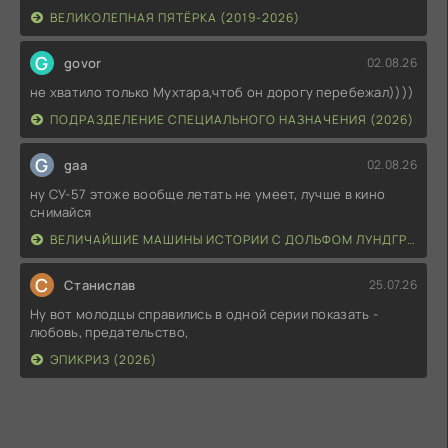
ВЕЛИКОЛЕПНАЯ ПЯТЁРКА (2019-2026)
G
govor
02.08.26
не хватило только Мухтара,чтоб он дорогу перебежал))))
ПОДРАЗДЕЛЕНИЕ СПЕЦИАЛЬНОГО НАЗНАЧЕНИЯ (2026)
G
gaa
02.08.26
ну СУ-57 этоже вообще летать не умеет, лучше в кино
снимайся
ВЕЛИЧАЙШИЕ МАШИНЫ ИСТОРИИ С ДОЛЬФОМ ЛУНДГРЕНОМ (2026)
С
Станислав
25.07.26
Ну вот молодцы справились в одной серии показать -
любовь, предательство,
ЭПИКРИЗ (2026)