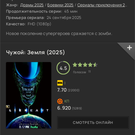
Жанр:
Драмы 2025
/
Боевики 2025
/
Сериалы-приключения 2025
Продолжительность серии:
45 мин
Премьера сериала:
24 сентября 2025
Качество:
FHD (1080p)
Новое поколение супергероев сражается с зомби.
Чужой: Земля (2025)
4.5
11
Голосов:
7.70
(22000)
6.920
(5289)
СМОТРЕТЬ ОНЛАЙН