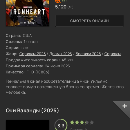
5.120
(40)
СМОТРЕТЬ ОНЛАЙН
Страна:
США
Сезоны:
1 сезон
Серии:
все
Жанр:
Сериалы 2025
/
Драмы 2025
/
Боевики 2025
/
Сериалы-приключения 2025
Продолжительность серии:
45 мин
Премьера сериала:
24 июня 2025
Качество:
FHD (1080p)
Гениальная юная изобретательница Рири Уильямс
создает самую совершенную броню со времен Железного
Человека.
Очи Ваканды (2025)
3.3
3
Голосов: