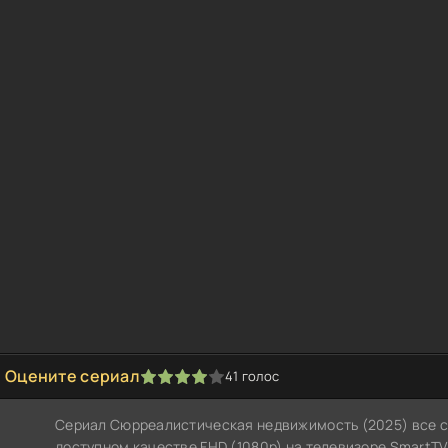
Оцените сериал
41
голос
1
2
3
4
5
Сериал Сюрреалистическая недвижимость (2025) все с
доступном качестве FHD (1080p) на телевизоре SmartTV (S