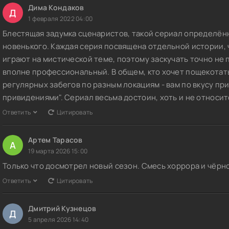
Дима Кондаков
Д
1 февраля 2022 04:00
Блестящая задумка сценаристов, такой сериал определён
новенького. Каждая серия посвящена отдельной истории, 
играют на мистической теме, поэтому заскучать точно не 
вполне профессиональный. В общем, кто хочет пощекотать
регулярных забегов по разным локациям - вам по вкусу пр
привидениями". Сериал весьма достоин, хоть и не относи
Ответить
Цитировать
Артем Тарасов
А
19 марта 2026 15:00
Только что досмотрел новый сезон. Смесь хоррора и чёрно
Ответить
Цитировать
Дмитрий Кузнецов
Д
5 апреля 2026 14:40