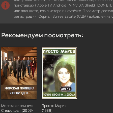
приставках ( Apple TV, Android TV, NVIDIA Shield, ICON B
или планшете, компьютере и ноутбуке. Просмотр доступ
регистрации. Сериал SurrealEstate (США) добавлен на 
Рекомендуем посмотреть:
Морская полиция:
Просто Мария
Спецотдел (2003-
(1989)