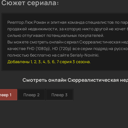
Сюжет сериала:
Риелтор Люк Роман и элитная команда специалистов по п
продажей недвижимости, за которую никто другой не хочет 
сильно отпугивают потенциальных покупателей.
Вы можете смотреть онлайн сериал Сюрреалистическая нед
качестве FHD (1080p), HD (720p) все серии подряд на русск
полностью бесплатно на сайте Serialy-Novinki.
Добавлены 1, 2, 3, 4, 5, 6, 7 серия 3 сезона.
Смотреть онлайн Сюрреалистическая не
леер 1
Плеер 2
Плеер 3