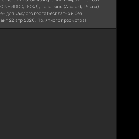
IT, CINEMOOD, ROKU), телефоне (Android, iPhone)
ен для каждого гостя бесплатно и без
сайт 22 апр 2026. Приятного просмотра!