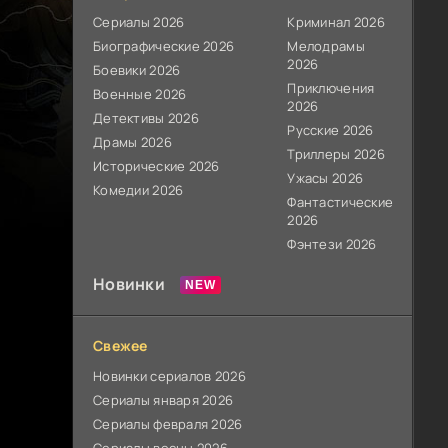
Сериалы 2026
Криминал 2026
Биографические 2026
Мелодрамы
2026
Боевики 2026
Приключения
Военные 2026
2026
Детективы 2026
Русские 2026
Драмы 2026
Триллеры 2026
Исторические 2026
Ужасы 2026
Комедии 2026
Фантастические
2026
Фэнтези 2026
Новинки
Свежее
Новинки сериалов 2026
Сериалы января 2026
Сериалы февраля 2026