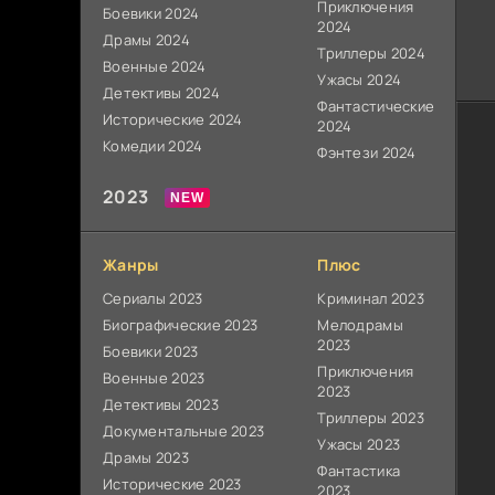
Приключения
Боевики 2024
2024
Драмы 2024
Триллеры 2024
Военные 2024
Ужасы 2024
Детективы 2024
Фантастические
Исторические 2024
2024
Комедии 2024
Фэнтези 2024
2023
Жанры
Плюс
Сериалы 2023
Криминал 2023
Биографические 2023
Мелодрамы
2023
Боевики 2023
Приключения
Военные 2023
2023
Детективы 2023
Триллеры 2023
Документальные 2023
Ужасы 2023
Драмы 2023
Фантастика
Исторические 2023
2023