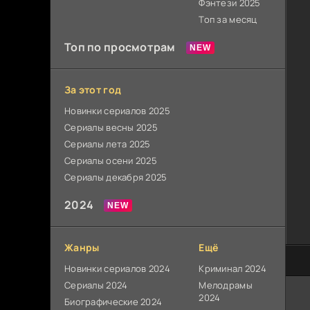
Фэнтези 2025
Топ за месяц
Топ по просмотрам
За этот год
Новинки сериалов 2025
Сериалы весны 2025
Сериалы лета 2025
Сериалы осени 2025
Сериалы декабря 2025
2024
Жанры
Ещё
80
Новинки сериалов 2024
Криминал 2024
Сериалы 2024
Мелодрамы
2024
Биографические 2024