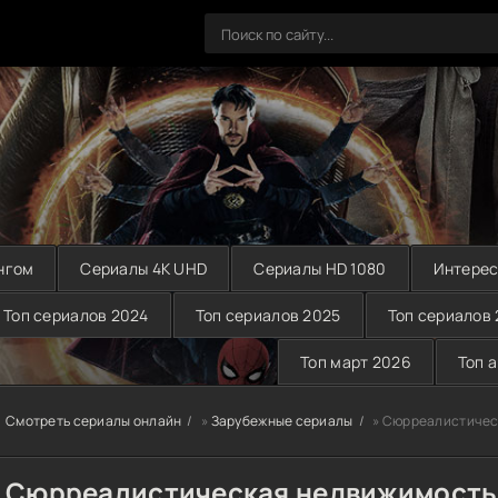
нгом
Сериалы 4K UHD
Сериалы HD 1080
Интерес
Топ сериалов 2024
Топ сериалов 2025
Топ сериалов
Топ март 2026
Топ 
Смотреть сериалы онлайн
»
Зарубежные сериалы
» Сюрреалистичес
Сюрреалистическая недвижимость