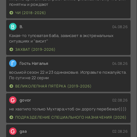
понятны и рождают
ЧИ (2018-2026)
В
В.
04.08.26
Какая-то туповатая баба, зависает в экстремальных
ситуациях и "висит"
ЗАХВАТ (2019-2026)
Г
Гость Наталья
04.08.26
восьмой сезон 22 и 23 одинаковые. Исправьте пожалуйста.
По сути не 22 серии
ВЕЛИКОЛЕПНАЯ ПЯТЁРКА (2019-2026)
G
govor
02.08.26
не хватило только Мухтара,чтоб он дорогу перебежал))))
ПОДРАЗДЕЛЕНИЕ СПЕЦИАЛЬНОГО НАЗНАЧЕНИЯ (2026)
G
gaa
02.08.26