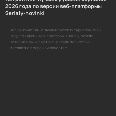
2026 года по версии веб-платформы
Serialy-novinki
Топ рейтинг самых лучших русских сериалов 2026
года по версии веб-платформы Serialy-novinki,
которые можно смотреть онлайн полностью
бесплатно в хорошем качестве.