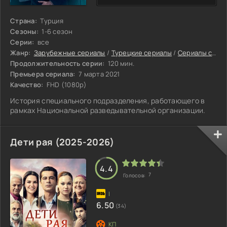
Страна:
Турция
Сезоны:
1-6 сезон
Серии:
все
Жанр:
Зарубежные сериалы
/
Турецкие сериалы
/
Сериалы с высоким рейтингом
Продолжительность серии:
120 мин.
Премьера сериала:
7 марта 2021
Качество:
FHD (1080p)
История специального подразделения, работающего в
рамках Национальной разведывательной организации.
Дети рая (2025-2026)
4.4
7
Голосов:
6.50
(34)