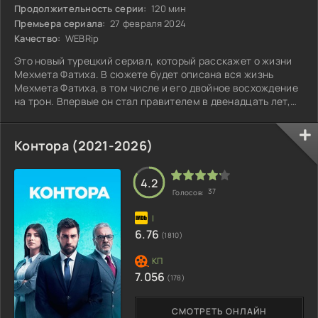
Продолжительность серии:
120 мин
Премьера сериала:
27 февраля 2024
Качество:
WEBRip
Это новый турецкий сериал, который расскажет о жизни
Мехмета Фатиха. В сюжете будет описана вся жизнь
Мехмета Фатиха, в том числе и его двойное восхождение
на трон. Впервые он стал правителем в двенадцать лет,
однако был вынужден вернуть престол своему отцу.
Контора (2021-2026)
4.2
37
Голосов:
6.76
(1810)
7.056
(178)
СМОТРЕТЬ ОНЛАЙН