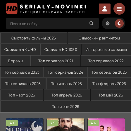
SERIALY-NOVINKI
ТУРЕЦКИЕ СЕРИАЛЫ СМОТРЕТЬ
Смотреть фильмы 2026
С высоким рейтингом
Сериалы 4K UHD
Сериалы HD 1080
Интересные сериалы
Дорамы
Топ сериалов 2021
Топ сериалов 2022
Топ сериалов 2023
Топ сериалов 2024
Топ сериалов 2025
Топ сериалов 2026
Топ январь 2026
Топ февраль 2026
Топ март 2026
Топ апрель 2026
Топ май 2026
Топ июнь 2026
4.1
3.9
4.6