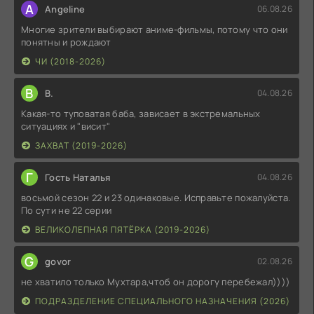
A
Angeline
06.08.26
Многие зрители выбирают аниме-фильмы, потому что они
понятны и рождают
ЧИ (2018-2026)
В
В.
04.08.26
Какая-то туповатая баба, зависает в экстремальных
ситуациях и "висит"
ЗАХВАТ (2019-2026)
Г
Гость Наталья
04.08.26
восьмой сезон 22 и 23 одинаковые. Исправьте пожалуйста.
По сути не 22 серии
ВЕЛИКОЛЕПНАЯ ПЯТЁРКА (2019-2026)
G
govor
02.08.26
не хватило только Мухтара,чтоб он дорогу перебежал))))
ПОДРАЗДЕЛЕНИЕ СПЕЦИАЛЬНОГО НАЗНАЧЕНИЯ (2026)