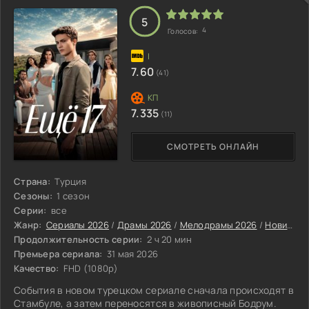
и плыть по течению.
5
4
Голосов:
7.60
(41)
7.335
(11)
СМОТРЕТЬ ОНЛАЙН
Страна:
Турция
Сезоны:
1 сезон
Серии:
все
Жанр:
Сериалы 2026
/
Драмы 2026
/
Мелодрамы 2026
/
Новинки сериалов 2026
Продолжительность серии:
2 ч 20 мин
Премьера сериала:
31 мая 2026
Качество:
FHD (1080p)
События в новом турецком сериале сначала происходят в
Стамбуле, а затем переносятся в живописный Бодрум.