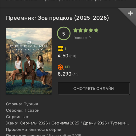
самого начала была тревожная нота.
Преемник: Зов предков (2025-2026)
5
5
Голосов:
4.50
(511)
6.290
(40)
СМОТРЕТЬ ОНЛАЙН
Страна:
Турция
Сезоны:
1 сезон
Серии:
все
Жанр:
Сериалы 2026
/
Сериалы 2025
/
Драмы 2025
/
Турецкие сериалы
Продолжительность серии:
Премьера сериала:
18 сентября 2025