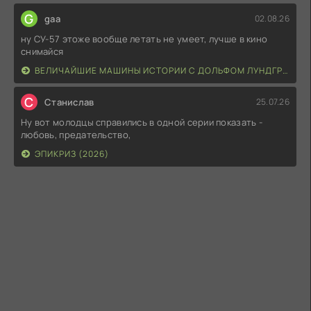
G
gaa
02.08.26
ну СУ-57 этоже вообще летать не умеет, лучше в кино
снимайся
ВЕЛИЧАЙШИЕ МАШИНЫ ИСТОРИИ С ДОЛЬФОМ ЛУНДГРЕНОМ (2026)
С
Станислав
25.07.26
Ну вот молодцы справились в одной серии показать -
любовь, предательство,
ЭПИКРИЗ (2026)