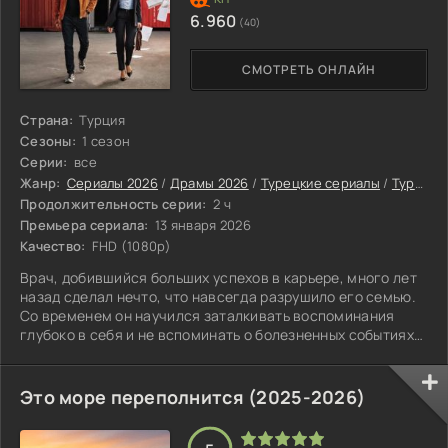
6.960
(40)
СМОТРЕТЬ ОНЛАЙН
Страна:
Турция
Сезоны:
1 сезон
Серии:
все
Жанр:
Сериалы 2026
/
Драмы 2026
/
Турецкие сериалы
/
Турецкие сериалы в русской озвучке AlisaDirilis
Продолжительность серии:
2 ч
Премьера сериала:
13 января 2026
Качество:
FHD (1080p)
Врач, добившийся больших успехов в карьере, много лет
назад сделал нечто, что навсегда разрушило его семью.
Со временем он научился заталкивать воспоминания
глубоко в себя и не вспоминать о болезненных событиях
прошлого.
Это море переполнится (2025-2026)