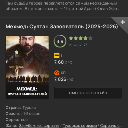
Там судьбы героев переплетаются самым неожиданным
образом. В центре сюжета — 17-летний Арас (Кэган Эфе
Ак).
Мехмед: Султан Завоеватель (2025-2026)
3.9
27
Голосов:
7.60
(540)
7.826
(40)
СМОТРЕТЬ ОНЛАЙН
Страна:
Турция
Сезоны:
1-3 сезон
Серии:
все
Жанр:
Зарубежные сериалы
/
Турецкие сериалы
/
Сериалы с высоким рейтингом