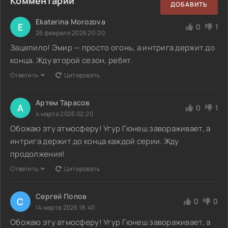
Комментарии
ДОБАВИТЬ
Ekaterina Morozova
E
0
1
26 февраля 2026 20:20
Зацепило! Эмир — просто огонь, а интрига держит до
конца. Жду второй сезон, ребят.
Ответить
Цитировать
Артем Тарасов
А
0
1
4 марта 2026 02:20
Обожаю эту атмосферу! Угур Гюнеш завораживает, а
интрига держит до конца каждой серии. Жду
продолжения!
Ответить
Цитировать
Сергей Попов
С
0
0
14 марта 2026 18:40
Обожаю эту атмосферу! Угур Гюнеш завораживает, а