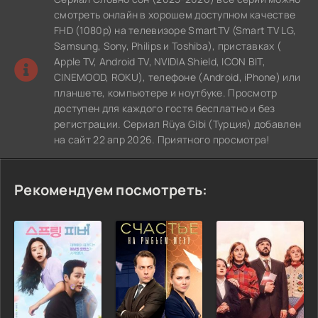
смотреть онлайн в хорошем доступном качестве
FHD (1080p) на телевизоре SmartTV (Smart TV LG,
Samsung, Sony, Philips и Toshiba), приставках (
Apple TV, Android TV, NVIDIA Shield, ICON BIT,
CINEMOOD, ROKU), телефоне (Android, iPhone) или
планшете, компьютере и ноутбуке. Просмотр
доступен для каждого гостя бесплатно и без
регистрации. Сериал Rüya Gibi (Турция) добавлен
на сайт 22 апр 2026. Приятного просмотра!
Рекомендуем посмотреть: