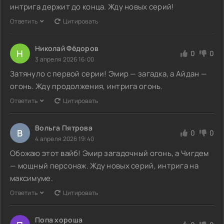
интрига держит до конца. Жду новых серий!
Ответить
Цитировать
Николай Фёдоров
Н
0
0
3 апреля 2026 16:00
Затянуло с первой серии! Эмир — загадка, а Айдан —
огонь. Жду продолжения, интрига огонь.
Ответить
Цитировать
Вольга Пятрова
В
0
0
4 апреля 2026 19:40
Обожаю этот вайб! Эмир загадочный огонь, а Чигдем
— мощный персонаж. Жду новых серий, интрига на
максимуме.
Ответить
Цитировать
Попа хороша