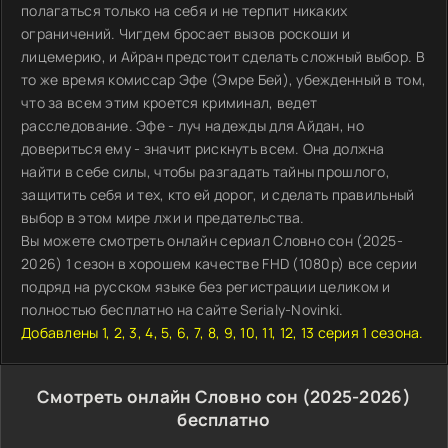
полагаться только на себя и не терпит никаких
ограничений. Чигдем бросает вызов роскоши и
лицемерию, и Айран предстоит сделать сложный выбор. В
то же время комиссар Эфе (Эмре Бей), убежденный в том,
что за всем этим кроется криминал, ведет
расследование. Эфе - луч надежды для Айдан, но
довериться ему - значит рискнуть всем. Она должна
найти в себе силы, чтобы разгадать тайны прошлого,
защитить себя и тех, кто ей дорог, и сделать правильный
выбор в этом мире лжи и предательства.
Вы можете смотреть онлайн сериал Словно сон (2025-
2026) 1 сезон в хорошем качестве FHD (1080p) все серии
подряд на русском языке без регистрации целиком и
полностью бесплатно на сайте Serialy-Novinki.
Добавлены 1, 2, 3, 4, 5, 6, 7, 8, 9, 10, 11, 12, 13 серия 1 сезона.
Смотреть онлайн Словно сон (2025-2026)
бесплатно