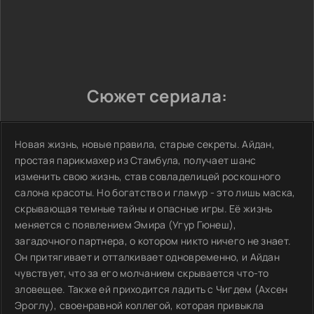
Сюжет сериала:
Новая жизнь, новые правила, старые секреты. Айдан,
простая парикмахер из Стамбула, получает шанс
изменить свою жизнь, став совладелицей роскошного
салона красоты. Но богатство и гламур - это лишь маска,
скрывающая темные тайны и опасные игры. Её жизнь
меняется с появлением Эмира (Угур Гюнеш),
загадочного партнера, о котором никто ничего не знает.
Он притягивает и отталкивает одновременно, и Айдан
чувствует, что за его молчанием скрывается что-то
зловещее. Также ей приходится ладить с Чигдем (Ахсен
Эроглу), своенравной коллегой, которая привыкла