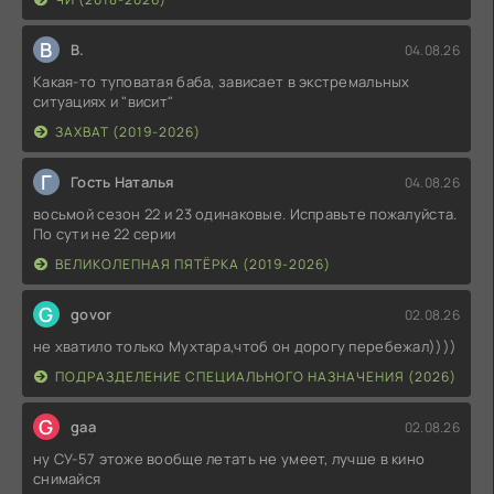
В
В.
04.08.26
Какая-то туповатая баба, зависает в экстремальных
ситуациях и "висит"
ЗАХВАТ (2019-2026)
Г
Гость Наталья
04.08.26
восьмой сезон 22 и 23 одинаковые. Исправьте пожалуйста.
По сути не 22 серии
ВЕЛИКОЛЕПНАЯ ПЯТЁРКА (2019-2026)
G
govor
02.08.26
не хватило только Мухтара,чтоб он дорогу перебежал))))
ПОДРАЗДЕЛЕНИЕ СПЕЦИАЛЬНОГО НАЗНАЧЕНИЯ (2026)
G
gaa
02.08.26
ну СУ-57 этоже вообще летать не умеет, лучше в кино
снимайся