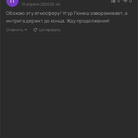
П
0
0
10 апреля 2026 02:40
Обожаю эту атмосферу! Угур Гюнеш завораживает, а
интрига держит до конца. Жду продолжения!
Ответить
Цитировать