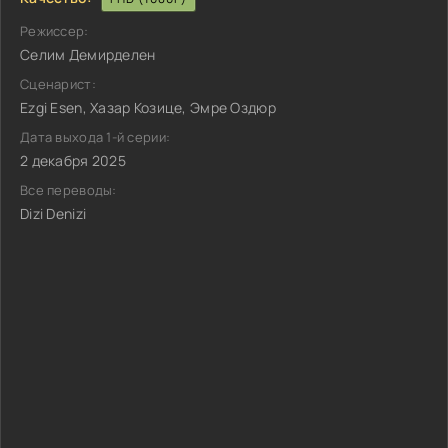
Режиссер:
Селим Демирделен
Сценарист:
Ezgi Esen, Хазар Козице, Эмре Оздюр
Дата выхода 1-й серии:
2 декабря 2025
Все переводы:
Dizi Denizi