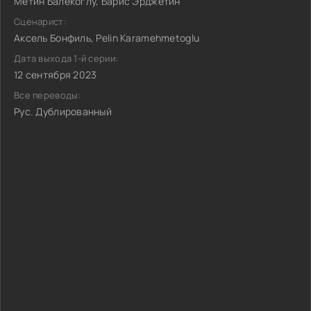
Метин Балекоглу, Барис Эрджетин
Сценарист:
Аксель Бонфиль, Pelin Karamehmetoglu
Дата выхода 1-й серии:
12 сентября 2023
Все переводы:
Рус. Дублированный