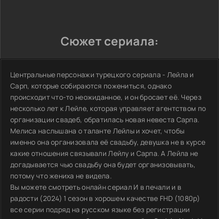
Сюжет сериала:
Центральные персонажи турецкого сериала - Лейла и
Сарп, которые собираются пожениться, однако
происходит что-то неожиданное, и он бросает её. Через
несколько лет к Лейле, которая управляет агентством по
организации свадеб, обратилась новая невеста Сарпа.
Мелиса наслышана о таланте Лейлы и хочет, чтобы
именно она организовала её свадьбу, девушка не в курсе
какие отношения связывали Лейлу и Сарпа. А Лейла не
догадывается чью свадьбу она будет организовывать,
потому что жениха не видела.
Вы можете смотреть онлайн сериал И в печали и в
радости (2024) 1 сезон в хорошем качестве FHD (1080p)
все серии подряд на русском языке без регистрации