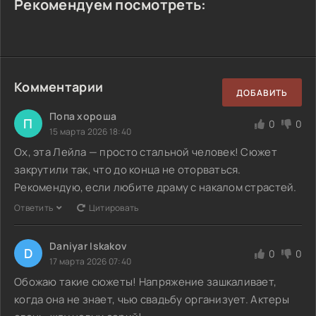
Рекомендуем посмотреть:
Комментарии
ДОБАВИТЬ
Попа хороша
П
0
0
15 марта 2026 18:40
Ох, эта Лейла — просто стальной человек! Сюжет
закрутили так, что до конца не оторваться.
Рекомендую, если любите драму с накалом страстей.
Ответить
Цитировать
Daniyar Iskakov
D
0
0
17 марта 2026 07:40
Обожаю такие сюжеты! Напряжение зашкаливает,
когда она не знает, чью свадьбу организует. Актеры