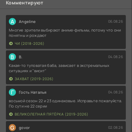
Комментируют
A
Angeline
06.08.26
Многие зрители выбирают аниме-фильмы, потому что они
понятны и рождают
ЧИ (2018-2026)
В
В.
04.08.26
Какая-то туповатая баба, зависает в экстремальных
ситуациях и "висит"
ЗАХВАТ (2019-2026)
Г
Гость Наталья
04.08.26
восьмой сезон 22 и 23 одинаковые. Исправьте пожалуйста.
По сути не 22 серии
ВЕЛИКОЛЕПНАЯ ПЯТЁРКА (2019-2026)
G
govor
02.08.26