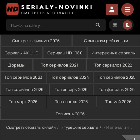
SERIALY-NOVINKI
СМОТРЕТЬ БЕСПЛАТНО
Смотреть фильмы 2026
С высоким рейтингом
Сериалы 4K UHD
Сериалы HD 1080
Интересные сериалы
Дорамы
Топ сериалов 2021
Топ сериалов 2022
Топ сериалов 2023
Топ сериалов 2024
Топ сериалов 2025
Топ сериалов 2026
Топ январь 2026
Топ февраль 2026
Топ март 2026
Топ апрель 2026
Топ май 2026
Топ июнь 2026
Смотреть сериалы онлайн
»
Турецкие сериалы
» И в печали и в радости (2024)