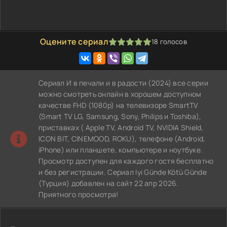
Оцените сериал
18
голосов
100
1
2
3
4
5
Сериал И в печали и в радости (2024) все серии
можно смотреть онлайн в хорошем доступном
качестве FHD (1080p) на телевизоре SmartTV
(Smart TV LG, Samsung, Sony, Philips и Toshiba),
приставках ( Apple TV, Android TV, NVIDIA Shield,
ICON BIT, CINEMOOD, ROKU), телефоне (Android,
iPhone) или планшете, компьютере и ноутбуке.
Просмотр доступен для каждого гостя бесплатно
и без регистрации. Сериал Iyi Günde Kötü Günde
(Турция) добавлен на сайт 22 апр 2026.
Приятного просмотра!