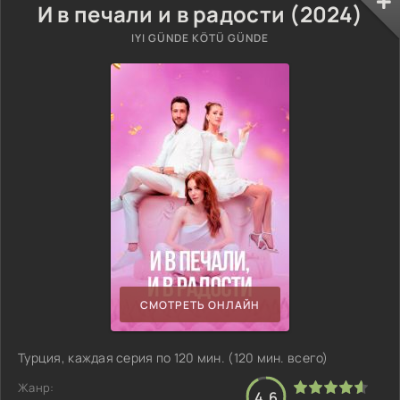
И в печали и в радости (2024)
IYI GÜNDE KÖTÜ GÜNDE
СМОТРЕТЬ ОНЛАЙН
Турция, каждая серия по 120 мин. (120 мин. всего)
Жанр:
4.6