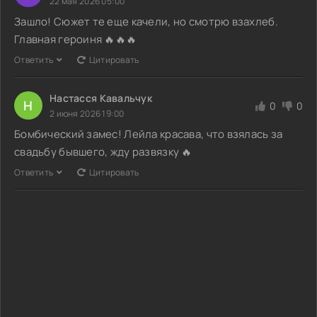
22 мая 2026 05:00
Зашло! Сюжет те еще качели, но смотрю взахлеб.
Главная героиня 🔥🔥🔥
Ответить
Цитировать
Настасся Кавальчук
Н
0
0
2 июня 2026 19:00
Бомбический замес! Лейла красава, что взялась за
свадьбу бывшего, жду развязку 🔥
Ответить
Цитировать