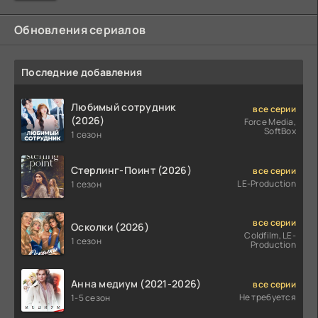
Обновления сериалов
Последние добавления
Любимый сотрудник
все серии
(2026)
Force Media,
SoftBox
1 сезон
Стерлинг-Поинт (2026)
все серии
LE-Production
1 сезон
все серии
Осколки (2026)
Coldfilm, LE-
1 сезон
Production
Анна медиум (2021-2026)
все серии
Не требуется
1-5 сезон