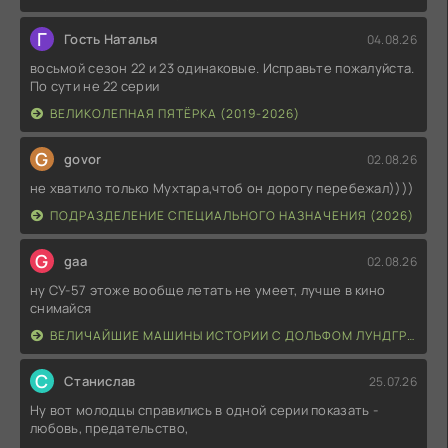
Г
Гость Наталья
04.08.26
восьмой сезон 22 и 23 одинаковые. Исправьте пожалуйста.
По сути не 22 серии
ВЕЛИКОЛЕПНАЯ ПЯТЁРКА (2019-2026)
G
govor
02.08.26
не хватило только Мухтара,чтоб он дорогу перебежал))))
ПОДРАЗДЕЛЕНИЕ СПЕЦИАЛЬНОГО НАЗНАЧЕНИЯ (2026)
G
gaa
02.08.26
ну СУ-57 этоже вообще летать не умеет, лучше в кино
снимайся
ВЕЛИЧАЙШИЕ МАШИНЫ ИСТОРИИ С ДОЛЬФОМ ЛУНДГРЕНОМ (2026)
С
Станислав
25.07.26
Ну вот молодцы справились в одной серии показать -
любовь, предательство,