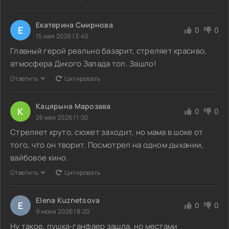
Екатерина Смирнова
Е
0
0
15 мая 2026 13:40
Главный герой реально базарит, стреляет красиво,
атмосфера Дикого Запада топ. Зашло!
Ответить
Цитировать
Кацярына Марозава
К
0
0
26 мая 2026 11:00
Стреляет круто, сюжет заходит, но мама в шоке от
того, что он творит. Посмотрел на одном дыхании,
вайбовое кино.
Ответить
Цитировать
Elena Kuznetsova
E
0
0
9 июня 2026 18:20
Ну такое, пушка-ганфаер зашла, но местами