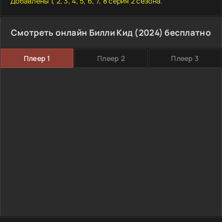
Добавлены 1, 2, 3, 4, 5, 6, 7, 8 серия 2 сезона.
Смотреть онлайн Билли Кид (2024) бесплатно
Плеер 1
Плеер 2
Плеер 3