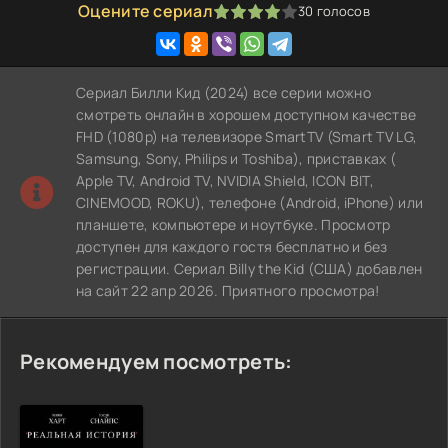
Оцените сериал
30
голосов
80
1
2
3
4
5
Сериал Билли Кид (2024) все серии можно
смотреть онлайн в хорошем доступном качестве
FHD (1080p) на телевизоре SmartTV (Smart TV LG,
Samsung, Sony, Philips и Toshiba), приставках (
Apple TV, Android TV, NVIDIA Shield, ICON BIT,
CINEMOOD, ROKU), телефоне (Android, iPhone) или
планшете, компьютере и ноутбуке. Просмотр
доступен для каждого гостя бесплатно и без
регистрации. Сериал Billy the Kid (США) добавлен
на сайт 22 апр 2026. Приятного просмотра!
Рекомендуем посмотреть: