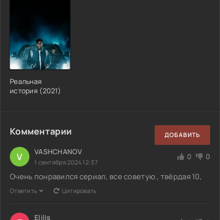
Реальная
история (2021)
Комментарии
ДОБАВИТЬ
VASHCHANOV
V
0
0
1 сентября 2024 12:37
Очень понравился сериал, все советую , твёрдая 10,
Ответить
Цитировать
Elilis