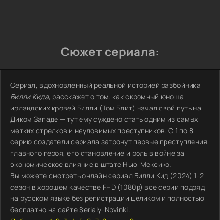
Сюжет сериала:
Сериал, вдохновлённый реальной историей разбойника
Билли Кида
, расскажет о том, как скромный юноша
ирландских кровей Билли (Том Блит) начал свой путь на
Диком Западе — тут ему суждено стать одним из самых
метких стрелков и неуловимых преступников. С 1 по 8
серию создатели сериала затронут первые преступления
главного героя, его становление и роль в войне за
экономическое влияние в штате Нью-Мексико.
Вы можете смотреть онлайн сериал Билли Кид (2024) 1-2
сезон в хорошем качестве FHD (1080p) все серии подряд
на русском языке без регистрации целиком и полностью
бесплатно на сайте Serialy-Novinki.