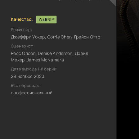
Качество:
WEBRIP
Режиссер:
Джеффри Уокер, Corrie Chen, Грейси Отто
Сценарист:
Росс Олсоп, Denise Anderson, Дэвид
Мехер, James McNamara
Дата выхода 1-й серии:
29 ноября 2023
Все переводы:
профессиональный