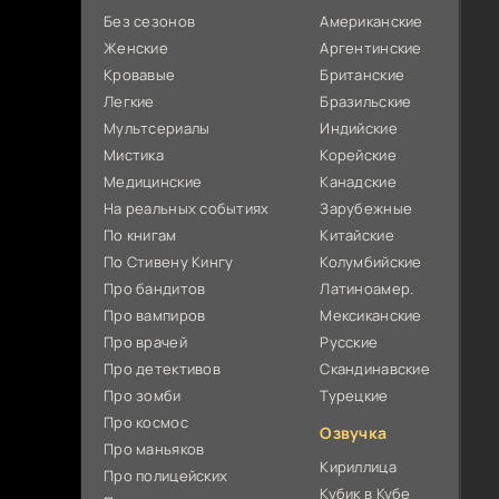
Без сезонов
Американские
Женские
Аргентинские
Кровавые
Британские
Легкие
Бразильские
Мультсериалы
Индийские
Мистика
Корейские
Медицинские
Канадские
На реальных событиях
Зарубежные
По книгам
Китайские
По Стивену Кингу
Колумбийские
Про бандитов
Латиноамер.
Про вампиров
Мексиканские
Про врачей
Русские
Про детективов
Скандинавские
Про зомби
Турецкие
Про космос
Озвучка
Про маньяков
Кириллица
Про полицейских
Кубик в Кубе