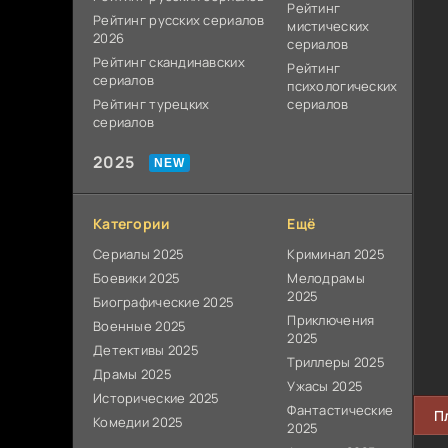
Рейтинг
Рейтинг русских сериалов
мистических
2026
сериалов
Рейтинг скандинавских
Рейтинг
сериалов
психологических
Рейтинг турецких
сериалов
сериалов
2025
Категории
Ещё
Сериалы 2025
Криминал 2025
Боевики 2025
Мелодрамы
2025
Биографические 2025
Приключения
Военные 2025
2025
Детективы 2025
Триллеры 2025
Драмы 2025
Ужасы 2025
Исторические 2025
Фантастические
П
Комедии 2025
2025