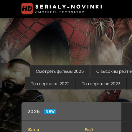
SERIALY-NOVINKI
СМОТРЕТЬ БЕСПЛАТНО
Смотреть фильмы 2026
С высоким рейти
Топ сериалов 2022
Топ сериалов 2023
2026
Жанр
Ещё