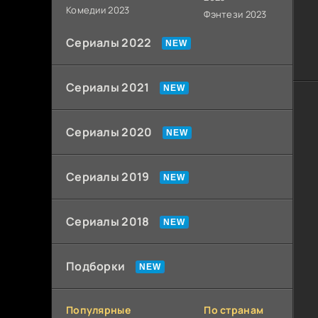
Комедии 2023
Фэнтези 2023
Сериалы 2022
Сериалы 2021
Сериалы 2020
Сериалы 2019
Сериалы 2018
Подборки
Популярные
По странам