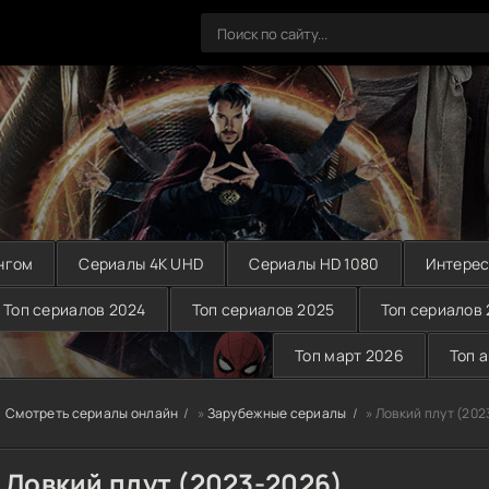
нгом
Сериалы 4K UHD
Сериалы HD 1080
Интерес
Топ сериалов 2024
Топ сериалов 2025
Топ сериалов
Топ март 2026
Топ 
Смотреть сериалы онлайн
»
Зарубежные сериалы
» Ловкий плут (202
Ловкий плут (2023-2026)