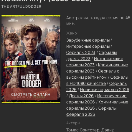
THE ARTFUL DODGER
Австралия, каждая серия по 45
мин.
Жанр:
Зарубежные сериалы
/
Интересные сериалы
/
Сериалы 2023
/
Сериалы
драмы 2023
/
Исторические
сериалы 2023
/
Криминальные
сериалы 2023
/
Сериалы с
высоким рейтингом
/
Сериалы
в HD 1080 качестве
/
Сериалы
2026
/
Новинки сериалов 2026
СМОТРЕТЬ ОНЛАЙН
/
Драмы 2026
/
Исторические
сериалы 2026
/
Криминальные
сериалы 2026
/
Сериалы
февраля 2026
Актеры:
Томас Сэнгстер, Дэвид