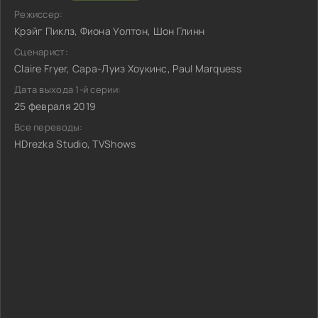
Режиссер:
Крэйг Пиклз, Фиона Уолтон, Шон Глинн
Сценарист:
Claire Fryer, Сара-Луиз Хоукинс, Paul Marquess
Дата выхода 1-й серии:
25 февраля 2019
Все переводы:
HDrezka Studio, TVShows