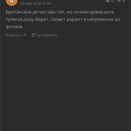
Б
0
0
22 мая 2026 15:40
Британские детективы топ, но личная драма копа
прям за душу берет. Сюжет держит в напряжении до
финала.
Ответить
Цитировать