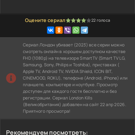
Оцените сериал
22
голоса
80
1
2
3
4
5
Сериал Лондон убивает (2023) все серии можно
смотреть онлайн в хорошем доступном качестве
FHD (1080p) на телевизоре SmartTV (Smart TV LG,
Samsung, Sony, Philips и Toshiba), приставках (
Apple TV, Android TV, NVIDIA Shield, ICON BIT,
CINEMOOD, ROKU), телефоне (Android, iPhone) или
планшете, компьютере и ноутбуке. Просмотр
доступен для каждого гостя бесплатно и без
регистрации. Сериал London Kills
(Великобритания) добавлен на сайт 22 апр 2026.
Приятного просмотра!
Рекомендуем посмотреть: