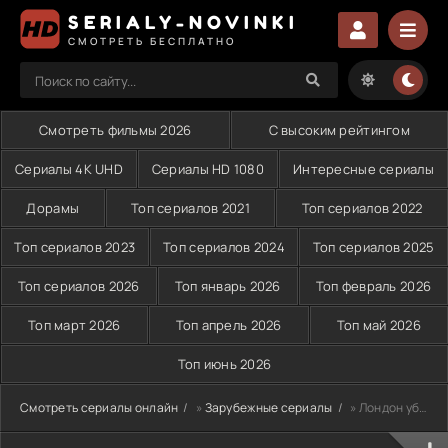
SERIALY-NOVINKI
СМОТРЕТЬ БЕСПЛАТНО
Смотреть фильмы 2026
С высоким рейтингом
Сериалы 4K UHD
Сериалы HD 1080
Интересные сериалы
Дорамы
Топ сериалов 2021
Топ сериалов 2022
Топ сериалов 2023
Топ сериалов 2024
Топ сериалов 2025
Топ сериалов 2026
Топ январь 2026
Топ февраль 2026
Топ март 2026
Топ апрель 2026
Топ май 2026
Топ июнь 2026
Смотреть сериалы онлайн
»
Зарубежные сериалы
» Лондон убивает (2023)