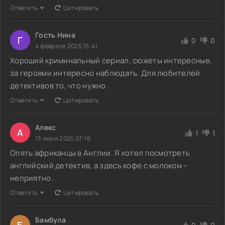
Ответить
Цитировать
Гость Нина
Г
0
0
4 февраля 2025 15:41
Хороший криминальный сериал, сюжеты интересные,
за героями интересно наблюдать. Для любителей
детективов то, что нужно.
Ответить
Цитировать
Алекс
А
1
1
13 июня 2025 07:16
Опять африканцы в Англии. Я хотел посмотреть
английский детектив, а здесь кофе с молоком –
неприятно.
Ответить
Цитировать
Бамбула