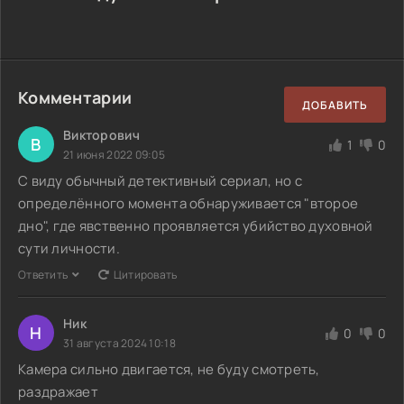
Комментарии
ДОБАВИТЬ
Викторович
В
1
0
21 июня 2022 09:05
С виду обычный детективный сериал, но с
определённого момента обнаруживается "второе
дно", где явственно проявляется убийство духовной
сути личности.
Ответить
Цитировать
Ник
Н
0
0
31 августа 2024 10:18
Камера сильно двигается, не буду смотреть,
раздражает