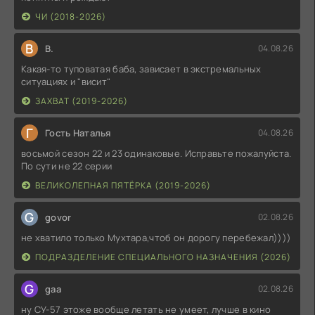
ЧИ (2018-2026)
В
В.
04.08.26
Какая-то туповатая баба, зависает в экстремальных
ситуациях и "висит"
ЗАХВАТ (2019-2026)
Г
Гость Наталья
04.08.26
восьмой сезон 22 и 23 одинаковые. Исправьте пожалуйста.
По сути не 22 серии
ВЕЛИКОЛЕПНАЯ ПЯТЁРКА (2019-2026)
G
govor
02.08.26
не хватило только Мухтара,чтоб он дорогу перебежал))))
ПОДРАЗДЕЛЕНИЕ СПЕЦИАЛЬНОГО НАЗНАЧЕНИЯ (2026)
G
gaa
02.08.26
ну СУ-57 этоже вообще летать не умеет, лучше в кино