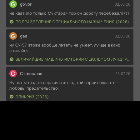
G
govor
02.08.26
не хватило только Мухтара,чтоб он дорогу перебежал))))
ПОДРАЗДЕЛЕНИЕ СПЕЦИАЛЬНОГО НАЗНАЧЕНИЯ (2026)
G
gaa
02.08.26
ну СУ-57 этоже вообще летать не умеет, лучше в кино
снимайся
ВЕЛИЧАЙШИЕ МАШИНЫ ИСТОРИИ С ДОЛЬФОМ ЛУНДГРЕНОМ (2026)
С
Станислав
25.07.26
Ну вот молодцы справились в одной серии показать -
любовь, предательство,
ЭПИКРИЗ (2026)