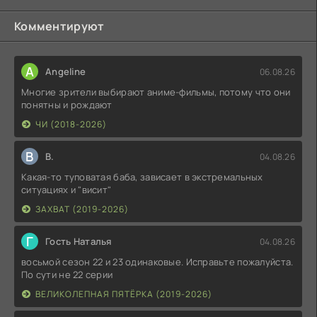
Комментируют
A
Angeline
06.08.26
Многие зрители выбирают аниме-фильмы, потому что они
понятны и рождают
ЧИ (2018-2026)
В
В.
04.08.26
Какая-то туповатая баба, зависает в экстремальных
ситуациях и "висит"
ЗАХВАТ (2019-2026)
Г
Гость Наталья
04.08.26
восьмой сезон 22 и 23 одинаковые. Исправьте пожалуйста.
По сути не 22 серии
ВЕЛИКОЛЕПНАЯ ПЯТЁРКА (2019-2026)