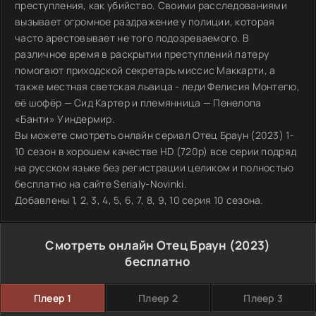
преступления, как убийство. Своими расследованиями
вызывает огромное раздражение у полиции, которая
часто арестовывает не того подозреваемого. В
различное время в раскрытии преступлений патеру
помогают приходской секретарь миссис Маккарти, а
также местная светская львица - леди Фелисия Монтегю,
её шофёр — Сид Картер и племянница — Пенелопа
«Банти» Уиндермир.
Вы можете смотреть онлайн сериал Отец Браун (2023) 1-
10 сезон в хорошем качестве HD (720p) все серии подряд
на русском языке без регистрации целиком и полностью
бесплатно на сайте Serialy-Novinki.
Добавлены 1, 2, 3, 4, 5, 6, 7, 8, 9, 10 серия 10 сезона.
Смотреть онлайн Отец Браун (2023)
бесплатно
Плеер 1
Плеер 2
Плеер 3