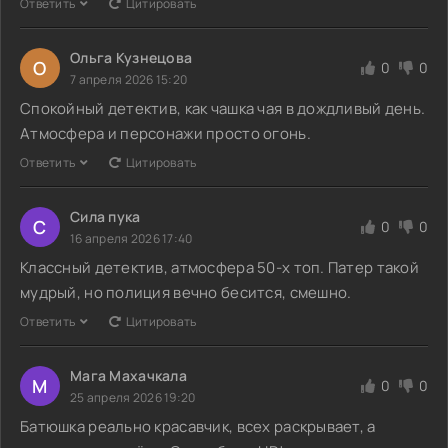
Ответить
Цитировать
Ольга Кузнецова
О
0
0
7 апреля 2026 15:20
Спокойный детектив, как чашка чая в дождливый день.
Атмосфера и персонажи просто огонь.
Ответить
Цитировать
Сила пука
С
0
0
16 апреля 2026 17:40
Классный детектив, атмосфера 50-х топ. Патер такой
мудрый, но полиция вечно бесится, смешно.
Ответить
Цитировать
Мага Махачкала
М
0
0
25 апреля 2026 19:20
Батюшка реально красавчик, всех раскрывает, а