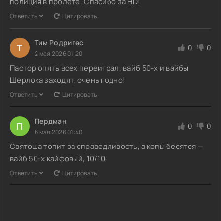
полиция в пролёте. Спасибо за HD!
Ответить
Цитировать
Тим Родригес
Т
0
0
2 мая 2026 01:20
Пастор опять всех переиграл, вайб 50-х и вайбы
Шерлока заходят, очень годно!
Ответить
Цитировать
Пердман
П
0
0
6 мая 2026 01:40
Святоша топит за справедливость, а копы бесятся —
вайб 50-х кайфовый, 10/10
Ответить
Цитировать