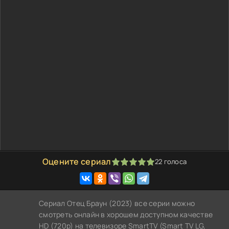
Оцените сериал
22
голоса
100
1
2
3
4
5
Сериал Отец Браун (2023) все серии можно
смотреть онлайн в хорошем доступном качестве
HD (720p) на телевизоре SmartTV (Smart TV LG,