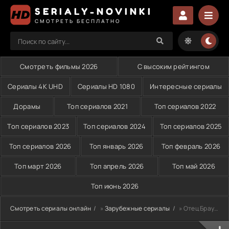
SERIALY-NOVINKI
СМОТРЕТЬ БЕСПЛАТНО
Смотреть фильмы 2026
С высоким рейтингом
Сериалы 4K UHD
Сериалы HD 1080
Интересные сериалы
Дорамы
Топ сериалов 2021
Топ сериалов 2022
Топ сериалов 2023
Топ сериалов 2024
Топ сериалов 2025
Топ сериалов 2026
Топ январь 2026
Топ февраль 2026
Топ март 2026
Топ апрель 2026
Топ май 2026
Топ июнь 2026
Смотреть сериалы онлайн
»
Зарубежные сериалы
» Отец Браун (2023)