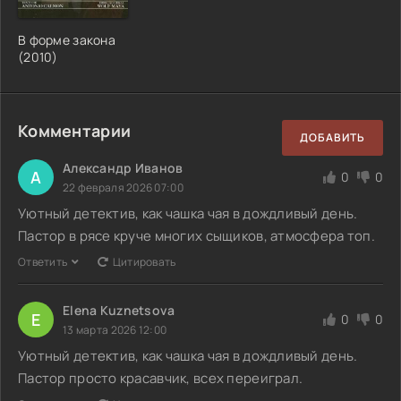
В форме закона
(2010)
Комментарии
ДОБАВИТЬ
Александр Иванов
А
0
0
22 февраля 2026 07:00
Уютный детектив, как чашка чая в дождливый день.
Пастор в рясе круче многих сыщиков, атмосфера топ.
Ответить
Цитировать
Elena Kuznetsova
E
0
0
13 марта 2026 12:00
Уютный детектив, как чашка чая в дождливый день.
Пастор просто красавчик, всех переиграл.