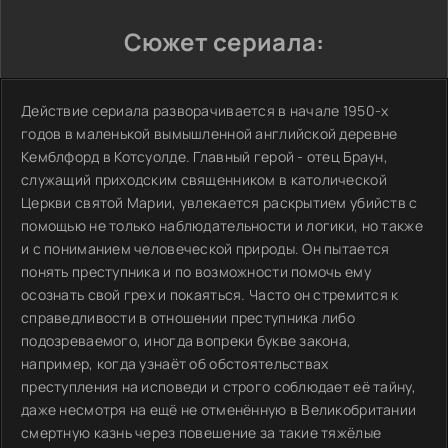
Сюжет сериала:
Действие сериала разворачивается в начале 1950-х
годов в маленькой вымышленной английской деревне
Кемблфорд в Котсуолде. Главный герой - отец Браун,
служащий приходским священником в католической
Церкви святой Марии, увлекается раскрытием убийств с
помощью не только наблюдательности и логики, но также
и с пониманием человеческой природы. Он пытается
понять преступника и по возможности помочь ему
осознать свой грех и покаяться. Часто он стремится к
справедливости в отношении преступника либо
подозреваемого, иногда вопреки букве закона,
например, когда узнаёт об обстоятельствах
преступления на исповеди и строго соблюдает её тайну,
даже несмотря на ещё не отменённую в Великобритании
смертную казнь через повешение за такие тяжёлые