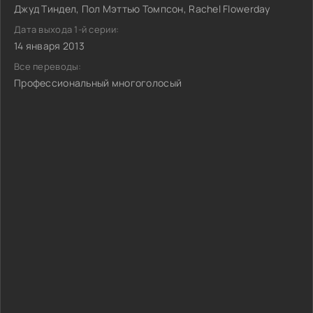
Джуд Тиндел, Пол Мэттью Томпсон, Rachel Flowerday
Дата выхода 1-й серии:
14 января 2013
Все переводы:
Профессиональный многоголосый