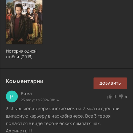
История одной
любви (2013)
Комментарии
ДОБАВИТЬ
Рома
Р
0
5
23 августа 2024 08:14
3 сбывшиеся американские мечты. 3 мрази сделали
шикарную карьеру в наркобизнесе. Все 3 героя
подаются в виде героических симпатяшек.
Ахринеть!!!