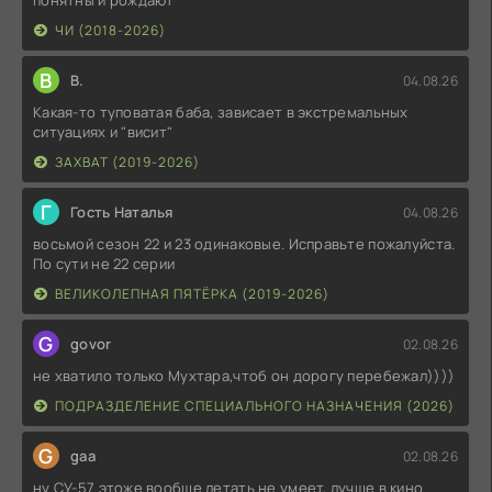
понятны и рождают
ЧИ (2018-2026)
В
В.
04.08.26
Какая-то туповатая баба, зависает в экстремальных
ситуациях и "висит"
ЗАХВАТ (2019-2026)
Г
Гость Наталья
04.08.26
восьмой сезон 22 и 23 одинаковые. Исправьте пожалуйста.
По сути не 22 серии
ВЕЛИКОЛЕПНАЯ ПЯТЁРКА (2019-2026)
G
govor
02.08.26
не хватило только Мухтара,чтоб он дорогу перебежал))))
ПОДРАЗДЕЛЕНИЕ СПЕЦИАЛЬНОГО НАЗНАЧЕНИЯ (2026)
G
gaa
02.08.26
ну СУ-57 этоже вообще летать не умеет, лучше в кино