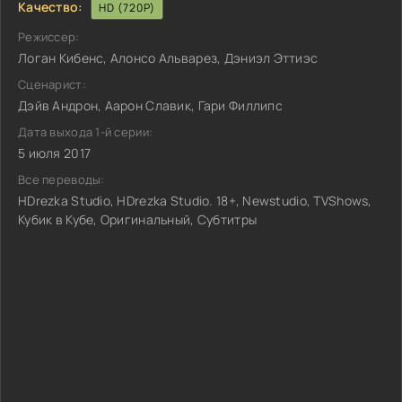
Качество:
HD (720P)
Режиссер:
Логан Кибенс, Алонсо Альварез, Дэниэл Эттиэс
Сценарист:
Дэйв Андрон, Аарон Славик, Гари Филлипс
Дата выхода 1-й серии:
5 июля 2017
Все переводы:
HDrezka Studio, HDrezka Studio. 18+, Newstudio, TVShows,
Кубик в Кубе, Оригинальный, Субтитры