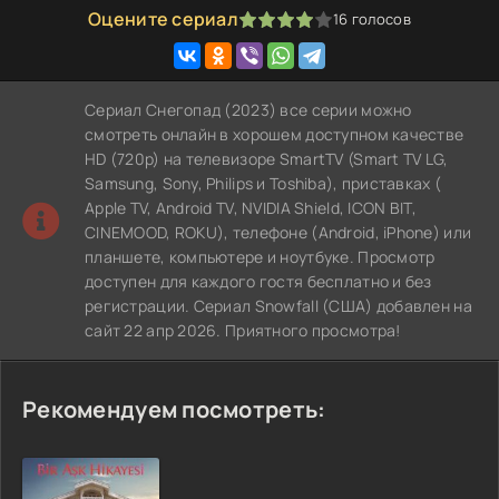
Оцените сериал
16
голосов
80
1
2
3
4
5
Сериал Снегопад (2023) все серии можно
смотреть онлайн в хорошем доступном качестве
HD (720p) на телевизоре SmartTV (Smart TV LG,
Samsung, Sony, Philips и Toshiba), приставках (
Apple TV, Android TV, NVIDIA Shield, ICON BIT,
CINEMOOD, ROKU), телефоне (Android, iPhone) или
планшете, компьютере и ноутбуке. Просмотр
доступен для каждого гостя бесплатно и без
регистрации. Сериал Snowfall (США) добавлен на
сайт 22 апр 2026. Приятного просмотра!
Рекомендуем посмотреть: