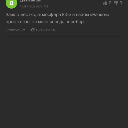
Д
0
0
1 мая 2026 09:40
Зашло жестко, атмосфера 80-х и вайбы «Нарков»
просто топ, но мясо иногда перебор.
Ответить
Цитировать