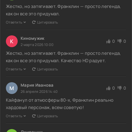
Жестко, но затягивает. Франклин — просто легенда,
как он все это придумал.
Ответить
Цитировать
Киномужик
К
0
0
2 марта 2026 10:00
Жестко, но затягивает. Франклин — просто легенда,
как он все это придумал. Качество HD радует.
Ответить
Цитировать
Мария Иванова
М
0
0
26 апреля 2026 14:40
Кайфанул от атмосферы 80-х, Франклин реально
хардовый персонаж, всем советую!
Ответить
Цитировать
Дживанши