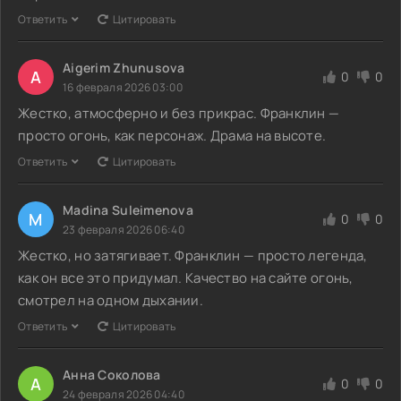
Ответить
Цитировать
Aigerim Zhunusova
A
0
0
16 февраля 2026 03:00
Жестко, атмосферно и без прикрас. Франклин —
просто огонь, как персонаж. Драма на высоте.
Ответить
Цитировать
Madina Suleimenova
M
0
0
23 февраля 2026 06:40
Жестко, но затягивает. Франклин — просто легенда,
как он все это придумал. Качество на сайте огонь,
смотрел на одном дыхании.
Ответить
Цитировать
Анна Соколова
А
0
0
24 февраля 2026 04:40