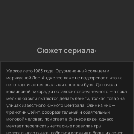
Сюжет сериала:
Жаркое лето 1983 года. Одурманенный солнцем и
марихуаной Лос-Анджелес даже не подозревает, что на
него надвигается реальная снежная буря. До начала
кокаиновой лихорадки осталось совсем немного — а пока
мелкие барыги пытаются делать деньги, толкая товар на
улицах известного Южного Централа. Один из них —
Франклин Сэйнт, сообразительный и обаятельный
молодой человек, помогает в бизнесе дяде, однако
мечтает переписать негласные правила игры
нелегального рынка, добиться влияния и больших денег.