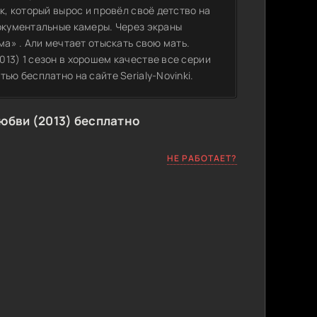
к, который вырос и провёл своё детство на
документальные камеры. Через экраны
ма» . Али мечтает отыскать свою мать.
13) 1 сезон в хорошем качестве все серии
ью бесплатно на сайте Serialy-Novinki.
юбви (2013) бесплатно
НЕ РАБОТАЕТ?