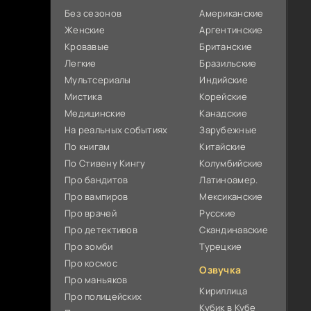
Без сезонов
Американские
Женские
Аргентинские
Кровавые
Британские
Легкие
Бразильские
Мультсериалы
Индийские
Мистика
Корейские
Медицинские
Канадские
На реальных событиях
Зарубежные
По книгам
Китайские
По Стивену Кингу
Колумбийские
Про бандитов
Латиноамер.
Про вампиров
Мексиканские
Про врачей
Русские
Про детективов
Скандинавские
Про зомби
Турецкие
Про космос
Озвучка
Про маньяков
Кириллица
Про полицейских
Кубик в Кубе