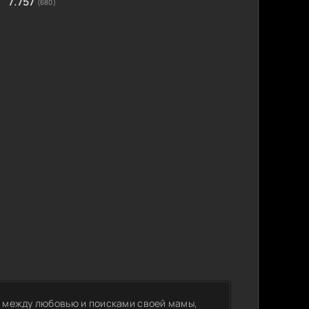
7.757
(680)
е между любовью и поисками своей мамы,