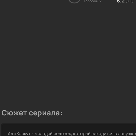
6.2
0
Голосов:
(600)
Сюжет сериала:
Али Коркут - молодой человек, который находится в ловушк