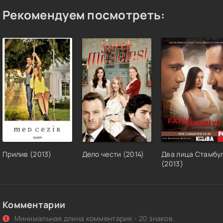
Рекомендуем посмотреть:
Прилив (2013)
Дело чести (2014)
Два лица Стамбу
(2013)
Комментарии
Минимальная длина комментария - 20 знаков.