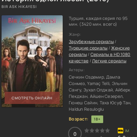
BIR ASK HIKAYESI
Турция, каждая серия по 95
мин. (3420 мин. всего)
Жанр:
Зарубежные сериалы
/
Турецкие сериалы
/
Женские
сериалы
/
Сериалы в HD 1080
качестве
/
Легкие сериалы
Актеры:
Сечкин Оздемир, Дамла
Сонмез, Yamaç Telli, Эльчин
Сангу, Зухал Олджай, Айберк
Пекджан, Айшен Сезерел,
СМОТРЕТЬ ОНЛАЙН
Гюнеш Сайин, Таха Юсуф Тан,
Haldun Resuloglu
Возраст:
18+
0