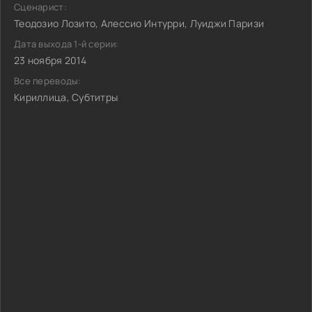
Сценарист:
Теодозио Лозито, Алессио Интурри, Луиджи Паризи
Дата выхода 1-й серии:
23 ноября 2014
Все переводы:
Кириллица, Субтитры