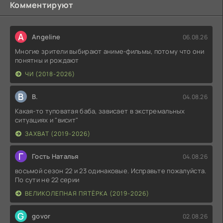
Комментируют
A
Angeline
06.08.26
Многие зрители выбирают аниме-фильмы, потому что они
понятны и рождают
ЧИ (2018-2026)
В
В.
04.08.26
Какая-то туповатая баба, зависает в экстремальных
ситуациях и "висит"
ЗАХВАТ (2019-2026)
Г
Гость Наталья
04.08.26
восьмой сезон 22 и 23 одинаковые. Исправьте пожалуйста.
По сути не 22 серии
ВЕЛИКОЛЕПНАЯ ПЯТЁРКА (2019-2026)
G
govor
02.08.26