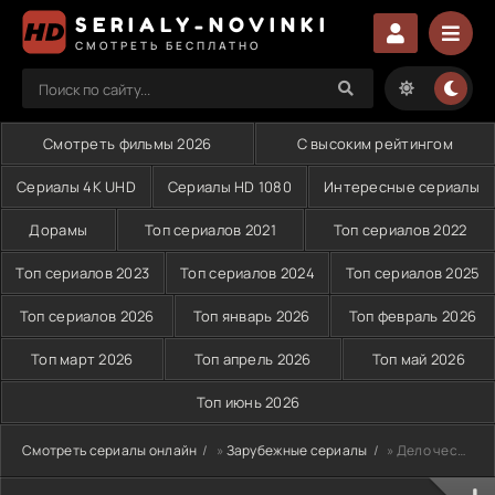
SERIALY-NOVINKI
СМОТРЕТЬ БЕСПЛАТНО
Смотреть фильмы 2026
С высоким рейтингом
Сериалы 4K UHD
Сериалы HD 1080
Интересные сериалы
Дорамы
Топ сериалов 2021
Топ сериалов 2022
Топ сериалов 2023
Топ сериалов 2024
Топ сериалов 2025
Топ сериалов 2026
Топ январь 2026
Топ февраль 2026
Топ март 2026
Топ апрель 2026
Топ май 2026
Топ июнь 2026
Смотреть сериалы онлайн
»
Зарубежные сериалы
» Дело чести (2014)