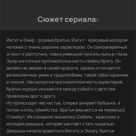
Сюжет сериала:
Йигит и Эмир - родные братья. Йигит - красивый молодой
человек с очень дерзким характером. Он самоуверенный
эгоист и распутник, ловко умеющий пускать пыль в глаза.
Эмир же полная противоположность своему брату. Он
далеко не уверен в своей красоте, однако отличается
великолепным умом и трудолюбием, такой себе скромник
и тихоня. Несмотря на противоположность характеров,
братья хорошо уживаются между собой и с детства
привязаны друг к другу.
Но происходит несчастье, сперва умирает бабушка, а
потом и отец семейства. Братья решаются на переезд в
Стамбул. Их соседкой оказалась Сибель - красивая и
молодая девушка, которая мечтает стать моделью.
Девушка начала нравиться Йигиту и Эмиру, братья