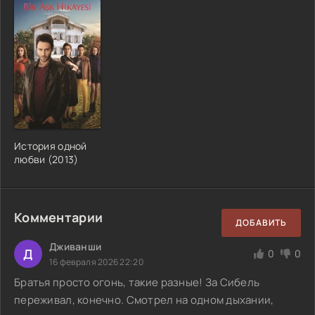
История одной
любви (2013)
Комментарии
ДОБАВИТЬ
Дживанши
Д
0
0
16 февраля 2026 22:20
Братья просто огонь, такие разные! За Сибель
переживал, конечно. Смотрел на одном дыхании,