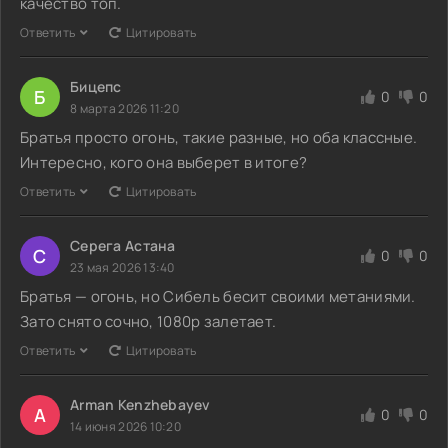
качество топ.
Ответить
Цитировать
Бицепс
Б
0
0
8 марта 2026 11:20
Братья просто огонь, такие разные, но оба классные.
Интересно, кого она выберет в итоге?
Ответить
Цитировать
Серега Астана
С
0
0
23 мая 2026 13:40
Братья — огонь, но Сибель бесит своими метаниями.
Зато снято сочно, 1080p залетает.
Ответить
Цитировать
Arman Kenzhebayev
A
0
0
14 июня 2026 10:20