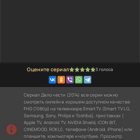
Оцените сериал
3
голоса
100
1
2
3
4
5
Сериал Дело чести (2014) все серии можно
смотреть онлайн в хорошем доступном качестве
FHD (1080p) на телевизоре SmartTV (Smart TV LG,
Samsung, Sony, Philips и Toshiba), приставках (
Apple TV, Android TV, NVIDIA Shield, ICON BIT,
CINEMOOD, ROKU), телефоне (Android, iPhone) или
планшете, компьютере и ноутбуке. Просмотр