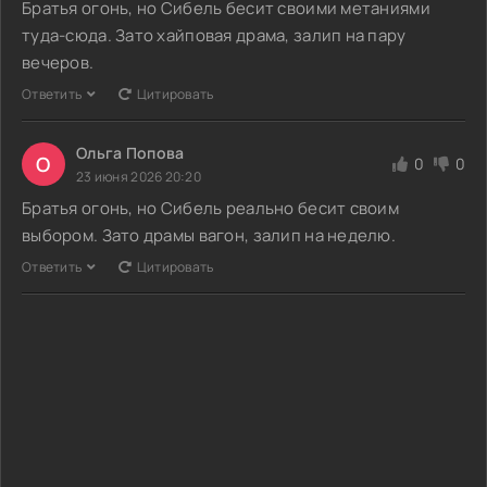
Братья огонь, но Сибель бесит своими метаниями
туда-сюда. Зато хайповая драма, залип на пару
вечеров.
Ответить
Цитировать
Ольга Попова
О
0
0
23 июня 2026 20:20
Братья огонь, но Сибель реально бесит своим
выбором. Зато драмы вагон, залип на неделю.
Ответить
Цитировать