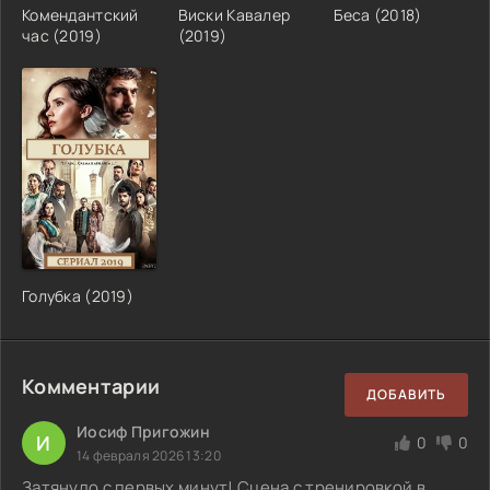
Комендантский
Виски Кавалер
Беса (2018)
час (2019)
(2019)
Голубка (2019)
Комментарии
ДОБАВИТЬ
Иосиф Пригожин
И
0
0
14 февраля 2026 13:20
Затянуло с первых минут! Сцена с тренировкой в