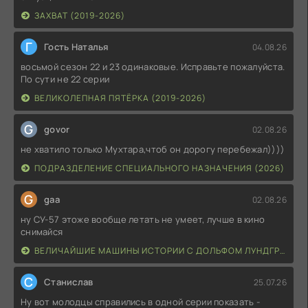
ЗАХВАТ (2019-2026)
Г
Гость Наталья
04.08.26
восьмой сезон 22 и 23 одинаковые. Исправьте пожалуйста.
По сути не 22 серии
ВЕЛИКОЛЕПНАЯ ПЯТЁРКА (2019-2026)
G
govor
02.08.26
не хватило только Мухтара,чтоб он дорогу перебежал))))
ПОДРАЗДЕЛЕНИЕ СПЕЦИАЛЬНОГО НАЗНАЧЕНИЯ (2026)
G
gaa
02.08.26
ну СУ-57 этоже вообще летать не умеет, лучше в кино
снимайся
ВЕЛИЧАЙШИЕ МАШИНЫ ИСТОРИИ С ДОЛЬФОМ ЛУНДГРЕНОМ (2026)
С
Станислав
25.07.26
Ну вот молодцы справились в одной серии показать -