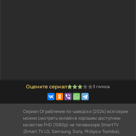
Оцените сериал
3
голоса
60
1
2
3
4
5
Сериал Ограбление по-шведски (2024) все серии
можно смотреть онлайн в хорошем доступном
качестве FHD (1080p) на телевизоре SmartTV
(Smart TV LG, Samsung, Sony, Philips и Toshiba),