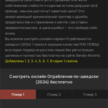
собственные слабости и скрытые истины разрушат всё
прежде, чем они достигнут заветной цели? Это
захватывающий криминальный триллер о дружбе,
предательстве и стремлении к мечте, где ставки
невероятно высоки, а цена ошибки — это свобода либо
жизнь.
Вы можете смотреть онлайн сериал Ограбление по-
шведски (2024) 1 сезон в хорошем качестве FHD (1080p)
все серии подряд на русском языке без регистрации
целиком и полностью бесплатно на сайте Serialy-Novinki.
Добавлены 1, 2, 3, 4, 5, 6, 7, 8 серия 1 сезона.
Смотреть онлайн Ограбление по-шведски
(2024) бесплатно
Плеер 1
Плеер 2
Плеер 3