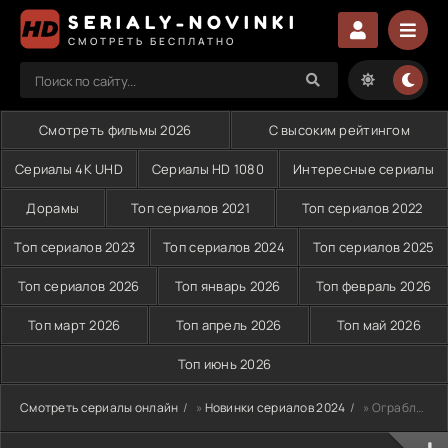
SERIALY-NOVINKI
СМОТРЕТЬ БЕСПЛАТНО
Смотреть фильмы 2026
С высоким рейтингом
Сериалы 4K UHD
Сериалы HD 1080
Интересные сериалы
Дорамы
Топ сериалов 2021
Топ сериалов 2022
Топ сериалов 2023
Топ сериалов 2024
Топ сериалов 2025
Топ сериалов 2026
Топ январь 2026
Топ февраль 2026
Топ март 2026
Топ апрель 2026
Топ май 2026
Топ июнь 2026
Смотреть сериалы онлайн
»
Новинки сериалов 2024
» Ограбление по-шведски (2024)