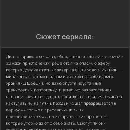
Сюжет сериала:
Два товарища с детства, объединённые общей историей и
жаждой приключений, решаются на опасную аферу,
которая должна стать их завершающим ходом. Их цель —
миллионы, скрытые в одном из самых непробиваемых
хранилищ Швеции. Но даже спустя неустанные
тренировки и подготовку, тщательно разработанная
операция начинает давать сбои, когда полиция начинает
наступать им на пятки. Каждый их шаг превращается в
борьбу не только с преследующими их
правоохранителями, но и с призраками прошлого,
которые упорно дают о себе знать. Смогут ли они
завершить свой план и уйти с добычей, или же их