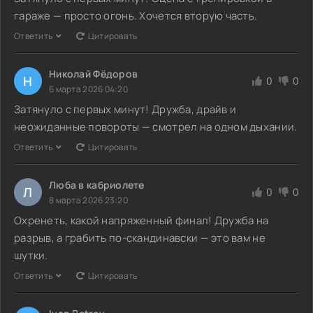
гараже — просто огонь. Хочется вторую часть.
Ответить
Цитировать
Николай Фёдоров
Н
0
0
6 марта 2026 04:20
Затянуло с первых минут! Дружба, драйв и
неожиданные повороты — смотрел на одном дыхании.
Ответить
Цитировать
Люба в кабриолете
Л
0
0
8 марта 2026 23:20
Охренеть, какой напряженный финал! Дружба на
разрыв, а грабить по-скандинавски — это вам не
шутки.
Ответить
Цитировать