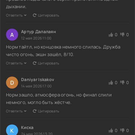
дыхании.
Ответить
Цитировать
Артур Далалаян
А
0
0
12 мая 2026 11:00
Норм тайтл, но концовка немного слилась. Дружба
чисто огонь, экшн зашёл, 8/10.
Ответить
Цитировать
Daniyar Iskakov
D
0
0
14 мая 2026 17:00
Норм зашло, атмосфера огонь, но финал слили
немного, могло быть жёстче.
Ответить
Цитировать
Киска
К
0
0
24 мая 2026 13:20