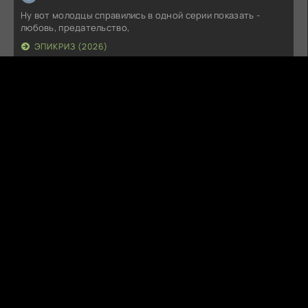
Ну вот молодцы справились в одной серии показать -
любовь, предательство,
ЭПИКРИЗ (2026)