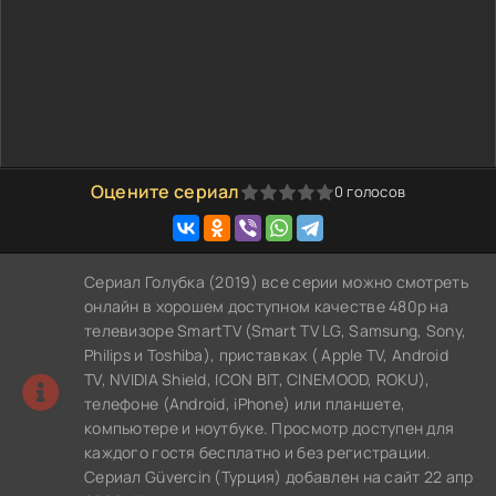
Оцените сериал
0
голосов
0
1
2
3
4
5
Сериал Голубка (2019) все серии можно смотреть
онлайн в хорошем доступном качестве 480p на
телевизоре SmartTV (Smart TV LG, Samsung, Sony,
Philips и Toshiba), приставках ( Apple TV, Android
TV, NVIDIA Shield, ICON BIT, CINEMOOD, ROKU),
телефоне (Android, iPhone) или планшете,
компьютере и ноутбуке. Просмотр доступен для
каждого гостя бесплатно и без регистрации.
Сериал Güvercin (Турция) добавлен на сайт 22 апр