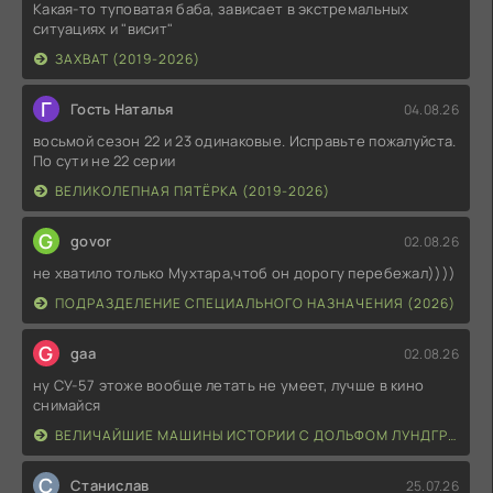
Какая-то туповатая баба, зависает в экстремальных
ситуациях и "висит"
ЗАХВАТ (2019-2026)
Г
Гость Наталья
04.08.26
восьмой сезон 22 и 23 одинаковые. Исправьте пожалуйста.
По сути не 22 серии
ВЕЛИКОЛЕПНАЯ ПЯТЁРКА (2019-2026)
G
govor
02.08.26
не хватило только Мухтара,чтоб он дорогу перебежал))))
ПОДРАЗДЕЛЕНИЕ СПЕЦИАЛЬНОГО НАЗНАЧЕНИЯ (2026)
G
gaa
02.08.26
ну СУ-57 этоже вообще летать не умеет, лучше в кино
снимайся
ВЕЛИЧАЙШИЕ МАШИНЫ ИСТОРИИ С ДОЛЬФОМ ЛУНДГРЕНОМ (2026)
С
Станислав
25.07.26