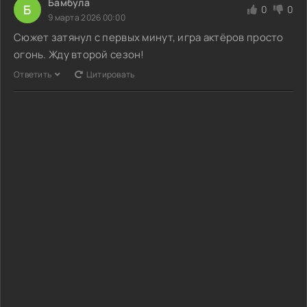
Бамбула
Б
0
0
9 марта 2026 00:00
Сюжет затянул с первых минут, игра актёров просто
огонь. Жду второй сезон!
Ответить
Цитировать